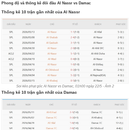
Phong độ và thống kê đối đầu Al Nassr vs Damac
Thống kê 10 trận gần nhất của Al Nassr
Soi kèo phạt góc Al Nassr vs Damac, 01h00 ngày 22/5 - Ảnh 2
Thống kê 10 trận gần nhất của Damac