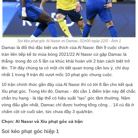
Soi kèo phạt góc Al Nassr vs Damac, 01h00 ngày 22/5 - Ảnh 1
Damac là đối thủ đặc biệt ưa thích của Al Nassr. Bởi 9 cuộc chạm
trán liên tiếp kể từ mùa bóng 2021/22 Al Nassr cứ gặp Damac là
thắng- trong đó có 5 lần ca khúc khải hoàn với 2 bàn cách biệt trở
lên. Tới đây chúng ta có một chi tiết quan trọng cần lưu ý, chỉ duy
nhất 1 trong 9 trận đó vượt mốc 10 phạt góc chung cuộc.
10 trận chính thức gần đây của Al Nassr thì có tới 8 lần cho kết quả
Xỉu phạt góc. Trong khi đó, Damac - đội cần 1 điểm trận này để chắc
chắn trụ hạng - là tập thể có hiệu suất “tạo” góc tầm thường. Năm
vòng đấu gần nhất, Damac chỉ được hưởng tổng cộng… 14 cú đá ở
chấm cột cờ cuối sân, tức chưa đầy 3 quả/trận.
Chọn: Al Nassr và Xỉu phạt góc cả trận
Soi kèo phạt góc hiệp 1