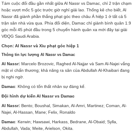
Tám cuộc đối đầu gần nhất giữa Al Nassr vs Damac, chỉ 2 trận chạm
hoặc vượt mốc 5 góc trước giờ nghỉ giải lao. Thống kê cho biết, Al
Nassr đã giành phần thắng phạt góc theo châu Á hiệp 1 ở tất cả 5
trận sân nhà vừa qua. Phía đối diện, Damac chỉ giành bình quân 1.9
góc mỗi 45 phút đầu trong 5 chuyến hành quân xa mới đây tại giải
VĐQG Saudi Arabia.
Chọn: Al Nassr và Xỉu phạt góc hiệp 1
Thông tin lực lượng Al Nassr vs Damac
Al Nassr:
Marcelo Brozovic, Raghed Al-Najjar và Sam Al-Najei vắng
mặt vì chấn thương; khả năng ra sân của Abdullah Al-Khaibari đang
bị nghi ngờ.
Damac
: Không có tổn thất nhân sự đáng kể.
Đội hình dự kiến Al Nassr vs Damac
Al Nassr:
Bento; Boushal, Simakan, Al-Amri, Martinez; Coman, Al-
Najei, Al-Hassan, Mane; Felix, Ronaldo
Damac
: Kerwin; Hawsawi, Harkass, Bedrane, Al-Obaid; Sylla,
Abdullah, Vada; Meite, Arielson, Okita.