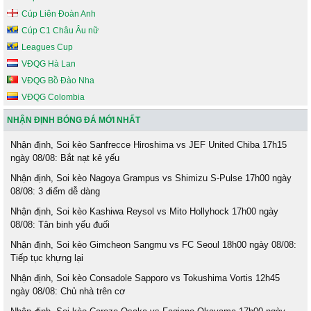
Cúp Liên Đoàn Anh
Cúp C1 Châu Âu nữ
Leagues Cup
VĐQG Hà Lan
VĐQG Bồ Đào Nha
VĐQG Colombia
NHẬN ĐỊNH BÓNG ĐÁ MỚI NHẤT
Nhận định, Soi kèo Sanfrecce Hiroshima vs JEF United Chiba 17h15
ngày 08/08: Bắt nạt kẻ yếu
Nhận định, Soi kèo Nagoya Grampus vs Shimizu S-Pulse 17h00 ngày
08/08: 3 điểm dễ dàng
Nhận định, Soi kèo Kashiwa Reysol vs Mito Hollyhock 17h00 ngày
08/08: Tân binh yếu đuối
Nhận định, Soi kèo Gimcheon Sangmu vs FC Seoul 18h00 ngày 08/08:
Tiếp tục khựng lại
Nhận định, Soi kèo Consadole Sapporo vs Tokushima Vortis 12h45
ngày 08/08: Chủ nhà trên cơ