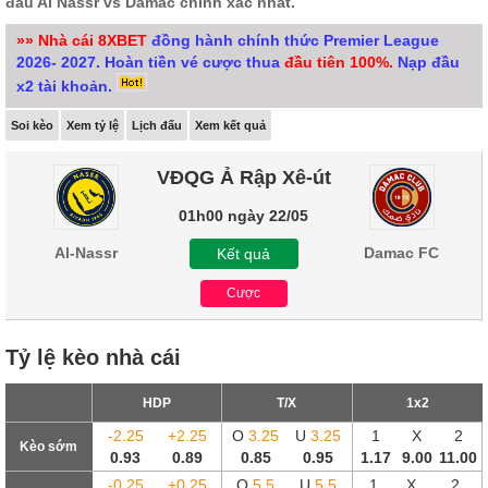
đấu Al Nassr vs Damac chính xác nhất.
»» Nhà cái 8XBET
đồng hành chính thức Premier League
2026- 2027. Hoàn tiền vé cược thua
đầu tiên 100%.
Nạp đầu
x2 tài khoản.
Soi kèo
Xem tỷ lệ
Lịch đấu
Xem kết quả
VĐQG Ả Rập Xê-út
01h00 ngày 22/05
Al-Nassr
Damac FC
Kết quả
Cược
Tỷ lệ kèo nhà cái
HDP
T/X
1x2
-
2.25
+
2.25
O
3.25
U
3.25
1
X
2
Kèo sớm
0.93
0.89
0.85
0.95
1.17
9.00
11.00
-
0.25
+
0.25
O
5.5
U
5.5
1
X
2