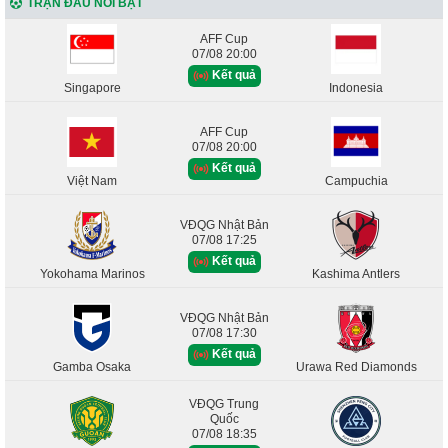
TRẬN ĐẤU NỔI BẬT
AFF Cup
07/08 20:00
Kết quả
Singapore
Indonesia
AFF Cup
07/08 20:00
Kết quả
Việt Nam
Campuchia
VĐQG Nhật Bản
07/08 17:25
Kết quả
Yokohama Marinos
Kashima Antlers
VĐQG Nhật Bản
07/08 17:30
Kết quả
Gamba Osaka
Urawa Red Diamonds
VĐQG Trung
Quốc
07/08 18:35