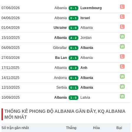
07/06/2026
Albania
Luxembourg
0
-
1
04/06/2026
Albania
Israel
0
-
1
01/04/2026
Ukraine
Albania
1
-
0
15/10/2025
Albania
Jordan
4
-
2
04/09/2025
Gibraltar
Albania
0
-
1
27/03/2026
Ba Lan
Albania
2
-
1
17/11/2025
Albania
Anh
0
-
2
14/11/2025
Andorra
Albania
0
-
1
12/10/2025
Serbia
Albania
0
-
1
10/09/2025
Albania
Latvia
1
-
0
THỐNG KÊ PHONG ĐỘ ALBANIA GẦN ĐÂY, KQ ALBANIA
MỚI NHẤT
Số trận gần nhất
Thắng
Hòa
Bại