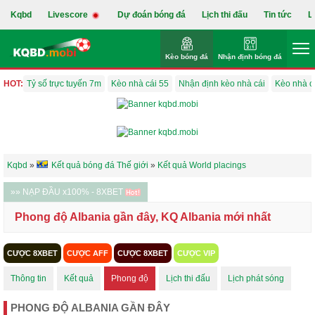
Kqbd
Livescore
Dự đoán bóng đá
Lịch thi đấu
Tin tức
L
Kèo bóng đá
Nhận định bóng đá
HOT:
Tỷ số trực tuyến 7m
Kèo nhà cái 55
Nhận định kèo nhà cái
Kèo nhà c
Kqbd
»
Kết quả bóng đá Thế giới
»
Kết quả World placings
»» NẠP ĐẦU x100% - 8XBET
Phong độ Albania gần đây, KQ Albania mới nhất
CƯỢC 8XBET
CƯỢC AFF
CƯỢC 8XBET
CƯỢC VIP
Thông tin
Kết quả
Phong độ
Lịch thi đấu
Lịch phát sóng
PHONG ĐỘ ALBANIA GẦN ĐÂY