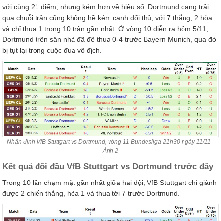
với cùng 21 điểm, nhưng kém hơn về hiệu số. Dortmund đang trải
qua chuỗi trận cũng không hề kém cạnh đối thủ, với 7 thắng, 2 hòa
và chỉ thua 1 trong 10 trận gần nhất. Ở vòng 10 diễn ra hôm 5/11,
Dortmund trên sân nhà đã để thua 0-4 trước Bayern Munich, qua đó
bị tụt lại trong cuộc đua vô địch.
Nhận định VfB Stuttgart vs Dortmund, vòng 11 Bundesliga 21h30 ngày 11/11 -
Ảnh 2
Kết quả đối đầu VfB Stuttgart vs Dortmund trước đây
Trong 10 lần chạm mặt gần nhất giữa hai đội, VfB Stuttgart chỉ giành
được 2 chiến thắng, hòa 1 và thua tới 7 trước Dortmund.