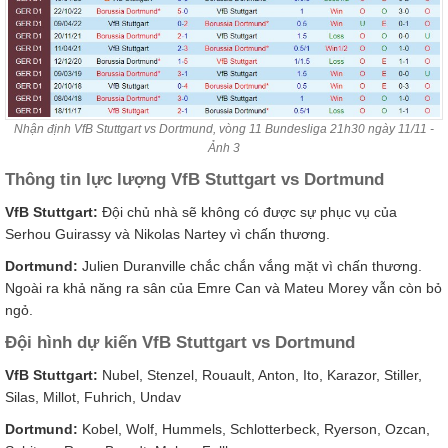
Nhận định VfB Stuttgart vs Dortmund, vòng 11 Bundesliga 21h30 ngày 11/11 -
Ảnh 3
Thông tin lực lượng VfB Stuttgart vs Dortmund
VfB Stuttgart:
Đội chủ nhà sẽ không có được sự phục vụ của
Serhou Guirassy và Nikolas Nartey vì chấn thương.
Dortmund:
Julien Duranville chắc chắn vắng mặt vì chấn thương.
Ngoài ra khả năng ra sân của Emre Can và Mateu Morey vẫn còn bỏ
ngỏ.
Đội hình dự kiến VfB Stuttgart vs Dortmund
VfB Stuttgart:
Nubel, Stenzel, Rouault, Anton, Ito, Karazor, Stiller,
Silas, Millot, Fuhrich, Undav
Dortmund:
Kobel, Wolf, Hummels, Schlotterbeck, Ryerson, Ozcan,