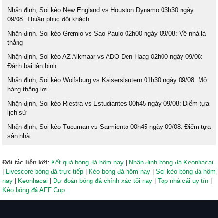
Nhận định, Soi kèo New England vs Houston Dynamo 03h30 ngày
09/08: Thuần phục đội khách
Nhận định, Soi kèo Gremio vs Sao Paulo 02h00 ngày 09/08: Về nhà là
thắng
Nhận định, Soi kèo AZ Alkmaar vs ADO Den Haag 02h00 ngày 09/08:
Đánh bại tân binh
Nhận định, Soi kèo Wolfsburg vs Kaiserslautern 01h30 ngày 09/08: Mở
hàng thắng lợi
Nhận định, Soi kèo Riestra vs Estudiantes 00h45 ngày 09/08: Điểm tựa
lịch sử
Nhận định, Soi kèo Tucuman vs Sarmiento 00h45 ngày 09/08: Điểm tựa
sân nhà
Đối tác liên kết:
Kết quả bóng đá hôm nay
|
Nhận định bóng đá Keonhacai
|
Livescore bóng đá trực tiếp
|
Kèo bóng đá hôm nay
|
Soi kèo bóng đá hôm
nay
|
Keonhacai
|
Dự đoán bóng đá chính xác tối nay
|
Top nhà cái uy tín
|
Kèo bóng đá AFF Cup