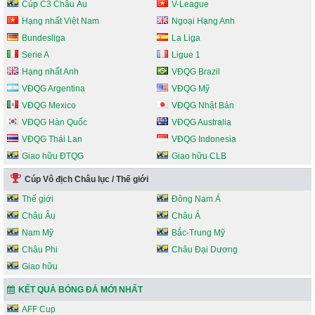
Cúp C3 Châu Âu
V-League
Hạng nhất Việt Nam
Ngoại Hạng Anh
Bundesliga
La Liga
Serie A
Ligue 1
Hạng nhất Anh
VĐQG Brazil
VĐQG Argentina
VĐQG Mỹ
VĐQG Mexico
VĐQG Nhật Bản
VĐQG Hàn Quốc
VĐQG Australia
VĐQG Thái Lan
VĐQG Indonesia
Giao hữu ĐTQG
Giao hữu CLB
Cúp Vô địch Châu lục / Thế giới
Thế giới
Đông Nam Á
Châu Âu
Châu Á
Nam Mỹ
Bắc-Trung Mỹ
Châu Phi
Châu Đại Dương
Giao hữu
KẾT QUẢ BÓNG ĐÁ MỚI NHẤT
AFF Cup