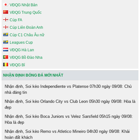
VĐQG Nhật Bản
VĐQG Trung Quốc
Cúp FA
Cúp Liên Đoàn Anh
Cúp C1 Châu Âu nữ
Leagues Cup
VĐQG Hà Lan
VĐQG Bồ Đào Nha
VĐQG Bỉ
NHẬN ĐỊNH BÓNG ĐÁ MỚI NHẤT
Nhận định, Soi kèo Independiente vs Platense 07h30 ngày 09/08: Chủ
nhà đáng tin
Nhận định, Soi kèo Orlando City vs Club Leon 05h30 ngày 09/08: Hòa là
đẹp
Nhận định, Soi kèo Boca Juniors vs Velez Sarsfield 05h15 ngày 09/08:
Hòa là đẹp
Nhận định, Soi kèo Remo vs Atletico Mineiro 04h30 ngày 09/08: Khải
hoàn đất khách