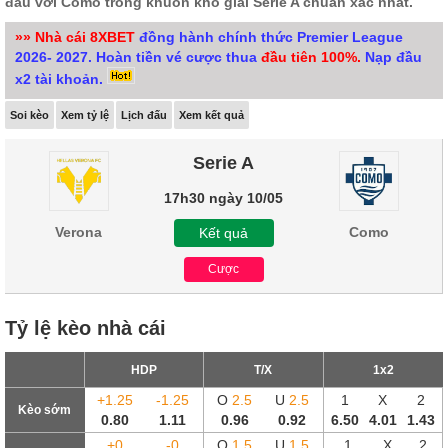
đấu với Como trong khuôn khổ giải Serie A chuẩn xác nhất.
»» Nhà cái 8XBET
đồng hành chính thức Premier League
2026- 2027. Hoàn tiền vé cược thua
đầu tiên 100%.
Nạp đầu
x2 tài khoản.
Soi kèo
Xem tỷ lệ
Lịch đấu
Xem kết quả
Serie A
17h30 ngày 10/05
Verona
Como
Kết quả
Cược
Tỷ lệ kèo nhà cái
HDP
T/X
1x2
+
1.25
-
1.25
O
2.5
U
2.5
1
X
2
Kèo sớm
0.80
1.11
0.96
0.92
6.50
4.01
1.43
+
0
-
0
O
1.5
U
1.5
1
X
2