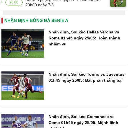
20:00
20h00 ngày 7/8
NHẬN ĐỊNH BÓNG ĐÁ SERIE A
Nhận định, Soi kèo Hellas Verona vs
Roma 01h45 ngày 25/05: Hoàn thành
nhiệm vụ
Nhận định, Soi kèo Torino vs Juventus
01h45 ngày 25/05: Bất phân thắng bại
Nhận định, Soi kèo Cremonese vs
Como 01h45 ngày 25/05: Mệnh lệnh