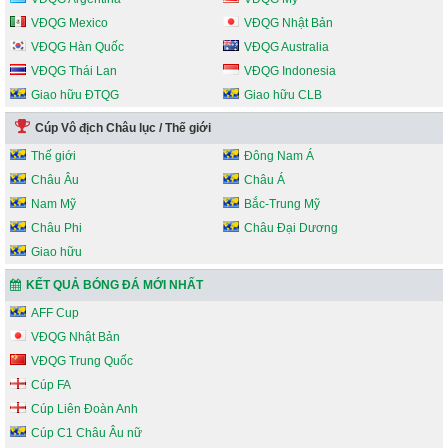
VĐQG Mexico
VĐQG Nhật Bản
VĐQG Hàn Quốc
VĐQG Australia
VĐQG Thái Lan
VĐQG Indonesia
Giao hữu ĐTQG
Giao hữu CLB
Cúp Vô địch Châu lục / Thế giới
Thế giới
Đông Nam Á
Châu Âu
Châu Á
Nam Mỹ
Bắc-Trung Mỹ
Châu Phi
Châu Đại Dương
Giao hữu
KẾT QUẢ BÓNG ĐÁ MỚI NHẤT
AFF Cup
VĐQG Nhật Bản
VĐQG Trung Quốc
Cúp FA
Cúp Liên Đoàn Anh
Cúp C1 Châu Âu nữ