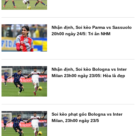
Nhận định, Soi kèo Parma vs Sassuolo
20h00 ngày 24/5: Tri ân NHM
Nhận định, Soi kèo Bologna vs Inter
Milan 23h00 ngày 23/05: Hòa là đẹp
Soi kèo phạt góc Bologna vs Inter
Milan, 23h00 ngày 23/5