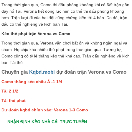
Trong thời gian qua, Como thi đấu phóng khoáng khi có 6/9 trận gần
đây nổ Tài. Verona hết động lực nên có thể thi đấu phóng khoáng
hơn. Trận lượt đi của hai đội cũng chứng kiến tới 4 bàn. Do đó, trận
đấu có thể nghiêng về kịch bản Tài.
Kèo thẻ phạt trận Verona vs Como
Trong thời gian qua, Verona vẫn chơi bất ổn và không ngần ngại va
chạm. Họ chịu khá nhiều thẻ phạt trong thời gian qua. Tương tự,
Como cũng có tỷ lệ thắng kèo thẻ khá cao. Trận đấu nghiêng về kịch
bản Tài thẻ.
Chuyên gia
Kqbd.mobi
dự đoán trận Verona vs Como
Como thắng kèo châu Á -1 1/4
Tài 2 1/2
Tài thẻ phạt
Dự đoán kqbd chính xác: Verona 1-3 Como
NHẬN ĐỊNH KÈO NHÀ CÁI TRỰC TUYẾN