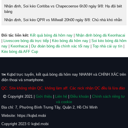
Nhận định, Soi kèo Coritiba vs Chapecoense 6h30 ngày 9/8: Hạ đội bét
bảng
Nhận định, Soi kèo QPR vs Millwall 20h00 ngày 8/8: Chủ nhà khó nhằn
Đối tác liên kết:
Kết quả bóng đá hôm nay
|
Nhận định bóng đá Keonhacai
|
Livescore bóng đá trực tiếp
|
Kèo bóng đá hôm nay
|
Soi kèo bóng đá hôm
nay
|
Keonhacai
|
Dự đoán bóng đá chính xác tối nay
|
Top nhà cái uy tín
|
Kèo bóng đá AFF Cup
Kqbd trực tuyến, kết quả bóng đá hôm nay NHANH và CHÍNH XÁC trên
điện thoại và smartphone.
QC: Site không nhận QC, không làm aff. Các nick nhận QC đều là lừa đảo
Copyright 2021 |
Giới thiệu
|
Liên hệ
|
Điều khoản
|
Chính sách riêng tư
và cookie
Địa chỉ: 7, Phường Bình Trưng Tây, Quận 2, Hồ Chí Minh
Website: https://kqbd.mobi
Copyright 2023 © kqbd.mobi