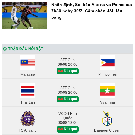
Nhận định, Soi kèo Vitoria vs Palmeiras
7h30 ngày 30/7: Cầm chân đội đầu
bảng
TRẬN ĐẤU NỔI BẬT
AFF Cup
08/08 20:00
Kết quả
Malaysia
Philippines
AFF Cup
08/08 20:00
Kết quả
Thái Lan
Myanmar
VĐQG Hàn
Quốc
08/08 18:00
Kết quả
FC Anyang
Daejeon Citizen