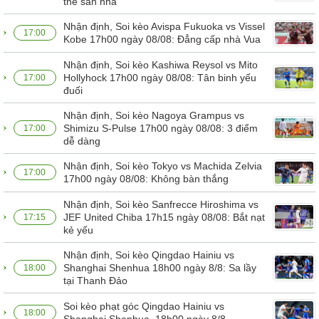
thế sân nhà
Nhận định, Soi kèo Avispa Fukuoka vs Vissel
17:00
Kobe 17h00 ngày 08/08: Đẳng cấp nhà Vua
Nhận định, Soi kèo Kashiwa Reysol vs Mito
Hollyhock 17h00 ngày 08/08: Tân binh yếu
17:00
đuối
Nhận định, Soi kèo Nagoya Grampus vs
Shimizu S-Pulse 17h00 ngày 08/08: 3 điểm
17:00
dễ dàng
Nhận định, Soi kèo Tokyo vs Machida Zelvia
17:00
17h00 ngày 08/08: Không bàn thắng
Nhận định, Soi kèo Sanfrecce Hiroshima vs
JEF United Chiba 17h15 ngày 08/08: Bắt nạt
17:15
kẻ yếu
Nhận định, Soi kèo Qingdao Hainiu vs
Shanghai Shenhua 18h00 ngày 8/8: Sa lầy
18:00
tại Thanh Đảo
Soi kèo phạt góc Qingdao Hainiu vs
18:00
Shanghai Shenhua, 18h00 ngày 8/8