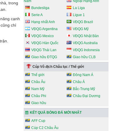
Nam
Ngoại Hạng Anh
nhà, trong
Bundesliga
La Liga
Lan.
Serie A
Ligue 1
ả năng cạnh
Hạng nhất Anh
VĐQG Brazil
 cũng chỉ
VĐQG Argentina
VĐQG Mỹ
VĐQG Mexico
VĐQG Nhật Bản
trận.
VĐQG Hàn Quốc
VĐQG Australia
VĐQG Thái Lan
VĐQG Indonesia
Giao hữu ĐTQG
Giao hữu CLB
Cúp Vô địch Châu lục / Thế giới
Thế giới
Đông Nam Á
Châu Âu
Châu Á
Nam Mỹ
Bắc-Trung Mỹ
Châu Phi
Châu Đại Dương
Giao hữu
KẾT QUẢ BÓNG ĐÁ MỚI NHẤT
AFF Cup
Cúp C2 Châu Âu