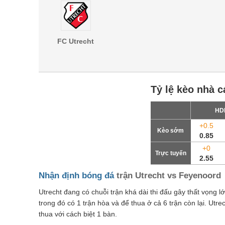
FC Utrecht
Tỷ lệ kèo nhà c
HD
+
0.5
Kèo sớm
0.85
+
0
Trực tuyến
2.55
Nhận định bóng đá
trận Utrecht vs Feyenoord
Utrecht đang có chuỗi trận khá dài thi đấu gây thất vọng l
trong đó có 1 trận hòa và để thua ở cả 6 trận còn lại. Utre
thua với cách biệt 1 bàn.