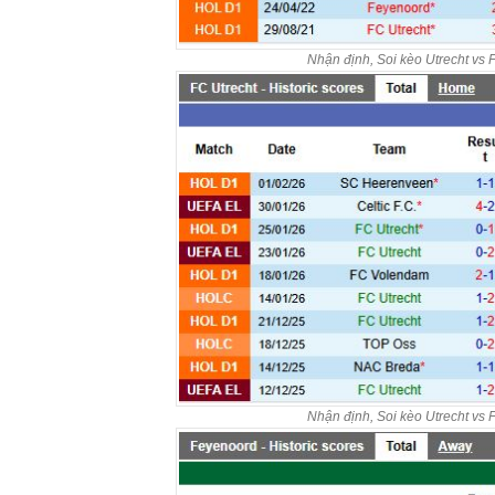
Nhận định, Soi kèo Utrecht vs
Nhận định, Soi kèo Utrecht vs