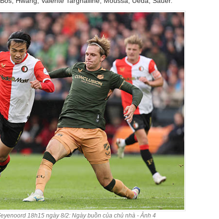
, Bos; Hwang, Valente Targhalline; Moussa, Ueda, Sauer.
 Feyenoord 18h15 ngày 8/2: Ngày buồn của chủ nhà - Ảnh 4