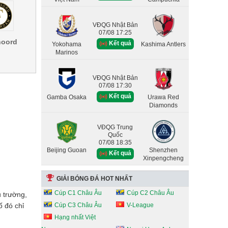
VĐQG Nhật Bản
07/08 17:25
noord
Kết quả
Yokohama
Kashima Antlers
Marinos
VĐQG Nhật Bản
07/08 17:30
Kết quả
Gamba Osaka
Urawa Red
Diamonds
VĐQG Trung
Quốc
07/08 18:35
Beijing Guoan
Shenzhen
Kết quả
Xinpengcheng
GIẢI BÓNG ĐÁ HOT NHẤT
Cúp C1 Châu Âu
Cúp C2 Châu Âu
u trường,
ố đó chỉ
Cúp C3 Châu Âu
V-League
Hạng nhất Việt