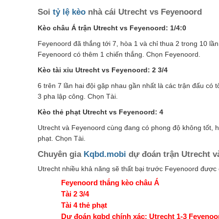
Soi
tỷ lệ kèo
nhà cái Utrecht vs Feyenoord
Kèo châu Á trận Utrecht vs Feyenoord: 1/4:0
Feyenoord đã thắng tới 7, hòa 1 và chỉ thua 2 trong 10 lần
Feyenoord có thêm 1 chiến thắng. Chọn Feyenoord.
Kèo tài xỉu Utrecht vs Feyenoord: 2 3/4
6 trên 7 lần hai đội gặp nhau gần nhất là các trận đấu có
3 pha lập công. Chọn Tài.
Kèo thẻ phạt Utrecht vs Feyenoord: 4
Utrecht và Feyenoord cùng đang có phong độ không tốt, họ 
phạt. Chọn Tài.
Chuyên gia
Kqbd.mobi
dự đoán trận Utrecht v
Utrecht nhiều khả năng sẽ thất bại trước Feyenoord được 
Feyenoord thắng kèo châu Á
Tài 2 3/4
Tài 4 thẻ phạt
Dự đoán kqbd chính xác: Utrecht 1-3 Feyenoo