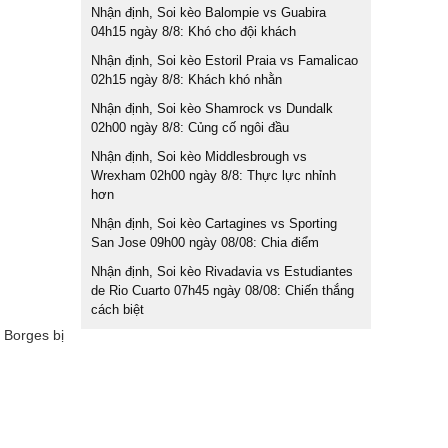
Nhận định, Soi kèo Balompie vs Guabira
04h15 ngày 8/8: Khó cho đội khách
Nhận định, Soi kèo Estoril Praia vs Famalicao
02h15 ngày 8/8: Khách khó nhằn
Nhận định, Soi kèo Shamrock vs Dundalk
02h00 ngày 8/8: Củng cố ngôi đầu
Nhận định, Soi kèo Middlesbrough vs
Wrexham 02h00 ngày 8/8: Thực lực nhỉnh
hơn
Nhận định, Soi kèo Cartagines vs Sporting
San Jose 09h00 ngày 08/08: Chia điểm
Nhận định, Soi kèo Rivadavia vs Estudiantes
de Rio Cuarto 07h45 ngày 08/08: Chiến thắng
cách biệt
 Borges bị