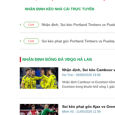
NHẬN ĐỊNH KÈO NHÀ CÁI TRỰC TUYẾN
Nhận định, Soi kèo Portland Timbers vs Pue
Live
Soi kèo phạt góc Portland Timbers vs Puebla
Live
NHẬN ĐỊNH BÓNG ĐÁ VĐQG HÀ LAN
Nhận định, Soi kèo Cambuur vs
Hư Trúc - 06/08/2026 19:06
Nhận định Cambuur vs Excelsior hôm n
Excelsior trong khuôn khổ vòng 1 gi
Soi kèo phạt góc Ajax vs Gro
Minh Vũ - 21/05/2026 11:59