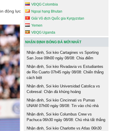
VĐQG Colombia
òn động lực
Ngoại hạng Bhutan
Giải Vô địch Quốc gia Kyrgyzstan
Yemen
VĐQG Uganda
NHẬN ĐỊNH BÓNG ĐÁ MỚI NHẤT
Nhận định, Soi kèo Cartagines vs Sporting
San Jose 09h00 ngày 08/08: Chia điểm
Nhận định, Soi kèo Rivadavia vs Estudiantes
de Rio Cuarto 07h45 ngày 08/08: Chiến thắng
cách biệt
Nhận định, Soi kèo Universidad Catolica vs
Cobresal: Chặn đà khủng hoảng
Nhận định, Soi kèo Cincinnati vs Pumas
UNAM 07h00 ngày 08/08: Tin vào chủ nhà
Nhận định, Soi kèo Columbus Crew vs
Pachuca 06h30 ngày 08/08: Chủ nhà tất thắng
Nhận định, Soi kèo Charlotte vs Atlas 06h30