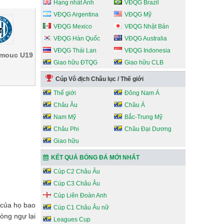
Hạng nhất Anh
VĐQG Brazil
VĐQG Argentina
VĐQG Mỹ
VĐQG Mexico
VĐQG Nhật Bản
VĐQG Hàn Quốc
VĐQG Australia
VĐQG Thái Lan
VĐQG Indonesia
omouc U19
Giao hữu ĐTQG
Giao hữu CLB
Cúp Vô địch Châu lục / Thế giới
Thế giới
Đông Nam Á
Châu Âu
Châu Á
Nam Mỹ
Bắc-Trung Mỹ
Châu Phi
Châu Đại Dương
Giao hữu
KẾT QUẢ BÓNG ĐÁ MỚI NHẤT
Cúp C2 Châu Âu
Cúp C3 Châu Âu
Cúp Liên Đoàn Anh
 của họ bao
Cúp C1 Châu Âu nữ
òng ngự lại
Leagues Cup