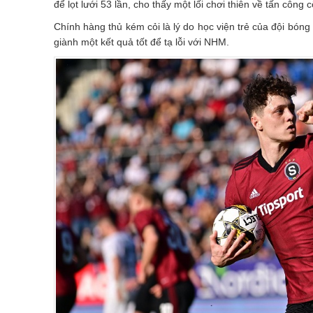
để lọt lưới 53 lần, cho thấy một lối chơi thiên về tấn công
Chính hàng thủ kém cỏi là lý do học viện trẻ của đội bón
giành một kết quả tốt để tạ lỗi với NHM.