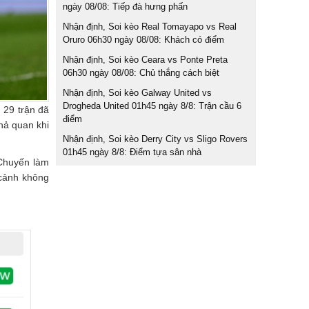
ngày 08/08: Tiếp đà hưng phấn
Nhận định, Soi kèo Real Tomayapo vs Real
Oruro 06h30 ngày 08/08: Khách có điểm
Nhận định, Soi kèo Ceara vs Ponte Preta
06h30 ngày 08/08: Chủ thắng cách biệt
Nhận định, Soi kèo Galway United vs
Drogheda United 01h45 ngày 8/8: Trận cầu 6
 29 trận đã
điểm
hả quan khi
Nhận định, Soi kèo Derry City vs Sligo Rovers
01h45 ngày 8/8: Điểm tựa sân nhà
Chuyến làm
 cảnh không