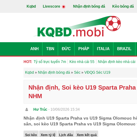
Kqbd
Livescore
Nhận định bóng đá
Kèo bóng đá
ANH
TBN
ĐỨC
PHÁP
ITALIA
BRAZIL
HOT:
Tỷ số trực tuyến 7m
Kèo nhà cái 55
Nhận định kèo nhà cái
Kqbd
»
Nhận định bóng đá
»
Séc
»
VĐQG Séc U19
Nhận định, Soi kèo U19 Sparta Praha
NHM
Hư Trúc
- 10/06/2026 15:34
Nhận định U19 Sparta Praha vs U19 Sigma Olomouc hôm 
sân, soi kèo U19 Sparta Praha vs U19 Sigma Olomouc 
Soi kèo
Xem tỷ lệ
Lịch đấu
Xem kết quả