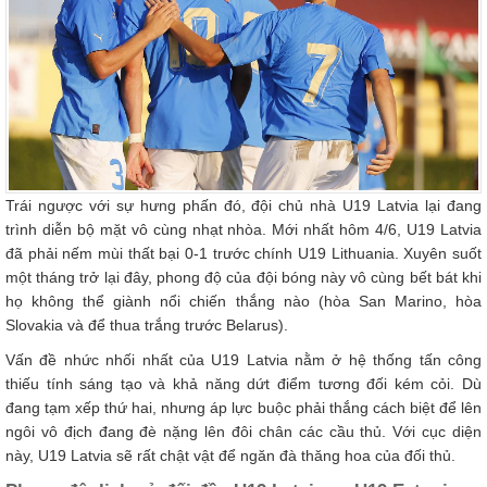
Trái ngược với sự hưng phấn đó, đội chủ nhà U19 Latvia lại đang
trình diễn bộ mặt vô cùng nhạt nhòa. Mới nhất hôm 4/6, U19 Latvia
đã phải nếm mùi thất bại 0-1 trước chính U19 Lithuania. Xuyên suốt
một tháng trở lại đây, phong độ của đội bóng này vô cùng bết bát khi
họ không thể giành nổi chiến thắng nào (hòa San Marino, hòa
Slovakia và để thua trắng trước Belarus).
Vấn đề nhức nhối nhất của U19 Latvia nằm ở hệ thống tấn công
thiếu tính sáng tạo và khả năng dứt điểm tương đối kém cỏi. Dù
đang tạm xếp thứ hai, nhưng áp lực buộc phải thắng cách biệt để lên
ngôi vô địch đang đè nặng lên đôi chân các cầu thủ. Với cục diện
này, U19 Latvia sẽ rất chật vật để ngăn đà thăng hoa của đối thủ.