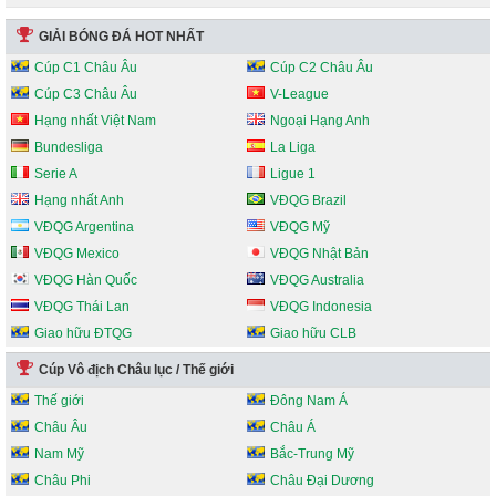
GIẢI BÓNG ĐÁ HOT NHẤT
Cúp C1 Châu Âu
Cúp C2 Châu Âu
Cúp C3 Châu Âu
V-League
Hạng nhất Việt Nam
Ngoại Hạng Anh
Bundesliga
La Liga
Serie A
Ligue 1
Hạng nhất Anh
VĐQG Brazil
VĐQG Argentina
VĐQG Mỹ
VĐQG Mexico
VĐQG Nhật Bản
VĐQG Hàn Quốc
VĐQG Australia
VĐQG Thái Lan
VĐQG Indonesia
Giao hữu ĐTQG
Giao hữu CLB
Cúp Vô địch Châu lục / Thế giới
Thế giới
Đông Nam Á
Châu Âu
Châu Á
Nam Mỹ
Bắc-Trung Mỹ
Châu Phi
Châu Đại Dương