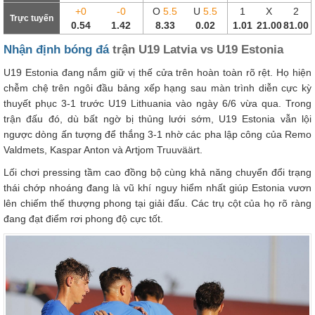
+
0
-
0
O
5.5
U
5.5
1
X
2
Trực tuyến
0.54
1.42
8.33
0.02
1.01
21.00
81.00
Nhận định bóng đá
trận U19 Latvia vs U19 Estonia
U19 Estonia đang nắm giữ vị thế cửa trên hoàn toàn rõ rệt. Họ hiện
chễm chệ trên ngôi đầu bảng xếp hạng sau màn trình diễn cực kỳ
thuyết phục 3-1 trước U19 Lithuania vào ngày 6/6 vừa qua. Trong
trận đấu đó, dù bất ngờ bị thủng lưới sớm, U19 Estonia vẫn lội
ngược dòng ấn tượng để thắng 3-1 nhờ các pha lập công của Remo
Valdmets, Kaspar Anton và Artjom Truuväärt.
Lối chơi pressing tầm cao đồng bộ cùng khả năng chuyển đổi trạng
thái chớp nhoáng đang là vũ khí nguy hiểm nhất giúp Estonia vươn
lên chiếm thế thượng phong tại giải đấu. Các trụ cột của họ rõ ràng
đang đạt điểm rơi phong độ cực tốt.