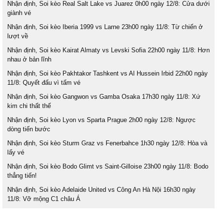
Nhận định, Soi kèo Real Salt Lake vs Juarez 0h00 ngày 12/8: Cửa dưới
giành vé
Nhận định, Soi kèo Iberia 1999 vs Larne 23h00 ngày 11/8: Từ chiến ở
lượt về
Nhận định, Soi kèo Kairat Almaty vs Levski Sofia 22h00 ngày 11/8: Hơn
nhau ở bản lĩnh
Nhận định, Soi kèo Pakhtakor Tashkent vs Al Hussein Irbid 22h00 ngày
11/8: Quyết đấu vì tấm vé
Nhận định, Soi kèo Gangwon vs Gamba Osaka 17h30 ngày 11/8: Xứ
kim chi thất thế
Nhận định, Soi kèo Lyon vs Sparta Prague 2h00 ngày 12/8: Ngược
dòng tiến bước
Nhận định, Soi kèo Sturm Graz vs Fenerbahce 1h30 ngày 12/8: Hòa và
lấy vé
Nhận định, Soi kèo Bodo Glimt vs Saint-Gilloise 23h00 ngày 11/8: Bodo
thẳng tiến!
Nhận định, Soi kèo Adelaide United vs Công An Hà Nội 16h30 ngày
11/8: Vỡ mộng C1 châu Á