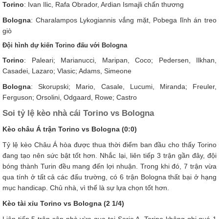
Torino
: Ivan Ilic, Rafa Obrador, Ardian Ismajli chấn thương
Bologna
: Charalampos Lykogiannis vắng mặt, Pobega lĩnh án treo
giò
Đội hình dự kiến Torino đấu với Bologna
Torino
: Paleari; Marianucci, Maripan, Coco; Pedersen, Ilkhan,
Casadei, Lazaro; Vlasic; Adams, Simeone
Bologna
: Skorupski; Mario, Casale, Lucumi, Miranda; Freuler,
Ferguson; Orsolini, Odgaard, Rowe; Castro
Soi tỷ lệ kèo nhà cái Torino vs Bologna
Kèo châu Á trận Torino vs Bologna (0:0)
Tỷ lệ kèo Châu Á hòa được thua thời điểm ban đầu cho thấy Torino
đang tạo nên sức bật tốt hơn. Nhắc lại, liên tiếp 3 trận gần đây, đội
bóng thành Turin đều mang đến lợi nhuận. Trong khi đó, 7 trận vừa
qua tính ở tất cả các đấu trường, có 6 trận Bologna thất bại ở hạng
mục handicap. Chủ nhà, vì thế là sự lựa chọn tốt hơn.
Kèo tài xỉu Torino vs Bologna (2 1/4)