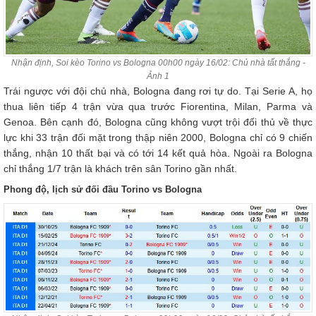
Nhận định, Soi kèo Torino vs Bologna 00h00 ngày 16/02: Chủ nhà tất thắng -
Ảnh 1
Trái ngược với đội chủ nhà, Bologna đang rơi tự do. Tại Serie A, họ
thua liên tiếp 4 trận vừa qua trước Fiorentina, Milan, Parma và
Genoa. Bên cạnh đó, Bologna cũng không vượt trội đối thủ về thực
lực khi 33 trận đối mặt trong thập niên 2000, Bologna chỉ có 9 chiến
thắng, nhận 10 thất bại và có tới 14 kết quả hòa. Ngoài ra Bologna
chỉ thắng 1/7 trận là khách trên sân Torino gần nhất.
Phong độ, lịch sử đối đầu Torino vs Bologna