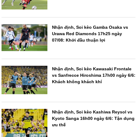
Nhận định, Soi kèo Gamba Osaka vs
Urawa Red Diamonds 17h25 ngày
07/08: Khởi đầu thuận lợi
Nhận định, Soi kèo Kawasaki Frontale
vs Sanfrecce Hiroshima 17h00 ngày 6/6:
Khách không khách khí
Nhận định, Soi kèo Kashiwa Reysol vs
Kyoto Sanga 16h00 ngày 6/6: Tận dụng
ưu thế