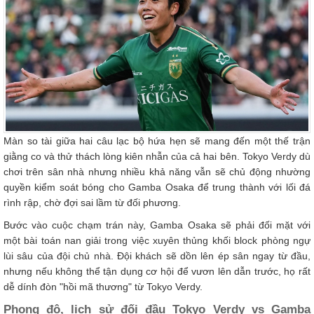
Màn so tài giữa hai câu lạc bộ hứa hẹn sẽ mang đến một thế trận
giằng co và thử thách lòng kiên nhẫn của cả hai bên. Tokyo Verdy dù
chơi trên sân nhà nhưng nhiều khả năng vẫn sẽ chủ động nhường
quyền kiểm soát bóng cho Gamba Osaka để trung thành với lối đá
rình rập, chờ đợi sai lầm từ đối phương.
Bước vào cuộc chạm trán này, Gamba Osaka sẽ phải đối mặt với
một bài toán nan giải trong việc xuyên thủng khối block phòng ngự
lùi sâu của đội chủ nhà. Đội khách sẽ dồn lên ép sân ngay từ đầu,
nhưng nếu không thể tận dụng cơ hội để vươn lên dẫn trước, họ rất
dễ dính đòn "hồi mã thương" từ Tokyo Verdy.
Phong độ, lịch sử đối đầu Tokyo Verdy vs Gamba