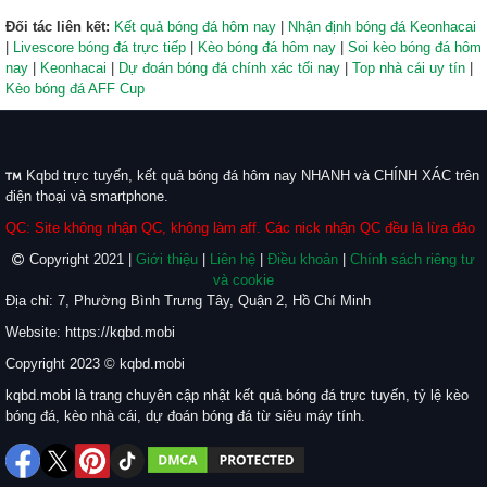
Đối tác liên kết:
Kết quả bóng đá hôm nay
|
Nhận định bóng đá Keonhacai
|
Livescore bóng đá trực tiếp
|
Kèo bóng đá hôm nay
|
Soi kèo bóng đá hôm
nay
|
Keonhacai
|
Dự đoán bóng đá chính xác tối nay
|
Top nhà cái uy tín
|
Kèo bóng đá AFF Cup
Kqbd trực tuyến, kết quả bóng đá hôm nay NHANH và CHÍNH XÁC trên
điện thoại và smartphone.
QC: Site không nhận QC, không làm aff. Các nick nhận QC đều là lừa đảo
Copyright 2021 |
Giới thiệu
|
Liên hệ
|
Điều khoản
|
Chính sách riêng tư
và cookie
Địa chỉ: 7, Phường Bình Trưng Tây, Quận 2, Hồ Chí Minh
Website: https://kqbd.mobi
Copyright 2023 © kqbd.mobi
kqbd.mobi là trang chuyên cập nhật kết quả bóng đá trực tuyến, tỷ lệ kèo
bóng đá, kèo nhà cái, dự đoán bóng đá từ siêu máy tính.