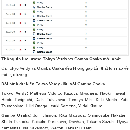
Thông tin lực lượng Tokyo Verdy vs Gamba Osaka mới nhất
Cả Tokyo Verdy và Gamba Osaka đều không gặp tổn thất lớn nào về
mặt lực lượng
Đội hình dự kiến Tokyo Verdy đấu với Gamba Osaka
Tokyo Verdy:
Matheus Vidotto; Kazuya Miyahara, Naoki Hayashi,
Hiroto Taniguchi, Daiki Fukazawa; Tomoya Miki, Koki Morita, Yuto
Tsunashima, Hijiri Onaga; Itsuki Someno, Yudai Kimura.
Gamba Osaka:
Jun Ichimori; Riku Matsuda, Shinnosuke Nakatani,
Shota Fukuoka, Keisuke Kurokawa; Dawhan, Tokuma Suzuki; Ryoya
Yamashita, Isa Sakamoto, Welton; Takashi Usami.