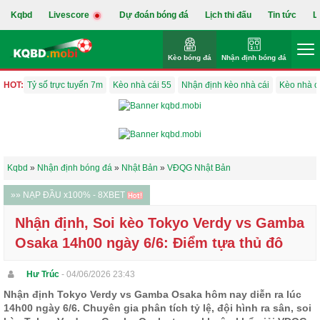
Kqbd
Livescore
Dự đoán bóng đá
Lịch thi đấu
Tin tức
L
Kèo bóng đá
Nhận định bóng đá
HOT:
Tỷ số trực tuyến 7m
Kèo nhà cái 55
Nhận định kèo nhà cái
Kèo nhà c
Kqbd
»
Nhận định bóng đá
»
Nhật Bản
»
VĐQG Nhật Bản
»» NẠP ĐẦU x100% - 8XBET
Nhận định, Soi kèo Tokyo Verdy vs Gamba
Osaka 14h00 ngày 6/6: Điểm tựa thủ đô
Hư Trúc
- 04/06/2026 23:43
Nhận định Tokyo Verdy vs Gamba Osaka hôm nay diễn ra lúc
14h00 ngày 6/6. Chuyên gia phân tích tỷ lệ, đội hình ra sân, soi