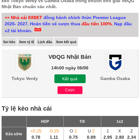
kèo Tokyo Verdy vs Gamba Osaka trong khuôn khổ giải VĐQG
Nhật Bản chuẩn xác nhất.
»» Nhà cái 8XBET
đồng hành chính thức Premier League
2026- 2027. Hoàn tiền vé cược thua
đầu tiên 100%.
Nạp đầu
x2 tài khoản.
Soi kèo
Xem tỷ lệ
Lịch đấu
Xem kết quả
VĐQG Nhật Bản
14h00 ngày 06/06
Tokyo Verdy
Gamba Osaka
Kết quả
Cược
Tỷ lệ kèo nhà cái
HDP
T/X
1x2
+
0.25
-
0.25
O
2
U
2
1
X
2
Kèo sớm
0.78
1.11
0.75
0.89
2.95
2.80
2.34