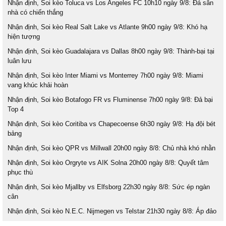
Nhận định, Soi kèo Toluca vs Los Angeles FC 10h10 ngày 9/8: Đá sân
nhà có chiến thắng
Nhận định, Soi kèo Real Salt Lake vs Atlante 9h00 ngày 9/8: Khó hạ
hiện tượng
Nhận định, Soi kèo Guadalajara vs Dallas 8h00 ngày 9/8: Thành-bại tại
luân lưu
Nhận định, Soi kèo Inter Miami vs Monterrey 7h00 ngày 9/8: Miami
vang khúc khải hoàn
Nhận định, Soi kèo Botafogo FR vs Fluminense 7h00 ngày 9/8: Đả bại
Top 4
Nhận định, Soi kèo Coritiba vs Chapecoense 6h30 ngày 9/8: Hạ đội bét
bảng
Nhận định, Soi kèo QPR vs Millwall 20h00 ngày 8/8: Chủ nhà khó nhằn
Nhận định, Soi kèo Orgryte vs AIK Solna 20h00 ngày 8/8: Quyết tâm
phục thù
Nhận định, Soi kèo Mjallby vs Elfsborg 22h30 ngày 8/8: Sức ép ngàn
cân
Nhận định, Soi kèo N.E.C. Nijmegen vs Telstar 21h30 ngày 8/8: Áp đảo