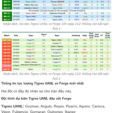
Nhận định, Soi kèo Tigres UANL vs Forge 10h ngày 11/2: Không còn bất ngờ -
Ảnh 1
Nhận định, Soi kèo Tigres UANL vs Forge 10h ngày 11/2: Không còn bất ngờ -
Ảnh 2
Thông tin lực lượng Tigres UANL vs Forge mới nhất
Hai đội có đầy đủ nhân sự cho trận đấu này.
Đội hình dự kiến Tigres UANL đấu với Forge
Tigres UANL:
Guzman, Angulo, Reyes, Pizarro, Aquino, Carioca,
Vigon, Fulgencio, Gorriaran, Quinones, Ibanez