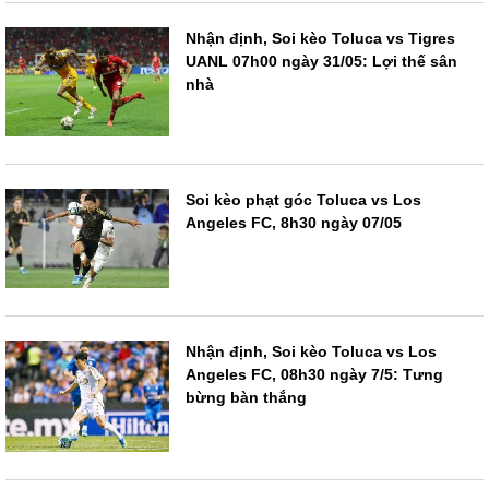
Nhận định, Soi kèo Toluca vs Tigres
UANL 07h00 ngày 31/05: Lợi thế sân
nhà
Soi kèo phạt góc Toluca vs Los
Angeles FC, 8h30 ngày 07/05
Nhận định, Soi kèo Toluca vs Los
Angeles FC, 08h30 ngày 7/5: Tưng
bừng bàn thắng