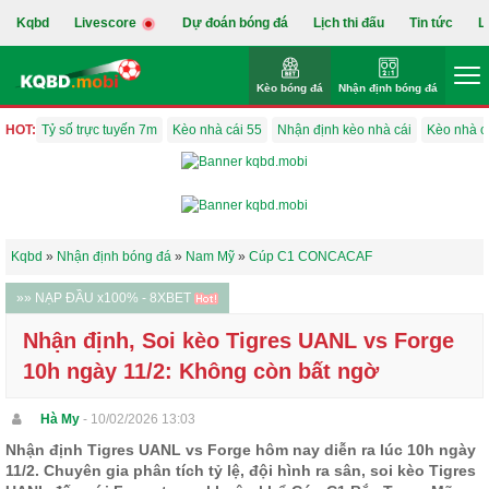
Kqbd
Livescore
Dự đoán bóng đá
Lịch thi đấu
Tin tức
L
Kèo bóng đá
Nhận định bóng đá
HOT:
Tỷ số trực tuyến 7m
Kèo nhà cái 55
Nhận định kèo nhà cái
Kèo nhà c
Kqbd
»
Nhận định bóng đá
»
Nam Mỹ
»
Cúp C1 CONCACAF
»» NẠP ĐẦU x100% - 8XBET
Nhận định, Soi kèo Tigres UANL vs Forge
10h ngày 11/2: Không còn bất ngờ
Hà My
- 10/02/2026 13:03
Nhận định Tigres UANL vs Forge hôm nay diễn ra lúc 10h ngày
11/2. Chuyên gia phân tích tỷ lệ, đội hình ra sân, soi kèo Tigres