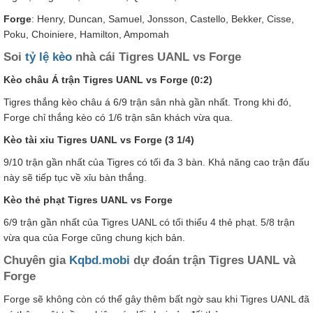
Forge
: Henry, Duncan, Samuel, Jonsson, Castello, Bekker, Cisse,
Poku, Choiniere, Hamilton, Ampomah
Soi
tỷ lệ kèo
nhà cái Tigres UANL vs Forge
Kèo châu Á trận Tigres UANL vs Forge (0:2)
Tigres thắng kèo châu á 6/9 trận sân nhà gần nhất. Trong khi đó,
Forge chỉ thắng kèo có 1/6 trận sân khách vừa qua.
Kèo tài xỉu Tigres UANL vs Forge (3 1/4)
9/10 trận gần nhất của Tigres có tối đa 3 bàn. Khả năng cao trận đấu
này sẽ tiếp tục về xỉu bàn thắng.
Kèo thẻ phạt Tigres UANL vs Forge
6/9 trận gần nhất của Tigres UANL có tối thiểu 4 thẻ phạt. 5/8 trận
vừa qua của Forge cũng chung kịch bản.
Chuyên gia
Kqbd.mobi
dự đoán trận Tigres UANL và
Forge
Forge sẽ không còn có thể gây thêm bất ngờ sau khi Tigres UANL đã