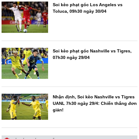
Soi kèo phạt góc Los Angeles vs
Toluca, 09h30 ngày 30/04
Soi kèo phạt góc Nashville vs Tigres,
07h30 ngày 29/04
Nhận định, Soi kèo Nashville vs Tigres
UANL 7h30 ngày 29/4: Chiến thắng đơn
giản!