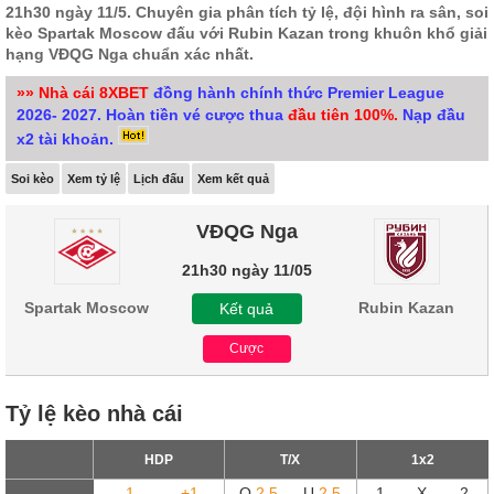
21h30 ngày 11/5. Chuyên gia phân tích tỷ lệ, đội hình ra sân, soi
kèo Spartak Moscow đấu với Rubin Kazan trong khuôn khổ giải
hạng VĐQG Nga chuẩn xác nhất.
»» Nhà cái 8XBET
đồng hành chính thức Premier League
2026- 2027. Hoàn tiền vé cược thua
đầu tiên 100%.
Nạp đầu
x2 tài khoản.
Soi kèo
Xem tỷ lệ
Lịch đấu
Xem kết quả
VĐQG Nga
21h30 ngày 11/05
Spartak Moscow
Rubin Kazan
Kết quả
Cược
Tỷ lệ kèo nhà cái
HDP
T/X
1x2
-
1
+
1
O
2.5
U
2.5
1
X
2