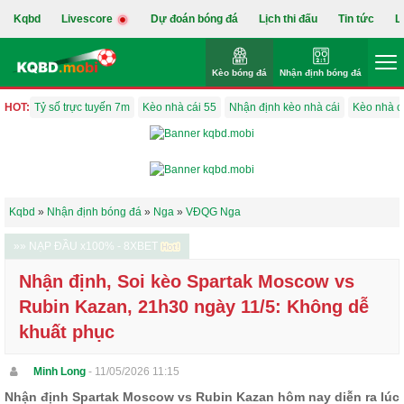
Kqbd
Livescore
Dự đoán bóng đá
Lịch thi đấu
Tin tức
L
Kèo bóng đá
Nhận định bóng đá
HOT:
Tỷ số trực tuyến 7m
Kèo nhà cái 55
Nhận định kèo nhà cái
Kèo nhà c
Kqbd
»
Nhận định bóng đá
»
Nga
»
VĐQG Nga
»» NẠP ĐẦU x100% - 8XBET
Nhận định, Soi kèo Spartak Moscow vs
Rubin Kazan, 21h30 ngày 11/5: Không dễ
khuất phục
Minh Long
- 11/05/2026 11:15
Nhận định Spartak Moscow vs Rubin Kazan hôm nay diễn ra lúc