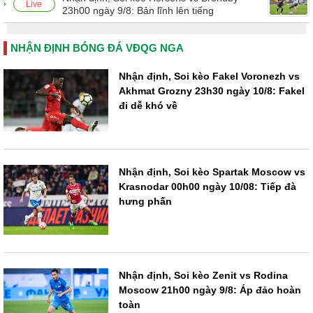
Live
23h00 ngày 9/8: Bản lĩnh lên tiếng
NHẬN ĐỊNH BÓNG ĐÁ VĐQG NGA
Nhận định, Soi kèo Fakel Voronezh vs
Akhmat Grozny 23h30 ngày 10/8: Fakel
đi dễ khó về
Nhận định, Soi kèo Spartak Moscow vs
Krasnodar 00h00 ngày 10/08: Tiếp đà
hưng phấn
Nhận định, Soi kèo Zenit vs Rodina
Moscow 21h00 ngày 9/8: Áp đảo hoàn
toàn