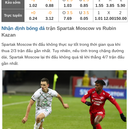
Kèo sớm
1.02
0.88
1.03
0.85
1.55
3.85
5.90
+
0
-
0
O
3.5
U
3.5
1
X
2
Trực tuyến
0.24
3.12
7.69
0.05
1.01
12.00
150.00
Nhận định bóng đá
trận Spartak Moscow vs Rubin
Kazan
Spartak Moscow thi đấu không thực sự tốt trong thời gian qua khi
thua 2/3 trận đấu gần nhất. Tuy nhiên, nếu tính trong chặng đường
dài, Spartak Moscow lại thi đấu không quá tệ khi thắng 4/7 trận đấu
gần nhất.