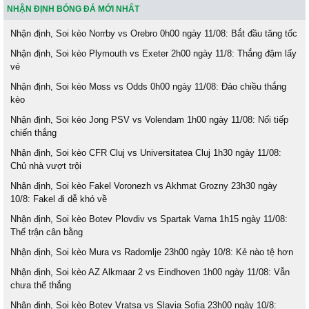
NHẬN ĐỊNH BÓNG ĐÁ MỚI NHẤT
Nhận định, Soi kèo Norrby vs Orebro 0h00 ngày 11/08: Bắt đầu tăng tốc
Nhận định, Soi kèo Plymouth vs Exeter 2h00 ngày 11/8: Thắng đậm lấy
vé
Nhận định, Soi kèo Moss vs Odds 0h00 ngày 11/08: Đảo chiều thắng
kèo
Nhận định, Soi kèo Jong PSV vs Volendam 1h00 ngày 11/08: Nối tiếp
chiến thắng
Nhận định, Soi kèo CFR Cluj vs Universitatea Cluj 1h30 ngày 11/08:
Chủ nhà vượt trội
Nhận định, Soi kèo Fakel Voronezh vs Akhmat Grozny 23h30 ngày
10/8: Fakel đi dễ khó về
Nhận định, Soi kèo Botev Plovdiv vs Spartak Varna 1h15 ngày 11/08:
Thế trận cân bằng
Nhận định, Soi kèo Mura vs Radomlje 23h00 ngày 10/8: Kẻ nào tệ hơn
Nhận định, Soi kèo AZ Alkmaar 2 vs Eindhoven 1h00 ngày 11/08: Vẫn
chưa thể thắng
Nhận định, Soi kèo Botev Vratsa vs Slavia Sofia 23h00 ngày 10/8: