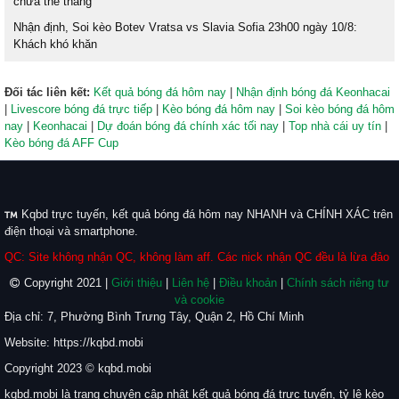
chưa thể thắng
Nhận định, Soi kèo Botev Vratsa vs Slavia Sofia 23h00 ngày 10/8:
Khách khó khăn
Đối tác liên kết:
Kết quả bóng đá hôm nay
|
Nhận định bóng đá Keonhacai
|
Livescore bóng đá trực tiếp
|
Kèo bóng đá hôm nay
|
Soi kèo bóng đá hôm
nay
|
Keonhacai
|
Dự đoán bóng đá chính xác tối nay
|
Top nhà cái uy tín
|
Kèo bóng đá AFF Cup
Kqbd trực tuyến, kết quả bóng đá hôm nay NHANH và CHÍNH XÁC trên
điện thoại và smartphone.
QC: Site không nhận QC, không làm aff. Các nick nhận QC đều là lừa đảo
Copyright 2021 |
Giới thiệu
|
Liên hệ
|
Điều khoản
|
Chính sách riêng tư
và cookie
Địa chỉ: 7, Phường Bình Trưng Tây, Quận 2, Hồ Chí Minh
Website: https://kqbd.mobi
Copyright 2023 © kqbd.mobi
kqbd.mobi là trang chuyên cập nhật kết quả bóng đá trực tuyến, tỷ lệ kèo