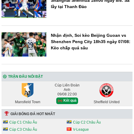
Shanghai Shenhua 18h00 ngày 8/8: Sa
lầy tại Thanh Đảo
Nhận định, Soi kèo Beijing Guoan vs
Shenzhen Peng City 18h35 ngày 07/08:
Kèo chấp quá sâu
TRẬN ĐẤU NỔI BẬT
Cúp Liên Đoàn
Anh
09/08 22:00
Kết quả
Mansfield Town
Sheffield United
GIẢI BÓNG ĐÁ HOT NHẤT
Cúp C1 Châu Âu
Cúp C2 Châu Âu
Cúp C3 Châu Âu
V-League