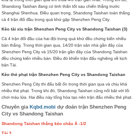
Shandong Taishan đang có tinh thấn tốt sau chiến thắng trước
Shanghai Shenhua. Điều quan trọng, Shandong Taishan toàn thắng
cả 4 trận đối đầu trong quá khứ gặp Shenzhen Peng City.
Kèo tài xỉu trận Shenzhen Peng City vs Shandong Taishan (3)
Cả 4 trận đối đầu của hai đội trong quá khứ đều chứng kiến nhiều
bàn thắng. Trong thời gian qua, 14/20 trận sân nhà gần đây của
Shenzhen Peng City và 15/20 trận gần đây của Shandong Taishan
đều chứng kiến nhiều bàn. Điều đó khiến trận đấu nghiêng về kịch
bản Tài.
Kèo thẻ phạt trận Shenzhen Peng City vs Shandong Taishan
Shenzhen Peng City thi đấu bất ổn trong thời gian qua và chịu khá
nhiều thẻ phạt. Trong khi đó, Shandong Taishan cũng nổi bật với lối
chơi máu lửa. Hai điều này tổng hòa tạo nên trận đấu nhiều thẻ phạt.
Chuyên gia
Kqbd.mobi
dự đoán trận Shenzhen Peng
City vs Shandong Taishan
Shandong Taishan thắng kèo châu Á -1/2
Tài 3