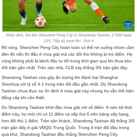
Nhận định, Soi kèo Shenzhen Peng City vs Shandong Taishan, 17h00 ngày
10/5: Tiếp đà vươn lên - Ảnh 4
Rõ ràng, Shenzhen Peng City hoàn toàn có thể rơi xuống nhóm cầm
đèn đỏ nếu thi đấu ở mùa giải mà các đối thủ không bị trừ điểm. Họ
cũng không phải là kênh đầu tư tốt trong thời gian qua khi thua kèo
4/6 trận gần nhất. Trên sân nhà, CLB này thắng 3/5 trận gần đây.
Shandong Taishan vừa gây ấn tượng khi đánh bại Shanghai
Shenhua với tỷ số 4-1 trong trận đối đầu gần nhất. Dù Shandong
Taishan chưa thực sự ổn định ở mùa giải này nhưng họ vẫn thể hiện
đẳng cấp khi cần thiết.
Do Shandong Taishan khởi đầu mùa giải với số điểm -6 nên tới thời
điểm này, họ mới chỉ có 11 điểm và xếp thứ 6 trên bảng xếp hạng,
hơn đối thủ 1 điểm. Trên sân khách, Shandong Taishan đã thắng 3/5
trận gần đây ở giải VĐQG Trung Quốc. Trong 4 trận đối đầu trong
quá khứ, Shandong Taishan đều thắng Shenzhen Peng City.