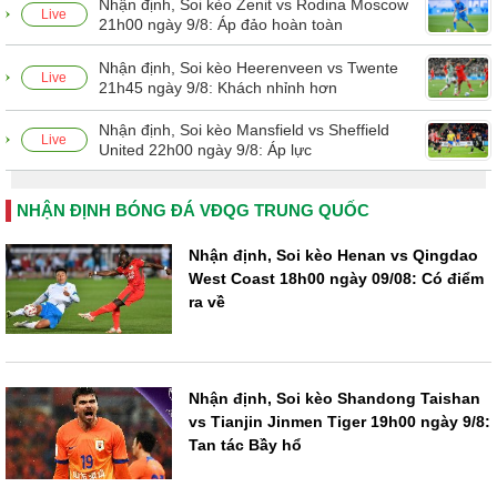
Nhận định, Soi kèo Zenit vs Rodina Moscow
Live
21h00 ngày 9/8: Áp đảo hoàn toàn
Nhận định, Soi kèo Heerenveen vs Twente
Live
21h45 ngày 9/8: Khách nhỉnh hơn
Nhận định, Soi kèo Mansfield vs Sheffield
Live
United 22h00 ngày 9/8: Áp lực
NHẬN ĐỊNH BÓNG ĐÁ VĐQG TRUNG QUỐC
Nhận định, Soi kèo Henan vs Qingdao
West Coast 18h00 ngày 09/08: Có điểm
ra về
Nhận định, Soi kèo Shandong Taishan
vs Tianjin Jinmen Tiger 19h00 ngày 9/8:
Tan tác Bầy hổ