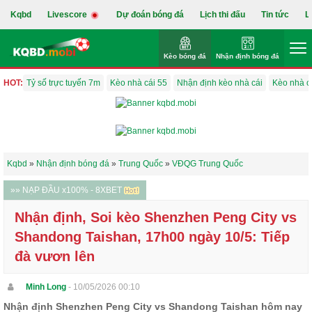
Kqbd
Livescore
Dự đoán bóng đá
Lịch thi đấu
Tin tức
L
Kèo bóng đá
Nhận định bóng đá
HOT:
Tỷ số trực tuyến 7m
Kèo nhà cái 55
Nhận định kèo nhà cái
Kèo nhà c
Kqbd
»
Nhận định bóng đá
»
Trung Quốc
»
VĐQG Trung Quốc
»» NẠP ĐẦU x100% - 8XBET
Nhận định, Soi kèo Shenzhen Peng City vs
Shandong Taishan, 17h00 ngày 10/5: Tiếp
đà vươn lên
Minh Long
- 10/05/2026 00:10
Nhận định Shenzhen Peng City vs Shandong Taishan hôm nay