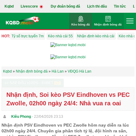
Kqbd
Livescore
Dự đoán bóng đá
Lịch thi đấu
Tin tức
L
Kèo bóng đá
Nhận định bóng đá
HOT:
Tỷ số trực tuyến 7m
Kèo nhà cái 55
Nhận định kèo nhà cái
Kèo nhà c
Kqbd
»
Nhận định bóng đá
»
Hà Lan
»
VĐQG Hà Lan
»» NẠP ĐẦU x100% - 8XBET
Nhận định, Soi kèo PSV Eindhoven vs PEC
Zwolle, 02h00 ngày 24/4: Nhà vua ra oai
Kiều Phong
- 22/04/2026 23:13
Nhận định PSV Eindhoven vs PEC Zwolle hôm nay diễn ra lúc
02h00 ngày 24/4. Chuyên gia phân tích tỷ lệ, đội hình ra sân,