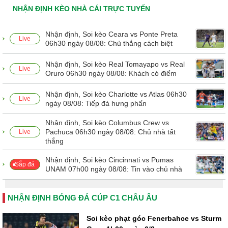
NHẬN ĐỊNH KÈO NHÀ CÁI TRỰC TUYẾN
Nhận định, Soi kèo Ceara vs Ponte Preta
Live
06h30 ngày 08/08: Chủ thắng cách biệt
Nhận định, Soi kèo Real Tomayapo vs Real
Live
Oruro 06h30 ngày 08/08: Khách có điểm
Nhận định, Soi kèo Charlotte vs Atlas 06h30
Live
ngày 08/08: Tiếp đà hưng phấn
Nhận định, Soi kèo Columbus Crew vs
Pachuca 06h30 ngày 08/08: Chủ nhà tất
Live
thắng
Nhận định, Soi kèo Cincinnati vs Pumas
Sắp đá
UNAM 07h00 ngày 08/08: Tin vào chủ nhà
NHẬN ĐỊNH BÓNG ĐÁ CÚP C1 CHÂU ÂU
Soi kèo phạt góc Fenerbahce vs Sturm