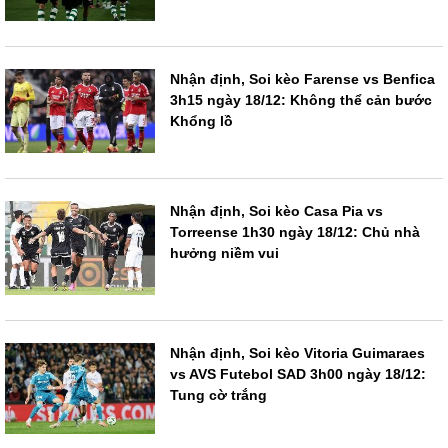
Nhận định, Soi kèo Farense vs Benfica
3h15 ngày 18/12: Không thể cản bước
Khổng lồ
Nhận định, Soi kèo Casa Pia vs
Torreense 1h30 ngày 18/12: Chủ nhà
hưởng niềm vui
Nhận định, Soi kèo Vitoria Guimaraes
vs AVS Futebol SAD 3h00 ngày 18/12:
Tung cờ trắng