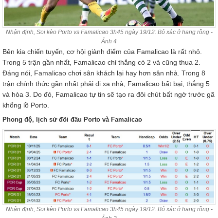
Nhận định, Soi kèo Porto vs Famalicao 3h45 ngày 19/12: Bỏ xác ở hang rồng -
Ảnh 4
Bên kia chiến tuyến, cơ hội giành điểm của Famalicao là rất nhỏ.
Trong 5 trận gần nhất, Famalicao chỉ thắng có 2 và cũng thua 2.
Đáng nói, Famalicao chơi sân khách lại hay hơn sân nhà. Trong 8
trận chính thức gần nhất phải đi xa nhà, Famalicao bất bại, thắng 5
và hòa 3. Do đó, Famalicao tự tin sẽ tạo ra đôi chút bất ngờ trước gã
khổng lồ Porto.
Phong độ, lịch sử đối đầu Porto và Famalicao
Nhận định, Soi kèo Porto vs Famalicao 3h45 ngày 19/12: Bỏ xác ở hang rồng -