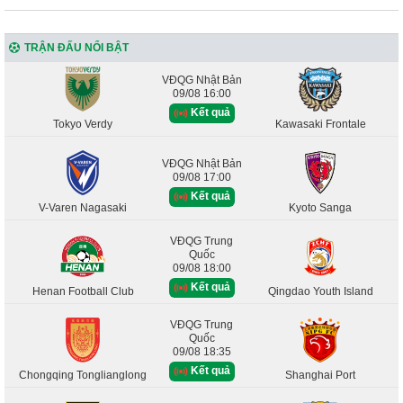
TRẬN ĐẤU NỔI BẬT
VĐQG Nhật Bản
09/08 16:00
Kết quả
Tokyo Verdy
Kawasaki Frontale
VĐQG Nhật Bản
09/08 17:00
Kết quả
V-Varen Nagasaki
Kyoto Sanga
VĐQG Trung
Quốc
09/08 18:00
Kết quả
Henan Football Club
Qingdao Youth Island
VĐQG Trung
Quốc
09/08 18:35
Kết quả
Chongqing Tonglianglong
Shanghai Port