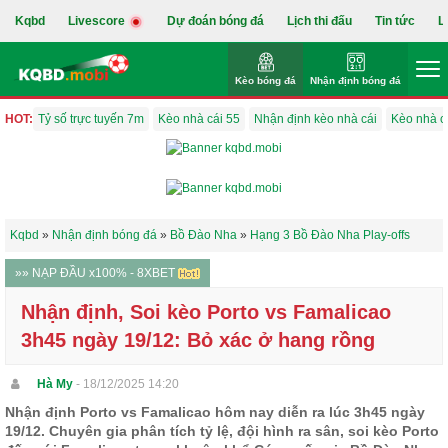
Kqbd
Livescore
Dự đoán bóng đá
Lịch thi đấu
Tin tức
L
Kèo bóng đá
Nhận định bóng đá
HOT:
Tỷ số trực tuyến 7m
Kèo nhà cái 55
Nhận định kèo nhà cái
Kèo nhà c
Kqbd
»
Nhận định bóng đá
»
Bồ Đào Nha
»
Hạng 3 Bồ Đào Nha Play-offs
»» NẠP ĐẦU x100% - 8XBET
Nhận định, Soi kèo Porto vs Famalicao
3h45 ngày 19/12: Bỏ xác ở hang rồng
Hà My
- 18/12/2025 14:20
Nhận định Porto vs Famalicao hôm nay diễn ra lúc 3h45 ngày
19/12. Chuyên gia phân tích tỷ lệ, đội hình ra sân, soi kèo Porto