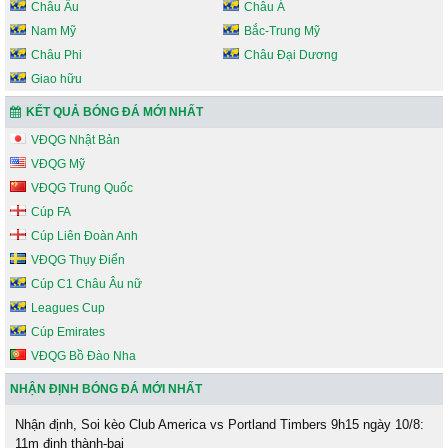
Châu Âu
Châu Á
Nam Mỹ
Bắc-Trung Mỹ
Châu Phi
Châu Đại Dương
Giao hữu
KẾT QUẢ BÓNG ĐÁ MỚI NHẤT
VĐQG Nhật Bản
VĐQG Mỹ
VĐQG Trung Quốc
Cúp FA
Cúp Liên Đoàn Anh
VĐQG Thụy Điển
Cúp C1 Châu Âu nữ
Leagues Cup
Cúp Emirates
VĐQG Bồ Đào Nha
NHẬN ĐỊNH BÓNG ĐÁ MỚI NHẤT
Nhận định, Soi kèo Club America vs Portland Timbers 9h15 ngày 10/8:
11m định thành-bại