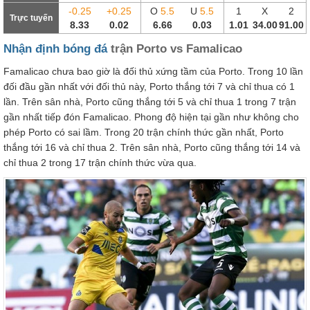
-
0.25
+
0.25
O
5.5
U
5.5
1
X
2
Trực tuyến
8.33
0.02
6.66
0.03
1.01
34.00
91.00
Nhận định bóng đá
trận Porto vs Famalicao
Famalicao chưa bao giờ là đối thủ xứng tầm của Porto. Trong 10 lần
đối đầu gần nhất với đối thủ này, Porto thắng tới 7 và chỉ thua có 1
lần. Trên sân nhà, Porto cũng thắng tới 5 và chỉ thua 1 trong 7 trận
gần nhất tiếp đón Famalicao. Phong độ hiện tại gần như không cho
phép Porto có sai lầm. Trong 20 trận chính thức gần nhất, Porto
thắng tới 16 và chỉ thua 2. Trên sân nhà, Porto cũng thắng tới 14 và
chỉ thua 2 trong 17 trận chính thức vừa qua.