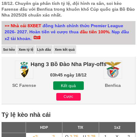
18/12. Chuyên gia phân tích tỷ lệ, đội hình ra sân, soi kèo
Farense đấu với Benfica trong khuôn khổ Cúp quốc gia Bồ Đào
Nha 2025/26 chuẩn xác nhất.
»» Nhà cái 8XBET
đồng hành chính thức Premier League
2026- 2027. Hoàn tiền vé cược thua
đầu tiên 100%.
Nạp đầu
x2 tài khoản.
Soi kèo
Xem tỷ lệ
Lịch đấu
Xem kết quả
Hạng 3 Bồ Đào Nha Play-offs
03h45 ngày 18/12
SC Farense
Benfica
Kết quả
Cược
Tỷ lệ kèo nhà cái
HDP
T/X
1x2
+
2
-
2
O
2.75
U
2.75
1
X
2