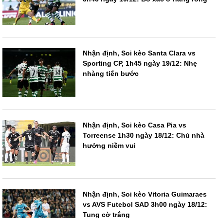
Nhận định, Soi kèo Santa Clara vs
Sporting CP, 1h45 ngày 19/12: Nhẹ
nhàng tiến bước
Nhận định, Soi kèo Casa Pia vs
Torreense 1h30 ngày 18/12: Chủ nhà
hưởng niềm vui
Nhận định, Soi kèo Vitoria Guimaraes
vs AVS Futebol SAD 3h00 ngày 18/12:
Tung cờ trắng