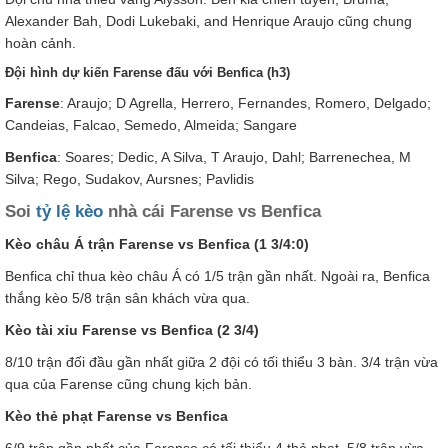
Alexander Bah, Dodi Lukebaki, and Henrique Araujo cũng chung
hoàn cảnh.
Đội hình dự kiến Farense đấu với Benfica (h3)
Farense
: Araujo; D Agrella, Herrero, Fernandes, Romero, Delgado;
Candeias, Falcao, Semedo, Almeida; Sangare
Benfica
: Soares; Dedic, A Silva, T Araujo, Dahl; Barrenechea, M
Silva; Rego, Sudakov, Aursnes; Pavlidis
Soi
tỷ lệ kèo
nhà cái Farense vs Benfica
Kèo châu Á trận Farense vs Benfica (1 3/4:0)
Benfica chỉ thua kèo châu Á có 1/5 trận gần nhất. Ngoài ra, Benfica
thắng kèo 5/8 trận sân khách vừa qua.
Kèo tài xỉu Farense vs Benfica (2 3/4)
8/10 trận đối đầu gần nhất giữa 2 đội có tối thiểu 3 bàn. 3/4 trận vừa
qua của Farense cũng chung kịch bản.
Kèo thẻ phạt Farense vs Benfica
6/9 trận gần nhất của Farense có tối thiểu 4 thẻ phạt. 5/8 trận vừa