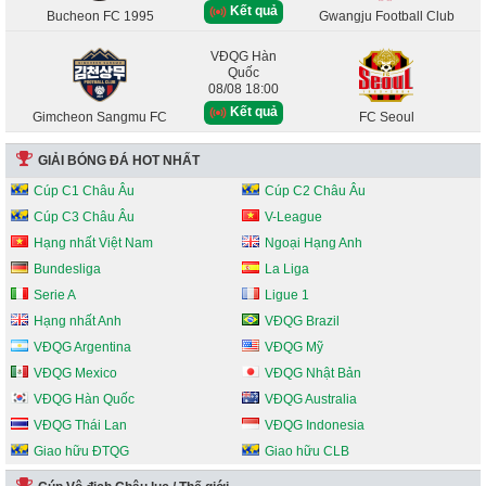
Kết quả
Bucheon FC 1995
Gwangju Football Club
VĐQG Hàn
Quốc
08/08 18:00
Kết quả
Gimcheon Sangmu FC
FC Seoul
GIẢI BÓNG ĐÁ HOT NHẤT
Cúp C1 Châu Âu
Cúp C2 Châu Âu
Cúp C3 Châu Âu
V-League
Hạng nhất Việt Nam
Ngoại Hạng Anh
Bundesliga
La Liga
Serie A
Ligue 1
Hạng nhất Anh
VĐQG Brazil
VĐQG Argentina
VĐQG Mỹ
VĐQG Mexico
VĐQG Nhật Bản
VĐQG Hàn Quốc
VĐQG Australia
VĐQG Thái Lan
VĐQG Indonesia
Giao hữu ĐTQG
Giao hữu CLB