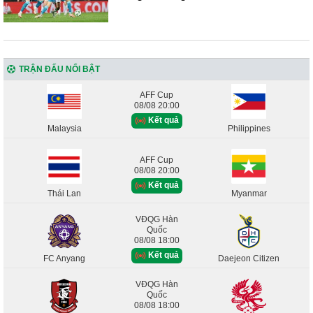
TRẬN ĐẤU NỔI BẬT
AFF Cup
08/08 20:00
Kết quả
Malaysia
Philippines
AFF Cup
08/08 20:00
Kết quả
Thái Lan
Myanmar
VĐQG Hàn
Quốc
08/08 18:00
Kết quả
FC Anyang
Daejeon Citizen
VĐQG Hàn
Quốc
08/08 18:00