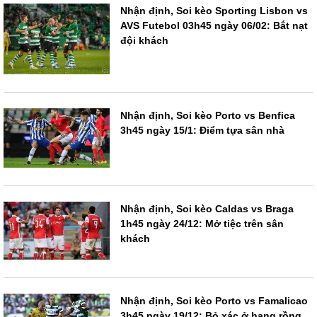
Nhận định, Soi kèo Sporting Lisbon vs
AVS Futebol 03h45 ngày 06/02: Bắt nạt
đội khách
Nhận định, Soi kèo Porto vs Benfica
3h45 ngày 15/1: Điểm tựa sân nhà
Nhận định, Soi kèo Caldas vs Braga
1h45 ngày 24/12: Mở tiệc trên sân
khách
Nhận định, Soi kèo Porto vs Famalicao
3h45 ngày 19/12: Bỏ xác ở hang rồng