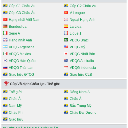
Cúp C1 Châu Âu
Cúp C2 Châu Âu
Cúp C3 Châu Âu
V-League
Hạng nhất Việt Nam
Ngoại Hạng Anh
Bundesliga
La Liga
Serie A
Ligue 1
Hạng nhất Anh
VĐQG Brazil
VĐQG Argentina
VĐQG Mỹ
VĐQG Mexico
VĐQG Nhật Bản
VĐQG Hàn Quốc
VĐQG Australia
VĐQG Thái Lan
VĐQG Indonesia
Giao hữu ĐTQG
Giao hữu CLB
Cúp Vô địch Châu lục / Thế giới
Thế giới
Đông Nam Á
Châu Âu
Châu Á
Nam Mỹ
Bắc-Trung Mỹ
Châu Phi
Châu Đại Dương
Giao hữu