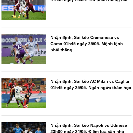
Nhận định, Soi kèo Cremonese vs
Como 01h45 ngày 25/05: Mệnh lệnh
phải thắng
Nhận định, Soi kèo AC Milan vs Cagliari
01h45 ngày 25/05: Ngăn ngừa thảm họa
Nhận định, Soi kèo Napoli vs Udinese
23h00 ngày 24/05: Điểm tựa sân nhà