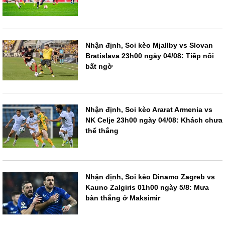
Nhận định, Soi kèo Mjallby vs Slovan
Bratislava 23h00 ngày 04/08: Tiếp nối
bất ngờ
Nhận định, Soi kèo Ararat Armenia vs
NK Celje 23h00 ngày 04/08: Khách chưa
thể thắng
Nhận định, Soi kèo Dinamo Zagreb vs
Kauno Zalgiris 01h00 ngày 5/8: Mưa
bàn thắng ở Maksimir