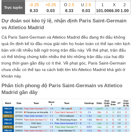
-
0.25
+
0.25
O
2.5
U
2.5
1
X
2
Trực tuyến
8.33
0.03
8.33
0.03
101.00
66.00
1.00
Dự đoán soi kèo tỷ lệ, nhận định Paris Saint-Germain
vs Atletico Madrid
Cả Paris Saint-Germain và Atletico Madrid đều đang thi đấu không
quá ổn định kể từ đầu mùa giải nên họ hoàn toàn có thể tạo nên kịch
bản với rất nhiều bất ngờ trong trận đấu này. Về thẻ phạt, trận đấu
có thể không chứng kiến nhiều thẻ khi những trận đấu của hai đội
trong thời gian gần đây có ít thẻ. Về phạt góc, Paris Saint-Germain
chưa chắc có thể tạo ra cách biệt lớn khi Atletico Madrid khá giỏi ở
khoản này.
Phân tích phong độ Paris Saint-Germain vs Atletico
Madrid gần đây