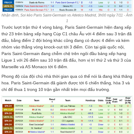
Nhận định, Soi kèo Paris Saint-Germain vs Atletico Madrid, 3h00 ngày 7/11 - Ảnh
1
Trước lượt trận thứ 4 vòng bảng, Paris Saint-Germain hiện đang xếp
thứ 23 trên bảng xếp hạng Cúp C1 châu Âu với 4 điểm sau 3 trận đã
đấu, bằng điểm 2 đội bóng khác cũng đang có được 4 điểm và kém
nhóm vào thẳng vòng knock-out tới 3 điểm. Còn tại giải quốc nội,
Paris Saint-Germain đang chễm chệ trên ngôi đầu bảng xếp hạng
Ligue 1 với 26 điểm sau 10 trận đã đấu, hơn vị trí thứ 2 và thứ 3 của
Marseille và AS Monaco tới 6 điểm.
Phong độ của đội chủ nhà thời gian qua có thể nói là đang khá thăng
hoa. Paris Saint-Germain đã giành được tới 6 chiến thắng, hòa 3 và
chỉ để thua 1 trong 10 trận gần nhất trên mọi đấu trường.