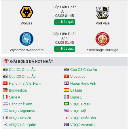
Cúp Liên Đoàn
Anh
08/08 01:45
Kết quả
Wolves
Port Vale
Cúp Liên Đoàn
Anh
08/08 01:45
Kết quả
Wycombe Wanderers
Stevenage Borough
GIẢI BÓNG ĐÁ HOT NHẤT
Cúp C1 Châu Âu
Cúp C2 Châu Âu
Cúp C3 Châu Âu
V-League
Hạng nhất Việt Nam
Ngoại Hạng Anh
Bundesliga
La Liga
Serie A
Ligue 1
Hạng nhất Anh
VĐQG Brazil
VĐQG Argentina
VĐQG Mỹ
VĐQG Mexico
VĐQG Nhật Bản
VĐQG Hàn Quốc
VĐQG Australia