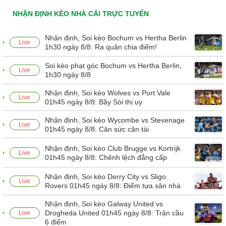
NHẬN ĐỊNH KÈO NHÀ CÁI TRỰC TUYẾN
Nhận định, Soi kèo Bochum vs Hertha Berlin
Live
1h30 ngày 8/8: Ra quân chia điểm!
Soi kèo phạt góc Bochum vs Hertha Berlin,
Live
1h30 ngày 8/8
Nhận định, Soi kèo Wolves vs Port Vale
Live
01h45 ngày 8/8: Bầy Sói thị uy
Nhận định, Soi kèo Wycombe vs Stevenage
Live
01h45 ngày 8/8: Cân sức cân tài
Nhận định, Soi kèo Club Brugge vs Kortrijk
Live
01h45 ngày 8/8: Chênh lệch đẳng cấp
Nhận định, Soi kèo Derry City vs Sligo
Live
Rovers 01h45 ngày 8/8: Điểm tựa sân nhà
Nhận định, Soi kèo Galway United vs
Drogheda United 01h45 ngày 8/8: Trận cầu
Live
6 điểm