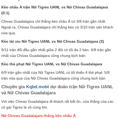
Kèo châu Á trận Nữ Tigres UANL vs Nữ Chivas Guadalajara
(0:1)
Chivas Guadalajara chỉ thắng kèo châu Á có 3/8 trận gần nhất.
Ngoài ra, Chivas Guadalajara chỉ thắng kèo có 3/10 trận sân khách
vừa qua.
Kèo tài xỉu Nữ Tigres UANL vs Nữ Chivas Guadalajara (3)
9/11 trận đối đầu gần nhất giữa 2 đội có tối đa 2 bàn. 6/8 trận gần
nhất của Chivas Guadalajara cũng chung kịch bản.
Kèo thẻ phạt Nữ Tigres UANL vs Nữ Chivas Guadalajara
6/9 trận gần nhất của Nữ Tigres UANL có tối thiểu 4 thẻ phạt. 5/8
trận vừa qua của Nữ Chivas Guadalajara cũng chung kịch bản.
Chuyên gia
Kqbd.mobi
dự đoán trận Nữ Tigres UANL
và Nữ Chivas Guadalajara
Với việc Chivas Guadalajara đi khách rất bất ổn, cửa thắng của các
cô gái Tigres là vô cùng lớn.
Nữ Chivas Guadalajara thắng kèo châu Á