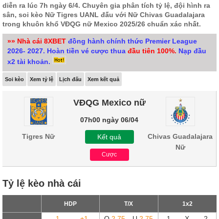
diễn ra lúc 7h ngày 6/4. Chuyên gia phân tích tỷ lệ, đội hình ra
sân, soi kèo Nữ Tigres UANL đấu với Nữ Chivas Guadalajara
trong khuôn khổ VĐQG nữ Mexico 2025/26 chuẩn xác nhất.
»» Nhà cái 8XBET
đồng hành chính thức Premier League
2026- 2027. Hoàn tiền vé cược thua
đầu tiên 100%.
Nạp đầu
x2 tài khoản.
Soi kèo
Xem tỷ lệ
Lịch đấu
Xem kết quả
VĐQG Mexico nữ
07h00 ngày 06/04
Tigres Nữ
Chivas Guadalajara
Kết quả
Nữ
Cược
Tỷ lệ kèo nhà cái
HDP
T/X
1x2
-
1
+
1
O
2.75
U
2.75
1
X
2