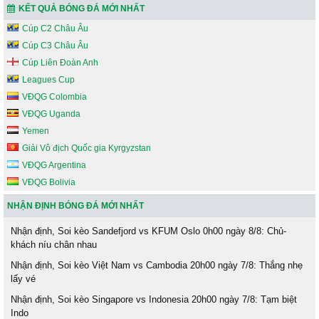
KẾT QUẢ BÓNG ĐÁ MỚI NHẤT
Cúp C2 Châu Âu
Cúp C3 Châu Âu
Cúp Liên Đoàn Anh
Leagues Cup
VĐQG Colombia
VĐQG Uganda
Yemen
Giải Vô địch Quốc gia Kyrgyzstan
VĐQG Argentina
VĐQG Bolivia
NHẬN ĐỊNH BÓNG ĐÁ MỚI NHẤT
Nhận định, Soi kèo Sandefjord vs KFUM Oslo 0h00 ngày 8/8: Chủ-
khách níu chân nhau
Nhận định, Soi kèo Việt Nam vs Cambodia 20h00 ngày 7/8: Thắng nhẹ
lấy vé
Nhận định, Soi kèo Singapore vs Indonesia 20h00 ngày 7/8: Tạm biệt
Indo