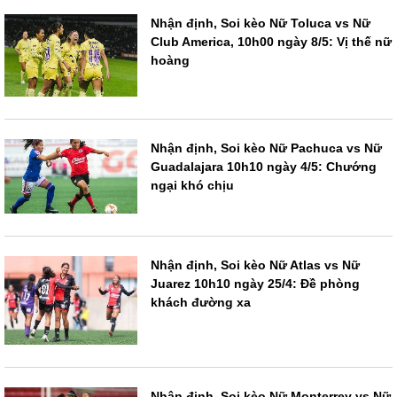
Nhận định, Soi kèo Nữ Toluca vs Nữ
Club America, 10h00 ngày 8/5: Vị thế nữ
hoàng
Nhận định, Soi kèo Nữ Pachuca vs Nữ
Guadalajara 10h10 ngày 4/5: Chướng
ngại khó chịu
Nhận định, Soi kèo Nữ Atlas vs Nữ
Juarez 10h10 ngày 25/4: Đề phòng
khách đường xa
Nhận định, Soi kèo Nữ Monterrey vs Nữ