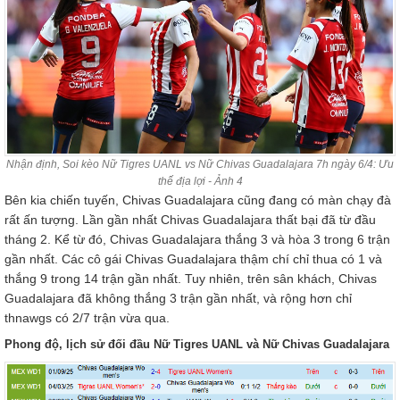
Nhận định, Soi kèo Nữ Tigres UANL vs Nữ Chivas Guadalajara 7h ngày 6/4: Ưu
thế địa lợi - Ảnh 4
Bên kia chiến tuyến, Chivas Guadalajara cũng đang có màn chạy đà
rất ấn tượng. Lần gần nhất Chivas Guadalajara thất bại đã từ đầu
tháng 2. Kể từ đó, Chivas Guadalajara thắng 3 và hòa 3 trong 6 trận
gần nhất. Các cô gái Chivas Guadalajara thậm chí chỉ thua có 1 và
thắng 9 trong 14 trận gần nhất. Tuy nhiên, trên sân khách, Chivas
Guadalajara đã không thắng 3 trận gần nhất, và rộng hơn chỉ
thnawgs có 2/7 trận vừa qua.
Phong độ, lịch sử đối đầu Nữ Tigres UANL và Nữ Chivas Guadalajara