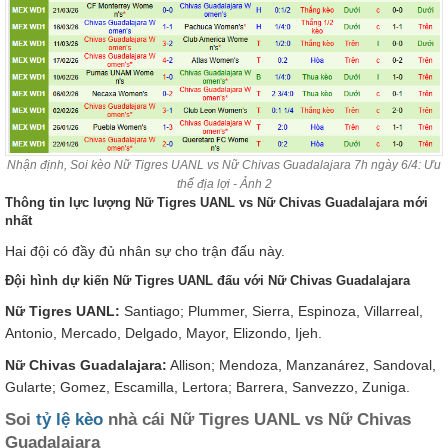
Nhận định, Soi kèo Nữ Tigres UANL vs Nữ Chivas Guadalajara 7h ngày 6/4: Ưu
thế địa lợi - Ảnh 2
Thông tin lực lượng Nữ Tigres UANL vs Nữ Chivas Guadalajara mới
nhất
Hai đội có đầy đủ nhân sự cho trận đấu này.
Đội hình dự kiến Nữ Tigres UANL đấu với Nữ Chivas Guadalajara
Nữ Tigres UANL:
Santiago; Plummer, Sierra, Espinoza, Villarreal,
Antonio, Mercado, Delgado, Mayor, Elizondo, Ijeh.
Nữ Chivas Guadalajara:
Allison; Mendoza, Manzanárez, Sandoval,
Gularte; Gomez, Escamilla, Lertora; Barrera, Sanvezzo, Zuniga.
Soi
tỷ lệ kèo
nhà cái Nữ Tigres UANL vs Nữ Chivas
Guadalajara