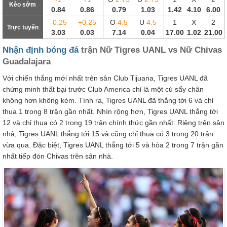
Kèo sớm
0.84
0.86
0.79
1.03
1.42
4.10
6.00
-
0.25
+
0.25
O
4.5
U
4.5
1
X
2
Trực tuyến
3.03
0.03
7.14
0.04
17.00
1.02
21.00
Nhận định bóng đá
trận Nữ Tigres UANL vs Nữ Chivas
Guadalajara
Với chiến thắng mới nhất trên sân Club Tijuana, Tigres UANL đã
chứng minh thất bại trước Club America chỉ là một cú sẩy chân
không hơn không kém. Tính ra, Tigres UANL đã thắng tới 6 và chỉ
thua 1 trong 8 trận gần nhất. Nhìn rộng hơn, Tigres UANL thắng tới
12 và chỉ thua có 2 trong 19 trận chính thức gần nhất. Riêng trên sân
nhà, Tigres UANL thắng tới 15 và cũng chỉ thua có 3 trong 20 trận
vừa qua. Đặc biệt, Tigres UANL thắng tới 5 và hòa 2 trong 7 trận gần
nhất tiếp đón Chivas trên sân nhà.