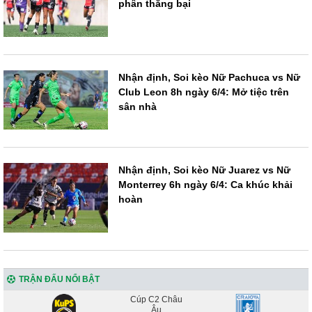
phân thắng bại
Nhận định, Soi kèo Nữ Pachuca vs Nữ
Club Leon 8h ngày 6/4: Mở tiệc trên
sân nhà
Nhận định, Soi kèo Nữ Juarez vs Nữ
Monterrey 6h ngày 6/4: Ca khúc khải
hoàn
TRẬN ĐẤU NỔI BẬT
Cúp C2 Châu
Âu