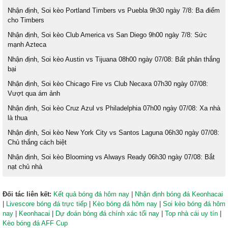
Nhận định, Soi kèo Portland Timbers vs Puebla 9h30 ngày 7/8: Ba điểm
cho Timbers
Nhận định, Soi kèo Club America vs San Diego 9h00 ngày 7/8: Sức
mạnh Azteca
Nhận định, Soi kèo Austin vs Tijuana 08h00 ngày 07/08: Bất phân thắng
bại
Nhận định, Soi kèo Chicago Fire vs Club Necaxa 07h30 ngày 07/08:
Vượt qua ám ảnh
Nhận định, Soi kèo Cruz Azul vs Philadelphia 07h00 ngày 07/08: Xa nhà
là thua
Nhận định, Soi kèo New York City vs Santos Laguna 06h30 ngày 07/08:
Chủ thắng cách biệt
Nhận định, Soi kèo Blooming vs Always Ready 06h30 ngày 07/08: Bắt
nạt chủ nhà
Đối tác liên kết:
Kết quả bóng đá hôm nay
|
Nhận định bóng đá Keonhacai
|
Livescore bóng đá trực tiếp
|
Kèo bóng đá hôm nay
|
Soi kèo bóng đá hôm
nay
|
Keonhacai
|
Dự đoán bóng đá chính xác tối nay
|
Top nhà cái uy tín
|
Kèo bóng đá AFF Cup