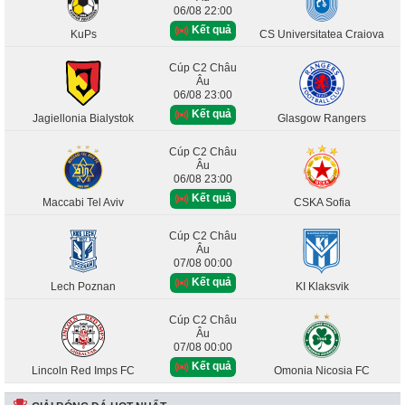
06/08 22:00
Kết quả
KuPs
CS Universitatea Craiova
Cúp C2 Châu
Âu
06/08 23:00
Kết quả
Jagiellonia Bialystok
Glasgow Rangers
Cúp C2 Châu
Âu
06/08 23:00
Kết quả
Maccabi Tel Aviv
CSKA Sofia
Cúp C2 Châu
Âu
07/08 00:00
Kết quả
Lech Poznan
KI Klaksvik
Cúp C2 Châu
Âu
07/08 00:00
Kết quả
Lincoln Red Imps FC
Omonia Nicosia FC