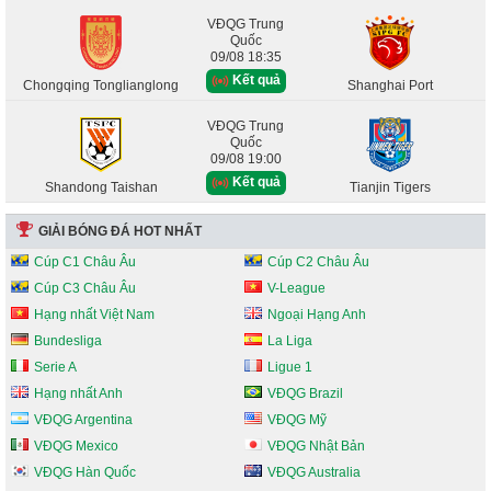
VĐQG Trung
Quốc
09/08 18:35
Kết quả
Chongqing Tonglianglong
Shanghai Port
VĐQG Trung
Quốc
09/08 19:00
Kết quả
Shandong Taishan
Tianjin Tigers
GIẢI BÓNG ĐÁ HOT NHẤT
Cúp C1 Châu Âu
Cúp C2 Châu Âu
Cúp C3 Châu Âu
V-League
Hạng nhất Việt Nam
Ngoại Hạng Anh
Bundesliga
La Liga
Serie A
Ligue 1
Hạng nhất Anh
VĐQG Brazil
VĐQG Argentina
VĐQG Mỹ
VĐQG Mexico
VĐQG Nhật Bản
VĐQG Hàn Quốc
VĐQG Australia