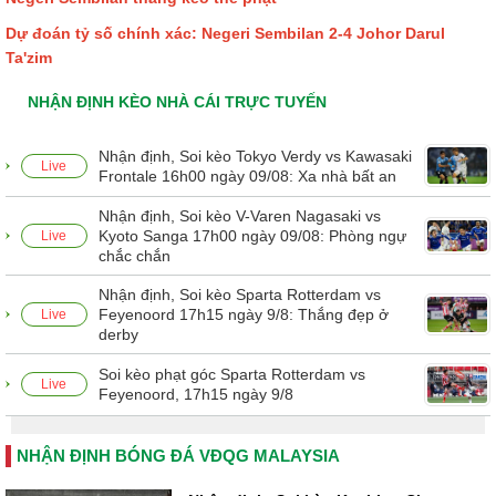
Dự
đo
án t
ỷ số ch
ính xác: Negeri Sembilan 2-4 Johor Darul
Ta'zim
NHẬN ĐỊNH KÈO NHÀ CÁI TRỰC TUYẾN
Nhận định, Soi kèo Tokyo Verdy vs Kawasaki
Live
Frontale 16h00 ngày 09/08: Xa nhà bất an
Nhận định, Soi kèo V-Varen Nagasaki vs
Kyoto Sanga 17h00 ngày 09/08: Phòng ngự
Live
chắc chắn
Nhận định, Soi kèo Sparta Rotterdam vs
Feyenoord 17h15 ngày 9/8: Thắng đẹp ở
Live
derby
Soi kèo phạt góc Sparta Rotterdam vs
Live
Feyenoord, 17h15 ngày 9/8
NHẬN ĐỊNH BÓNG ĐÁ VĐQG MALAYSIA