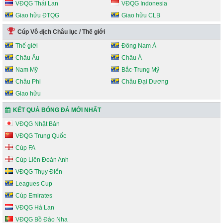
VĐQG Thái Lan
VĐQG Indonesia
Giao hữu ĐTQG
Giao hữu CLB
Cúp Vô địch Châu lục / Thế giới
Thế giới
Đông Nam Á
Châu Âu
Châu Á
Nam Mỹ
Bắc-Trung Mỹ
Châu Phi
Châu Đại Dương
Giao hữu
KẾT QUẢ BÓNG ĐÁ MỚI NHẤT
VĐQG Nhật Bản
VĐQG Trung Quốc
Cúp FA
Cúp Liên Đoàn Anh
VĐQG Thụy Điển
Leagues Cup
Cúp Emirates
VĐQG Hà Lan
VĐQG Bồ Đào Nha