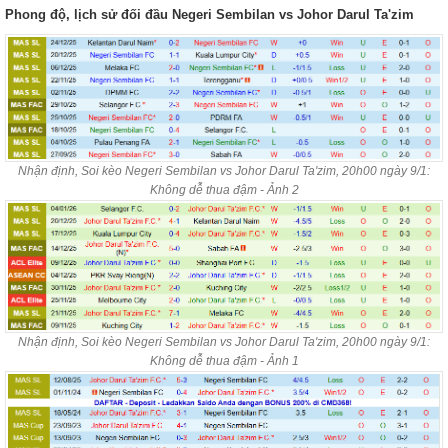
Phong
đ
ộ, lịch sử
đ
ối
đ
ầu Negeri Sembilan vs Johor Darul Ta'zim
Nhận định, Soi kèo Negeri Sembilan vs Johor Darul Ta'zim, 20h00 ngày 9/1:
Không dễ thua đậm - Ảnh 2
Nhận định, Soi kèo Negeri Sembilan vs Johor Darul Ta'zim, 20h00 ngày 9/1:
Không dễ thua đậm - Ảnh 1