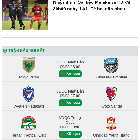
Nhận định, Soi kèo Melaka vs PDRM,
20h00 ngày 14/1: Tệ hại gặp nhau
TRẬN ĐẤU NỔI BẬT
VĐQG Nhật Bản
09/08 16:00
Kết quả
Tokyo Verdy
Kawasaki Frontale
VĐQG Nhật Bản
09/08 17:00
Kết quả
V-Varen Nagasaki
Kyoto Sanga
VĐQG Trung
Quốc
09/08 18:00
Kết quả
Henan Football Club
Qingdao Youth Island