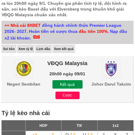
ra lúc 20h00 ngày 9/1. Chuyên gia phân tích tỷ lệ, đội hình ra
sân, soi kèo Basel đấu với Elversberg trong khuôn khổ giải
VĐQG Malaysia chuẩn xác nhất.
»» Nhà cái 8XBET
đồng hành chính thức Premier League
2026- 2027. Hoàn tiền vé cược thua
đầu tiên 100%.
Nạp đầu
x2 tài khoản.
Soi kèo
Xem tỷ lệ
Lịch đấu
Xem kết quả
VĐQG Malaysia
20h00 ngày 09/01
Negeri Sembilan
Johor Darul Takzim
Kết quả
Cược
Tỷ lệ kèo nhà cái
HDP
T/X
1x2
+
3
-
3
O
3.5
U
3.5
1
X
2