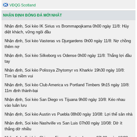
VĐQG Scotland
NHẬN ĐỊNH BÓNG ĐÁ MỚI NHẤT
Nhận định, Soi kèo IK Sirius vs Brommapojkarna 0h00 ngày 11/8: Hủy
diệt khách, vững ngôi đầu
Nhận định, Soi kèo Vasteras vs Djurgardens 0h00 ngày 11/8: Nợ chồng
thêm nợ
Nhận định, Soi kèo Silkeborg vs Odense 0h00 ngày 11/8: Thắng lợi đầu
tay
Nhận định, Soi kèo Polissya Zhytomyr vs Kharkiv 19h30 ngày 10/8:
Tìm lại niềm vui
Nhận định, Soi kèo Club America vs Portland Timbers 9h15 ngày 10/8:
11m định thành-bại
Nhận định, Soi kèo San Diego vs Tijuana 9h00 ngày 10/8: Kéo nhau
vào luân lưu
Nhận định, Soi kèo Austin vs Puebla 08h00 ngày 10/08: Lợi thế sân nhà
Nhận định, Soi kèo Nashville vs San Luis 07h00 ngày 10/08: Dở ít
thắng dở nhiều