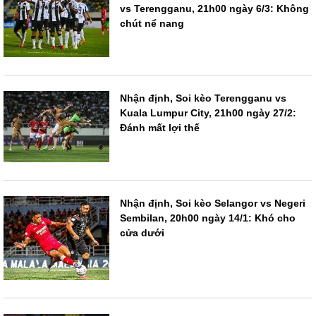
vs Terengganu, 21h00 ngày 6/3: Không
chút nể nang
Nhận định, Soi kèo Terengganu vs
Kuala Lumpur City, 21h00 ngày 27/2:
Đánh mất lợi thế
Nhận định, Soi kèo Selangor vs Negeri
Sembilan, 20h00 ngày 14/1: Khó cho
cửa dưới