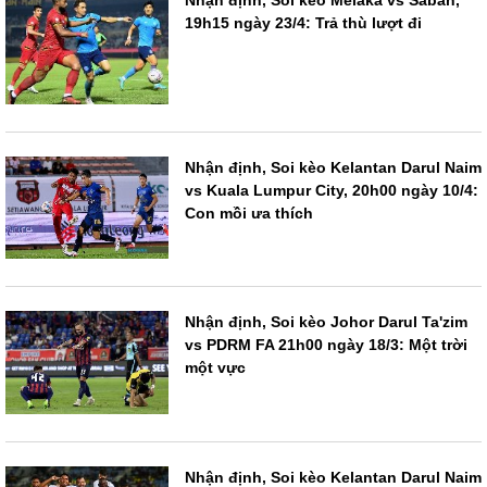
Nhận định, Soi kèo Melaka vs Sabah,
19h15 ngày 23/4: Trả thù lượt đi
Nhận định, Soi kèo Kelantan Darul Naim
vs Kuala Lumpur City, 20h00 ngày 10/4:
Con mồi ưa thích
Nhận định, Soi kèo Johor Darul Ta'zim
vs PDRM FA 21h00 ngày 18/3: Một trời
một vực
Nhận định, Soi kèo Kelantan Darul Naim