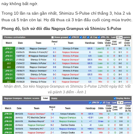
này không bất ngờ.
Trong 10 lần ra sân gần nhất, Shimizu S-Pulse chỉ thắng 3, hòa 2 và
thua cả 5 trận còn lại. Họ đã thua cả 3 trận đấu cuối cùng mùa trước.
Phong độ, lịch sử đối đầu Nagoya Grampus và Shimizu S-Pulse
Nhận định, Soi kèo Nagoya Grampus vs Shimizu S-Pulse 12h00 ngày 8/2: Vất
vả giành 3 điểm - Ảnh 1