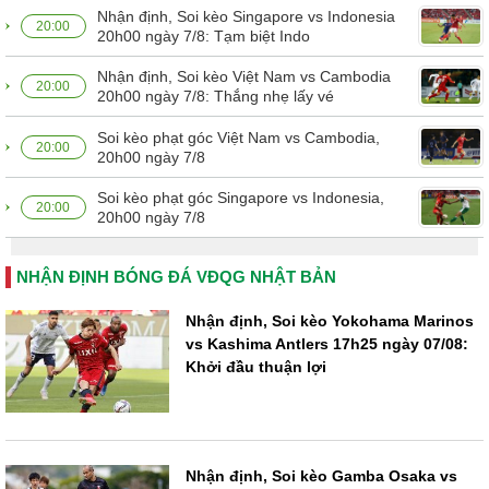
Nhận định, Soi kèo Singapore vs Indonesia
20:00
20h00 ngày 7/8: Tạm biệt Indo
Nhận định, Soi kèo Việt Nam vs Cambodia
20:00
20h00 ngày 7/8: Thắng nhẹ lấy vé
Soi kèo phạt góc Việt Nam vs Cambodia,
20:00
20h00 ngày 7/8
Soi kèo phạt góc Singapore vs Indonesia,
20:00
20h00 ngày 7/8
NHẬN ĐỊNH BÓNG ĐÁ VĐQG NHẬT BẢN
Nhận định, Soi kèo Yokohama Marinos
vs Kashima Antlers 17h25 ngày 07/08:
Khởi đầu thuận lợi
Nhận định, Soi kèo Gamba Osaka vs