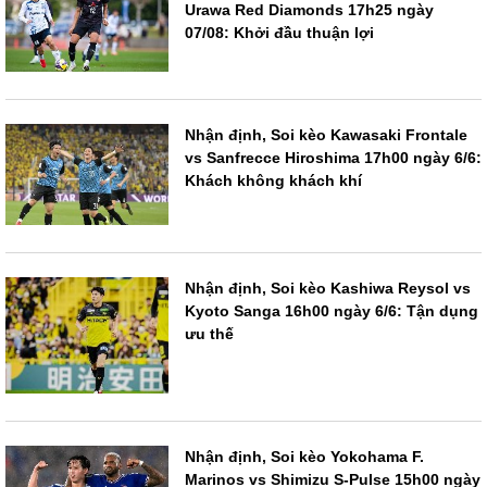
Urawa Red Diamonds 17h25 ngày
07/08: Khởi đầu thuận lợi
Nhận định, Soi kèo Kawasaki Frontale
vs Sanfrecce Hiroshima 17h00 ngày 6/6:
Khách không khách khí
Nhận định, Soi kèo Kashiwa Reysol vs
Kyoto Sanga 16h00 ngày 6/6: Tận dụng
ưu thế
Nhận định, Soi kèo Yokohama F.
Marinos vs Shimizu S-Pulse 15h00 ngày