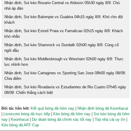
Nhận định, Soi kèo Rosario Central vs Aldosivi 05h30 ngày 8/8: Chủ
nhà áp đảo
Nhận định, Soi kèo Balompie vs Guabira 04h15 ngày 8/8: Khó cho đội
khách
Nhận định, Soi kèo Estoril Praia vs Famalicao 02h15 ngày 8/8: Khách
khó nhằn
Nhận định, Soi kèo Shamrock vs Dundalk 02h00 ngày 8/8: Củng cố
ngôi đầu
Nhận định, Soi kèo Middlesbrough vs Wrexham 02h00 ngày 8/8: Thực
lực nhỉnh hơn
Nhận định, Soi kèo Cartagines vs Sporting San Jose 09h00 ngày 08/08:
Chia điểm
Nhận định, Soi kèo Rivadavia vs Estudiantes de Rio Cuarto 07h45 ngày
08/08: Chiến thắng cách biệt
Đối tác liên kết:
Kết quả bóng đá hôm nay
|
Nhận định bóng đá Keonhacai
|
Livescore bóng đá trực tiếp
|
Kèo bóng đá hôm nay
|
Soi kèo bóng đá hôm
nay
|
Keonhacai
|
Dự đoán bóng đá chính xác tối nay
|
Top nhà cái uy tín
|
Kèo bóng đá AFF Cup