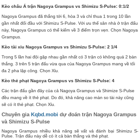
Kèo châu Á trận Nagoya Grampus vs Shimizu S-Pulse: 0:1/2
Nagoya Grampus đã thắng tới 6, hòa 3 và chỉ thua 1 trong 10 lần
gần nhất đối đầu với Shimizu S-Pulse. Với ưu thế sân nhà ở trận đấu
này, Nagoya Grampus có thể kiếm về 3 điểm trọn vẹn. Chọn Nagoya
Grampus.
Kèo tài xỉu Nagoya Grampus vs Shimizu S-Pulse: 2 1/4
Trong 5 lần hai đội gặp nhau gần nhất có 3 trận có không quá 2 bàn
thắng. 3 trên 5 trận đấu vừa qua của Nagoya Grampus mang về tối
đa 2 pha lập công. Chọn Xỉu.
Kèo thẻ phạt Nagoya Grampus vs Shimizu S-Pulse: 4
Các trận đấu gần đây của cả Nagoya Grampus và Shimize S-Pulse
đều mang về ít thẻ phạt. Do đó, khả năng cao màn so tài này cũng
sẽ có ít thẻ phạt. Chọn Xỉu.
Chuyên gia
Kqbd.mobi
dự đoán trận Nagoya Grampus
và Shimizu S-Pulse
Nagoya Grampus nhiều khả năng sẽ vất vả đánh bại Shimizu S-
Pulse. Trận đấu này dễ có ít cả bàn thắng và thẻ phạt.