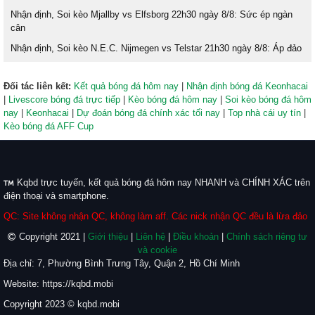
Nhận định, Soi kèo Mjallby vs Elfsborg 22h30 ngày 8/8: Sức ép ngàn
cân
Nhận định, Soi kèo N.E.C. Nijmegen vs Telstar 21h30 ngày 8/8: Áp đảo
Đối tác liên kết:
Kết quả bóng đá hôm nay
|
Nhận định bóng đá Keonhacai
|
Livescore bóng đá trực tiếp
|
Kèo bóng đá hôm nay
|
Soi kèo bóng đá hôm
nay
|
Keonhacai
|
Dự đoán bóng đá chính xác tối nay
|
Top nhà cái uy tín
|
Kèo bóng đá AFF Cup
Kqbd trực tuyến, kết quả bóng đá hôm nay NHANH và CHÍNH XÁC trên
điện thoại và smartphone.
QC: Site không nhận QC, không làm aff. Các nick nhận QC đều là lừa đảo
Copyright 2021 |
Giới thiệu
|
Liên hệ
|
Điều khoản
|
Chính sách riêng tư
và cookie
Địa chỉ: 7, Phường Bình Trưng Tây, Quận 2, Hồ Chí Minh
Website: https://kqbd.mobi
Copyright 2023 © kqbd.mobi