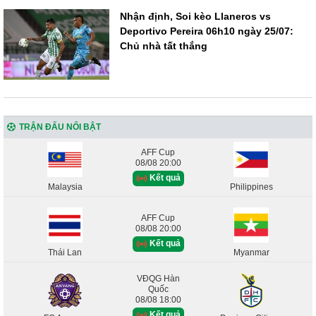
Nhận định, Soi kèo Llaneros vs
Deportivo Pereira 06h10 ngày 25/07:
Chủ nhà tất thắng
TRẬN ĐẤU NỔI BẬT
AFF Cup
08/08 20:00
Kết quả
Malaysia
Philippines
AFF Cup
08/08 20:00
Kết quả
Thái Lan
Myanmar
VĐQG Hàn
Quốc
08/08 18:00
Kết quả