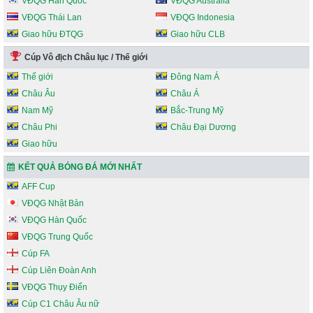
VĐQG Hàn Quốc
VĐQG Australia
VĐQG Thái Lan
VĐQG Indonesia
Giao hữu ĐTQG
Giao hữu CLB
Cúp Vô địch Châu lục / Thế giới
Thế giới
Đông Nam Á
Châu Âu
Châu Á
Nam Mỹ
Bắc-Trung Mỹ
Châu Phi
Châu Đại Dương
Giao hữu
KẾT QUẢ BÓNG ĐÁ MỚI NHẤT
AFF Cup
VĐQG Nhật Bản
VĐQG Hàn Quốc
VĐQG Trung Quốc
Cúp FA
Cúp Liên Đoàn Anh
VĐQG Thụy Điển
Cúp C1 Châu Âu nữ