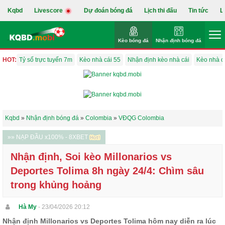
Kqbd
Livescore
Dự đoán bóng đá
Lịch thi đấu
Tin tức
L
Kèo bóng đá
Nhận định bóng đá
HOT:
Tỷ số trực tuyến 7m
Kèo nhà cái 55
Nhận định kèo nhà cái
Kèo nhà c
Kqbd
»
Nhận định bóng đá
»
Colombia
»
VĐQG Colombia
»» NẠP ĐẦU x100% - 8XBET
Nhận định, Soi kèo Millonarios vs
Deportes Tolima 8h ngày 24/4: Chìm sâu
trong khủng hoảng
Hà My
- 23/04/2026 20:12
Nhận định Millonarios vs Deportes Tolima hôm nay diễn ra lúc