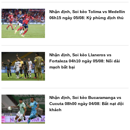
Nhận định, Soi kèo Tolima vs Medellin
06h15 ngày 05/08: Kỳ phùng địch thủ
Nhận định, Soi kèo Llaneros vs
Fortaleza 04h10 ngày 05/08: Nối dài
mạch bất bại
Nhận định, Soi kèo Bucaramanga vs
Cucuta 08h00 ngày 04/08: Bắt nạt đội
khách