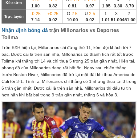
Kèo sớm
1.00
0.82
0.81
0.97
1.95
3.30
3.70
-
0.25
+
0.25
O
2.5
U
2.5
1
X
2
Trực tuyến
7.14
0.02
10.00
0.02
1.01
51.00
451.00
Nhận định bóng đá
trận Millonarios vs Deportes
Tolima
Trên BXH hiện tại, Millonarios chỉ đứng thứ 11, kém đội khách tới 7
bậc. Được cái là trên sân nhà, Millonarios có thành tích rất tốt trước
Tolima khi thắng tới 14 và chỉ thua 5 trong 25 trận gần nhất. Hiện tại,
phong độ của Millonarios đang rất bất ổn. Ngay sau chiến thắng
trước Boston River, Millonarios đã trở lại mặt đất khi thua America de
Cali tới 3-1. Tính ra, Millonarios chỉ thắng có 1 nhưng thua tới 3 trong
6 trận gần nhất. Được cái là trên sân nhà, Millonarios thi đấu tự tin
hơn hẳn khi bất bại trong 9 trận gần nhất, thắng 6 và hòa 3.