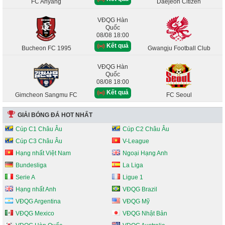
FC Anyang
Daejeon Citizen
VĐQG Hàn
Quốc
08/08 18:00
Kết quả
Bucheon FC 1995
Gwangju Football Club
VĐQG Hàn
Quốc
08/08 18:00
Kết quả
Gimcheon Sangmu FC
FC Seoul
GIẢI BÓNG ĐÁ HOT NHẤT
Cúp C1 Châu Âu
Cúp C2 Châu Âu
Cúp C3 Châu Âu
V-League
Hạng nhất Việt Nam
Ngoại Hạng Anh
Bundesliga
La Liga
Serie A
Ligue 1
Hạng nhất Anh
VĐQG Brazil
VĐQG Argentina
VĐQG Mỹ
VĐQG Mexico
VĐQG Nhật Bản