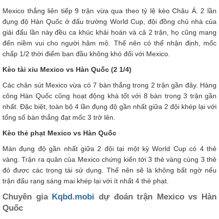
Mexico thắng liên tiếp 9 trận vừa qua theo tỷ lệ kèo Châu Á. 2 lần
đụng độ Hàn Quốc ở đấu trường World Cup, đội đồng chủ nhà của
giải đấu lần này đều ca khúc khải hoàn và cả 2 trận, họ cũng mang
đến niềm vui cho người hâm mộ. Thế nên có thể nhận định, mốc
chấp 1/2 thời điểm ban đầu không khó đối với Mexico.
Kèo tài xỉu Mexico vs Hàn Quốc (2 1/4)
Các chân sút Mexico vừa có 7 bàn thắng trong 2 trận gần đây. Hàng
công Hàn Quốc cũng hoạt động khá tốt với 8 bàn trong 3 trận gần
nhất. Đặc biệt, toàn bộ 4 lần đụng độ gần nhất giữa 2 đội khép lại với
tổng số bàn thắng đạt mốc 3 trở lên.
Kèo thẻ phạt Mexico vs Hàn Quốc
Màn đụng độ gần nhất giữa 2 đội tại một kỳ World Cup có 4 thẻ
vàng. Trận ra quân của Mexico chứng kiến tới 3 thẻ vàng cùng 3 thẻ
đỏ được các trọng tài sử dụng. Thế nên sẽ là không bất ngờ nếu
trận đấu rạng sáng mai khép lại với ít nhất 4 thẻ phạt.
Chuyên gia
Kqbd.mobi
dự đoán trận Mexico vs Hàn
Quốc