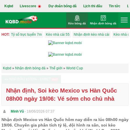
Kqbd
Livescore
Dự đoán bóng đá
Lịch thi đấu
Tin tức
L
Kèo bóng đá
Nhận định bóng đá
HOT:
Tỷ số trực tuyến 7m
Kèo nhà cái 55
Nhận định kèo nhà cái
Kèo nhà c
Kqbd
»
Nhận định bóng đá
»
Thế giới
»
World Cup
»» NẠP ĐẦU x100% - 8XBET
Nhận định, Soi kèo Mexico vs Hàn Quốc
08h00 ngày 19/06: Vé sớm cho chủ nhà
Minh Vũ
- 18/06/2026 07:37
Nhận định Mexico vs Hàn Quốc hôm nay diễn ra lúc 08h00 ngày
19/06. Chuyên gia phân tích tỷ lệ, đội hình ra sân, soi kèo