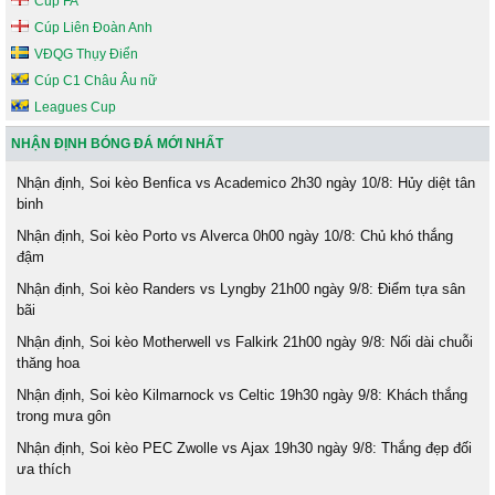
Cúp FA
Cúp Liên Đoàn Anh
VĐQG Thụy Điển
Cúp C1 Châu Âu nữ
Leagues Cup
NHẬN ĐỊNH BÓNG ĐÁ MỚI NHẤT
Nhận định, Soi kèo Benfica vs Academico 2h30 ngày 10/8: Hủy diệt tân
binh
Nhận định, Soi kèo Porto vs Alverca 0h00 ngày 10/8: Chủ khó thắng
đậm
Nhận định, Soi kèo Randers vs Lyngby 21h00 ngày 9/8: Điểm tựa sân
bãi
Nhận định, Soi kèo Motherwell vs Falkirk 21h00 ngày 9/8: Nối dài chuỗi
thăng hoa
Nhận định, Soi kèo Kilmarnock vs Celtic 19h30 ngày 9/8: Khách thắng
trong mưa gôn
Nhận định, Soi kèo PEC Zwolle vs Ajax 19h30 ngày 9/8: Thắng đẹp đối
ưa thích