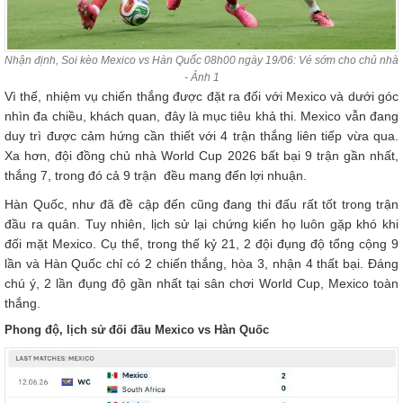
Nhận định, Soi kèo Mexico vs Hàn Quốc 08h00 ngày 19/06: Vé sớm cho chủ nhà
- Ảnh 1
Vì thế, nhiệm vụ chiến thắng được đặt ra đối với Mexico và dưới góc
nhìn đa chiều, khách quan, đây là mục tiêu khả thi. Mexico vẫn đang
duy trì được cảm hứng cần thiết với 4 trận thắng liên tiếp vừa qua.
Xa hơn, đội đồng chủ nhà World Cup 2026 bất bại 9 trận gần nhất,
thắng 7, trong đó cả 9 trận đều mang đến lợi nhuận.
Hàn Quốc, như đã đề cập đến cũng đang thi đấu rất tốt trong trận
đầu ra quân. Tuy nhiên, lịch sử lại chứng kiến họ luôn gặp khó khi
đối mặt Mexico. Cụ thể, trong thế kỷ 21, 2 đội đụng độ tổng cộng 9
lần và Hàn Quốc chỉ có 2 chiến thắng, hòa 3, nhận 4 thất bại. Đáng
chú ý, 2 lần đụng độ gần nhất tại sân chơi World Cup, Mexico toàn
thắng.
Phong độ, lịch sử đối đầu Mexico vs Hàn Quốc