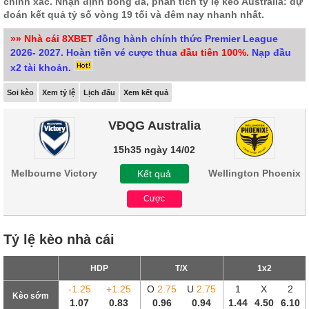
chính xác. Nhận định bóng đá, phân tích tỷ lệ kèo Australia: dự
đoán kết quả tỷ số vòng 19 tối và đêm nay nhanh nhất.
»» Nhà cái 8XBET
đồng hành chính thức Premier League
2026- 2027. Hoàn tiền vé cược thua
đầu tiên 100%.
Nạp đầu
x2 tài khoản.
Soi kèo
Xem tỷ lệ
Lịch đấu
Xem kết quả
VĐQG Australia
15h35 ngày 14/02
Melbourne Victory
Wellington Phoenix
Kết quả
Cược
Tỷ lệ kèo nhà cái
HDP
T/X
1x2
-
1.25
+
1.25
O
2.75
U
2.75
1
X
2
Kèo sớm
1.07
0.83
0.96
0.94
1.44
4.50
6.10