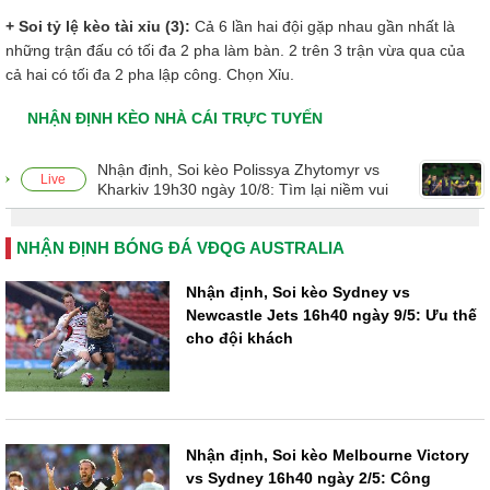
+ Soi tỷ lệ kèo tài xỉu (3):
Cả 6 lần hai đội gặp nhau gần nhất là
những trận đấu có tối đa 2 pha làm bàn. 2 trên 3 trận vừa qua của
cả hai có tối đa 2 pha lập công. Chọn Xỉu.
NHẬN ĐỊNH KÈO NHÀ CÁI TRỰC TUYẾN
Nhận định, Soi kèo Polissya Zhytomyr vs
Live
Kharkiv 19h30 ngày 10/8: Tìm lại niềm vui
NHẬN ĐỊNH BÓNG ĐÁ VĐQG AUSTRALIA
Nhận định, Soi kèo Sydney vs
Newcastle Jets 16h40 ngày 9/5: Ưu thế
cho đội khách
Nhận định, Soi kèo Melbourne Victory
vs Sydney 16h40 ngày 2/5: Công