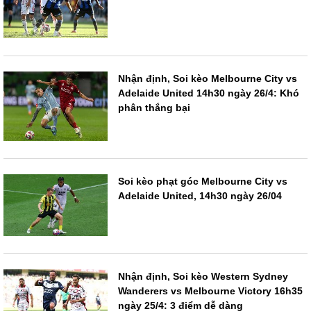
Nhận định, Soi kèo Melbourne City vs
Adelaide United 14h30 ngày 26/4: Khó
phân thắng bại
Soi kèo phạt góc Melbourne City vs
Adelaide United, 14h30 ngày 26/04
Nhận định, Soi kèo Western Sydney
Wanderers vs Melbourne Victory 16h35
ngày 25/4: 3 điểm dễ dàng