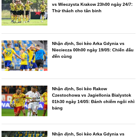
vs Wieczysta Krakow 23h00 ngày 24/7:
Thử thách cho tân binh
Nhận định, Soi kèo Arka Gdynia vs
Nieciecza 00h00 ngày 19/05: Chiến đấu
đến cùng
Nhận định, Soi kèo Rakow
Czestochowa vs Jagiellonia Bialystok
01h30 ngày 14/05: Đánh chiếm ngôi nhì
bảng
Nhận định, Soi kèo Arka Gdynia vs