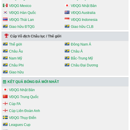
VĐQG Mexico
VĐQG Nhật Bản
VĐQG Hàn Quốc
VĐQG Australia
VĐQG Thái Lan
VĐQG Indonesia
Giao hữu ĐTQG
Giao hữu CLB
Cúp Vô địch Châu lục / Thế giới
Thế giới
Đông Nam Á
Châu Âu
Châu Á
Nam Mỹ
Bắc-Trung Mỹ
Châu Phi
Châu Đại Dương
Giao hữu
KẾT QUẢ BÓNG ĐÁ MỚI NHẤT
VĐQG Nhật Bản
VĐQG Trung Quốc
Cúp FA
Cúp Liên Đoàn Anh
VĐQG Thụy Điển
Leagues Cup