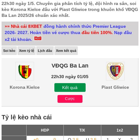
22h30 ngày 1/5. Chuyên gia phân tích tỷ lệ, đội hình ra sân, soi
kèo Korona Kielce đấu với Piast Gliwice trong khuôn khổ VĐQG
Ba Lan 2025/26 chuẩn xác nhất.
»» Nhà cái 8XBET
đồng hành chính thức Premier League
2026- 2027. Hoàn tiền vé cược thua
đầu tiên 100%.
Nạp đầu
x2 tài khoản.
Soi kèo
Xem tỷ lệ
Lịch đấu
Xem kết quả
VĐQG Ba Lan
22h30 ngày 01/05
Korona Kielce
Piast Gliwice
Kết quả
Cược
Tỷ lệ kèo nhà cái
HDP
T/X
1x2
+
0
-
0
O
2.5
U
2.5
1
X
2