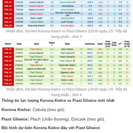
Nhận định, Soi kèo Korona Kielce vs Piast Gliwice 22h30 ngày 1/5: Tiếp đà
hưng phấn - Ảnh 3
Nhận định, Soi kèo Korona Kielce vs Piast Gliwice 22h30 ngày 1/5: Tiếp đà
hưng phấn - Ảnh 4
Thông tin lực lượng Korona Kielce vs Piast Gliwice mới nhất
Korona Kielce:
Cebula (treo giò).
Piast Gliwice:
Plach (chấn thương); Dziczek (treo giò).
Đội hình dự kiến Korona Kielce đấu với Piast Gliwice