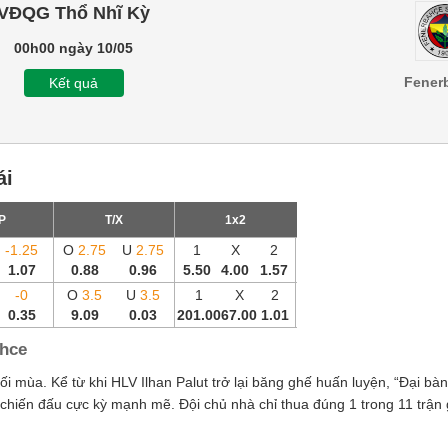
VĐQG Thổ Nhĩ Kỳ
00h00 ngày 10/05
Fener
Kết quả
ái
P
T/X
1x2
-
1.25
O
2.75
U
2.75
1
X
2
1.07
0.88
0.96
5.50
4.00
1.57
-
0
O
3.5
U
3.5
1
X
2
0.35
9.09
0.03
201.00
67.00
1.01
ahce
i mùa. Kể từ khi HLV Ilhan Palut trở lại băng ghế huấn luyện, “Đại bàn
ần chiến đấu cực kỳ mạnh mẽ. Đội chủ nhà chỉ thua đúng 1 trong 11 trận
.