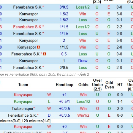
or vs Fenerbahce 0h00 ngày 10/5: Kẻ phá bĩnh - Ảnh 2