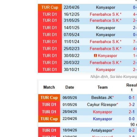
Nhận định, Soi kèo Konyasp