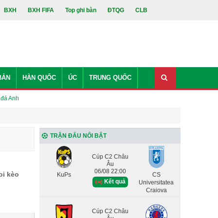
BXH
BXH FIFA
Top ghi bàn
ĐTQG
CLB
BẢN
HÀN QUỐC
ÚC
TRUNG QUỐC
 đá Anh
TRẬN ĐẤU NỔI BẬT
Cúp C2 Châu
Âu
06/08 22:00
oi kèo
KuPs
CS
Kết quả
Universitatea
Craiova
Cúp C2 Châu