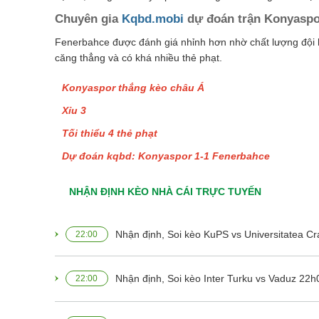
Chuyên gia
Kqbd.mobi
dự đoán trận Konyaspo
Fenerbahce được đánh giá nhỉnh hơn nhờ chất lượng đội h
căng thẳng và có khá nhiều thẻ phạt.
Konyaspor thắng kèo châu Á
Xỉu 3
Tối thiểu 4 thẻ phạt
Dự đoán kqbd: Konyaspor 1-1 Fenerbahce
NHẬN ĐỊNH KÈO NHÀ CÁI TRỰC TUYẾN
Nhận định, Soi kèo KuPS vs Universitatea Cr
22:00
Nhận định, Soi kèo Inter Turku vs Vaduz 22
22:00