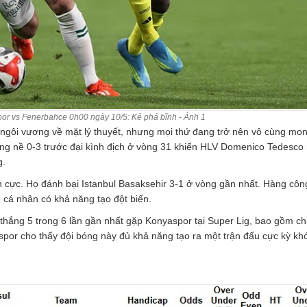
or vs Fenerbahce 0h00 ngày 10/5: Kẻ phá bĩnh - Ảnh 1
 ngôi vương về mặt lý thuyết, nhưng mọi thứ đang trở nên vô cùng mo
ặng nề 0-3 trước đại kình địch ở vòng 31 khiến HLV Domenico Tedesco
g.
h cực. Họ đánh bại Istanbul Basaksehir 3-1 ở vòng gần nhất. Hàng côn
 cá nhân có khả năng tạo đột biến.
thắng 5 trong 6 lần gần nhất gặp Konyaspor tại Super Lig, bao gồm ch
aspor cho thấy đội bóng này đủ khả năng tạo ra một trận đấu cực kỳ kh