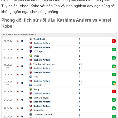
để lợi thế sân bãi để dồn ép đối thủ hòng tìm kiếm bàn thắng sớm.
Tuy nhiên, Vissel Kobe với bản lĩnh và kinh nghiệm dày dặn cũng sẽ
không ngần ngại chơi sòng phẳng.
Phong độ, lịch sử đối đầu Kashima Antlers vs Vissel
Kobe