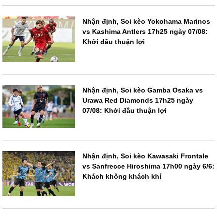
Nhận định, Soi kèo Yokohama Marinos
vs Kashima Antlers 17h25 ngày 07/08:
Khởi đầu thuận lợi
Nhận định, Soi kèo Gamba Osaka vs
Urawa Red Diamonds 17h25 ngày
07/08: Khởi đầu thuận lợi
Nhận định, Soi kèo Kawasaki Frontale
vs Sanfrecce Hiroshima 17h00 ngày 6/6:
Khách không khách khí