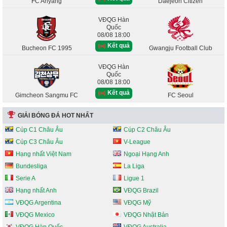
FC Anyang
Daejeon Citizen
VĐQG Hàn
Quốc
08/08 18:00
Kết quả
Bucheon FC 1995
Gwangju Football Club
VĐQG Hàn
Quốc
08/08 18:00
Kết quả
Gimcheon Sangmu FC
FC Seoul
GIẢI BÓNG ĐÁ HOT NHẤT
Cúp C1 Châu Âu
Cúp C2 Châu Âu
Cúp C3 Châu Âu
V-League
Hạng nhất Việt Nam
Ngoại Hạng Anh
Bundesliga
La Liga
Serie A
Ligue 1
Hạng nhất Anh
VĐQG Brazil
VĐQG Argentina
VĐQG Mỹ
VĐQG Mexico
VĐQG Nhật Bản