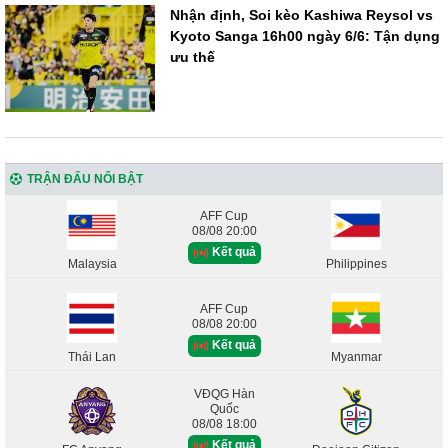
Nhận định, Soi kèo Kashiwa Reysol vs
Kyoto Sanga 16h00 ngày 6/6: Tận dụng
ưu thế
TRẬN ĐẤU NỔI BẬT
AFF Cup
08/08 20:00
Kết quả
Malaysia
Philippines
AFF Cup
08/08 20:00
Kết quả
Thái Lan
Myanmar
VĐQG Hàn
Quốc
08/08 18:00
Kết quả