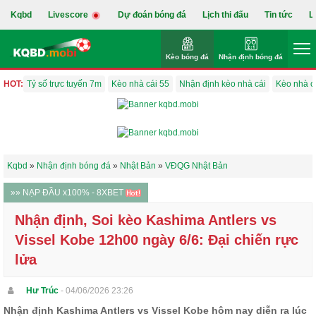
Kqbd
Livescore
Dự đoán bóng đá
Lịch thi đấu
Tin tức
L
Kèo bóng đá
Nhận định bóng đá
HOT:
Tỷ số trực tuyến 7m
Kèo nhà cái 55
Nhận định kèo nhà cái
Kèo nhà c
Kqbd
»
Nhận định bóng đá
»
Nhật Bản
»
VĐQG Nhật Bản
»» NẠP ĐẦU x100% - 8XBET
Nhận định, Soi kèo Kashima Antlers vs
Vissel Kobe 12h00 ngày 6/6: Đại chiến rực
lửa
Hư Trúc
- 04/06/2026 23:26
Nhận định Kashima Antlers vs Vissel Kobe hôm nay diễn ra lúc