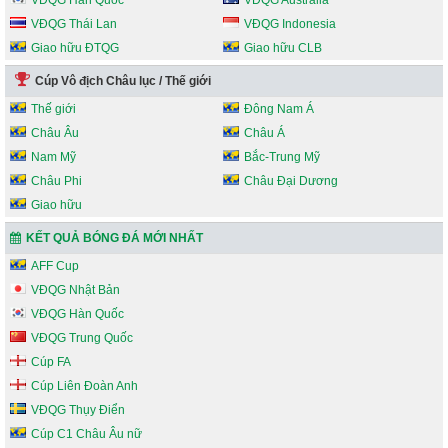
VĐQG Hàn Quốc
VĐQG Australia
VĐQG Thái Lan
VĐQG Indonesia
Giao hữu ĐTQG
Giao hữu CLB
Cúp Vô địch Châu lục / Thế giới
Thế giới
Đông Nam Á
Châu Âu
Châu Á
Nam Mỹ
Bắc-Trung Mỹ
Châu Phi
Châu Đại Dương
Giao hữu
KẾT QUẢ BÓNG ĐÁ MỚI NHẤT
AFF Cup
VĐQG Nhật Bản
VĐQG Hàn Quốc
VĐQG Trung Quốc
Cúp FA
Cúp Liên Đoàn Anh
VĐQG Thụy Điển
Cúp C1 Châu Âu nữ