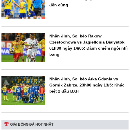
đến cùng
Nhận định, Soi kèo Rakow
Czestochowa vs Jagiellonia Bialystok
01h30 ngày 14/05: Đánh chiếm ngôi nhì
bảng
Nhận định, Soi kèo Arka Gdynia vs
Gornik Zabrze, 23h00 ngày 13/5: Khác
biệt 2 đầu BXH
GIẢI BÓNG ĐÁ HOT NHẤT