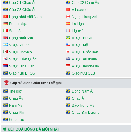
Cúp C1 Châu Âu
Cúp C2 Châu Âu
Cúp C3 Châu Âu
V-League
Hạng nhất Việt Nam
Ngoại Hạng Anh
Bundesliga
La Liga
Serie A
Ligue 1
Hạng nhất Anh
VĐQG Brazil
VĐQG Argentina
VĐQG Mỹ
VĐQG Mexico
VĐQG Nhật Bản
VĐQG Hàn Quốc
VĐQG Australia
VĐQG Thái Lan
VĐQG Indonesia
Giao hữu ĐTQG
Giao hữu CLB
Cúp Vô địch Châu lục / Thế giới
Thế giới
Đông Nam Á
Châu Âu
Châu Á
Nam Mỹ
Bắc-Trung Mỹ
Châu Phi
Châu Đại Dương
Giao hữu
KẾT QUẢ BÓNG ĐÁ MỚI NHẤT