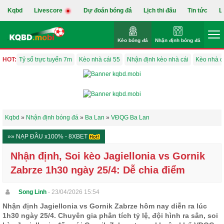
Kqbd
Livescore
Dự đoán bóng đá
Lịch thi đấu
Tin tức
L
Kèo bóng đá
Nhận định bóng đá
HOT:
Tỷ số trực tuyến 7m
Kèo nhà cái 55
Nhận định kèo nhà cái
Kèo nhà c
Kqbd
»
Nhận định bóng đá
»
Ba Lan
»
VĐQG Ba Lan
»» NẠP ĐẦU x100% - 8XBET
Nhận định, Soi kèo Jagiellonia vs Gornik
Zabrze 1h30 ngày 25/4: Dễ chia điểm
Song Linh
- 23/04/2026 15:54
Nhận định Jagiellonia vs Gornik Zabrze hôm nay diễn ra lúc
1h30 ngày 25/4. Chuyên gia phân tích tỷ lệ, đội hình ra sân, soi