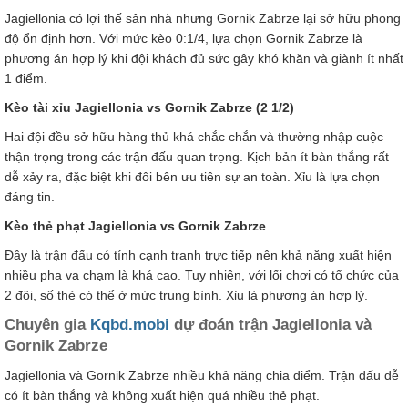
Jagiellonia có lợi thế sân nhà nhưng Gornik Zabrze lại sở hữu phong
độ ổn định hơn. Với mức kèo 0:1/4, lựa chọn Gornik Zabrze là
phương án hợp lý khi đội khách đủ sức gây khó khăn và giành ít nhất
1 điểm.
Kèo tài xỉu Jagiellonia vs Gornik Zabrze (2 1/2)
Hai đội đều sở hữu hàng thủ khá chắc chắn và thường nhập cuộc
thận trọng trong các trận đấu quan trọng. Kịch bản ít bàn thắng rất
dễ xảy ra, đặc biệt khi đôi bên ưu tiên sự an toàn. Xỉu là lựa chọn
đáng tin.
Kèo thẻ phạt Jagiellonia vs Gornik Zabrze
Đây là trận đấu có tính cạnh tranh trực tiếp nên khả năng xuất hiện
nhiều pha va chạm là khá cao. Tuy nhiên, với lối chơi có tổ chức của
2 đội, số thẻ có thể ở mức trung bình. Xỉu là phương án hợp lý.
Chuyên gia
Kqbd.mobi
dự đoán trận Jagiellonia và
Gornik Zabrze
Jagiellonia và Gornik Zabrze nhiều khả năng chia điểm. Trận đấu dễ
có ít bàn thắng và không xuất hiện quá nhiều thẻ phạt.