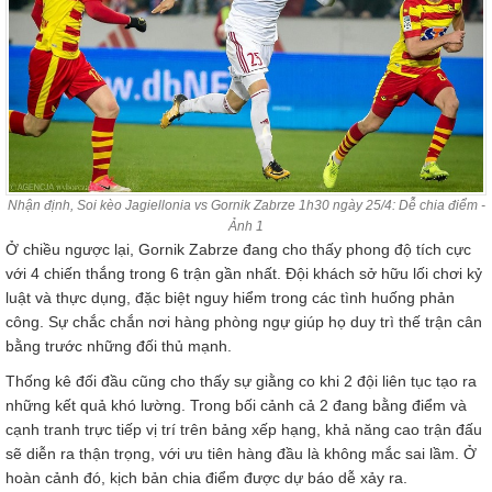
Nhận định, Soi kèo Jagiellonia vs Gornik Zabrze 1h30 ngày 25/4: Dễ chia điểm -
Ảnh 1
Ở chiều ngược lại, Gornik Zabrze đang cho thấy phong độ tích cực
với 4 chiến thắng trong 6 trận gần nhất. Đội khách sở hữu lối chơi kỷ
luật và thực dụng, đặc biệt nguy hiểm trong các tình huống phản
công. Sự chắc chắn nơi hàng phòng ngự giúp họ duy trì thế trận cân
bằng trước những đối thủ mạnh.
Thống kê đối đầu cũng cho thấy sự giằng co khi 2 đội liên tục tạo ra
những kết quả khó lường. Trong bối cảnh cả 2 đang bằng điểm và
cạnh tranh trực tiếp vị trí trên bảng xếp hạng, khả năng cao trận đấu
sẽ diễn ra thận trọng, với ưu tiên hàng đầu là không mắc sai lầm. Ở
hoàn cảnh đó, kịch bản chia điểm được dự báo dễ xảy ra.