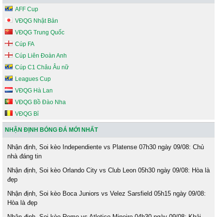
AFF Cup
VĐQG Nhật Bản
VĐQG Trung Quốc
Cúp FA
Cúp Liên Đoàn Anh
Cúp C1 Châu Âu nữ
Leagues Cup
VĐQG Hà Lan
VĐQG Bồ Đào Nha
VĐQG Bỉ
NHẬN ĐỊNH BÓNG ĐÁ MỚI NHẤT
Nhận định, Soi kèo Independiente vs Platense 07h30 ngày 09/08: Chủ
nhà đáng tin
Nhận định, Soi kèo Orlando City vs Club Leon 05h30 ngày 09/08: Hòa là
đẹp
Nhận định, Soi kèo Boca Juniors vs Velez Sarsfield 05h15 ngày 09/08:
Hòa là đẹp
Nhận định, Soi kèo Remo vs Atletico Mineiro 04h30 ngày 09/08: Khải