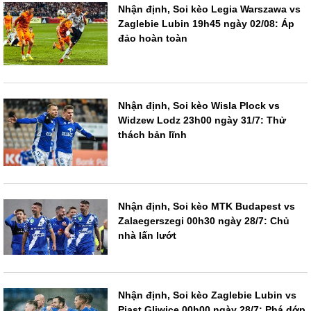
Nhận định, Soi kèo Legia Warszawa vs
Zaglebie Lubin 19h45 ngày 02/08: Áp
đảo hoàn toàn
Nhận định, Soi kèo Wisla Plock vs
Widzew Lodz 23h00 ngày 31/7: Thử
thách bản lĩnh
Nhận định, Soi kèo MTK Budapest vs
Zalaegerszegi 00h30 ngày 28/7: Chủ
nhà lấn lướt
Nhận định, Soi kèo Zaglebie Lubin vs
Piast Gliwice 00h00 ngày 28/7: Phá dớp