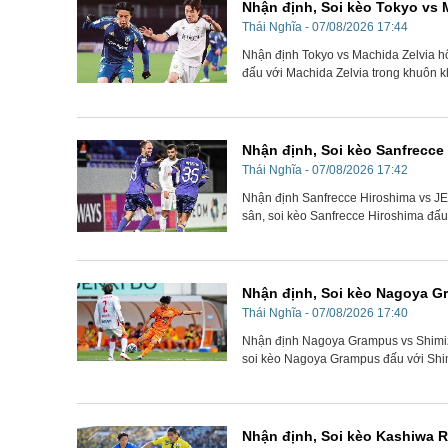
Nhận định, Soi kèo Tokyo vs 
Thái Nghĩa - 07/08/2026 17:44
Nhận định Tokyo vs Machida Zelvia hôm
đấu với Machida Zelvia trong khuôn 
Nhận định, Soi kèo Sanfrecce
Thái Nghĩa - 07/08/2026 17:42
Nhận định Sanfrecce Hiroshima vs JEF
sân, soi kèo Sanfrecce Hiroshima đấ
Nhận định, Soi kèo Nagoya Gr
Thái Nghĩa - 07/08/2026 17:40
Nhận định Nagoya Grampus vs Shimizu 
soi kèo Nagoya Grampus đấu với Shi
Nhận định, Soi kèo Kashiwa R