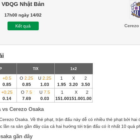
VĐQG Nhật Bản
17h00 ngày 14/02
Cerezo
Kết quả
ái
P
T/X
1x2
+
0.5
O
2.25
U
2.25
1
X
2
0.85
0.85
1.03
1.95
3.20
3.50
+
0.25
O
7.5
U
7.5
1
X
2
0.14
7.69
0.03
151.00
151.00
1.00
a vs Cerezo Osaka
rezo Osaka. Về thẻ phạt, trận đấu này dễ có nhiều thẻ phạt bởi hai 
ác lần ra sân gần đây của cả hai hướng tới trận đấu có ít nhất 10 quả p
saka gần đây