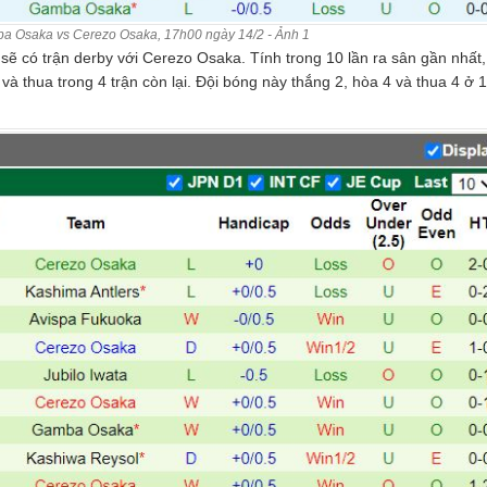
a Osaka vs Cerezo Osaka, 17h00 ngày 14/2 - Ảnh 1
có trận derby với Cerezo Osaka. Tính trong 10 lần ra sân gần nhất, 
 thua trong 4 trận còn lại. Đội bóng này thắng 2, hòa 4 và thua 4 ở 1