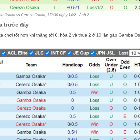
a Osaka vs Cerezo Osaka, 17h00 ngày 14/2 - Ảnh 2
a trước đây
a chơi tốt hơn khi thắng tới 6, hòa 2 và thua 2 ở 10 lần gặp Gamba O