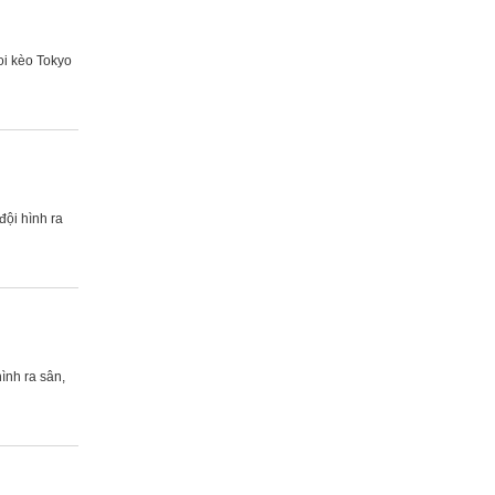
oi kèo Tokyo
đội hình ra
ình ra sân,