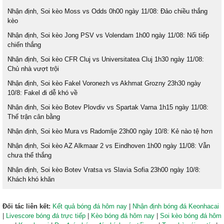
Nhận định, Soi kèo Moss vs Odds 0h00 ngày 11/08: Đảo chiều thắng
kèo
Nhận định, Soi kèo Jong PSV vs Volendam 1h00 ngày 11/08: Nối tiếp
chiến thắng
Nhận định, Soi kèo CFR Cluj vs Universitatea Cluj 1h30 ngày 11/08:
Chủ nhà vượt trội
Nhận định, Soi kèo Fakel Voronezh vs Akhmat Grozny 23h30 ngày
10/8: Fakel đi dễ khó về
Nhận định, Soi kèo Botev Plovdiv vs Spartak Varna 1h15 ngày 11/08:
Thế trận cân bằng
Nhận định, Soi kèo Mura vs Radomlje 23h00 ngày 10/8: Kẻ nào tệ hơn
Nhận định, Soi kèo AZ Alkmaar 2 vs Eindhoven 1h00 ngày 11/08: Vẫn
chưa thể thắng
Nhận định, Soi kèo Botev Vratsa vs Slavia Sofia 23h00 ngày 10/8:
Khách khó khăn
Đối tác liên kết:
Kết quả bóng đá hôm nay
|
Nhận định bóng đá Keonhacai
|
Livescore bóng đá trực tiếp
|
Kèo bóng đá hôm nay
|
Soi kèo bóng đá hôm