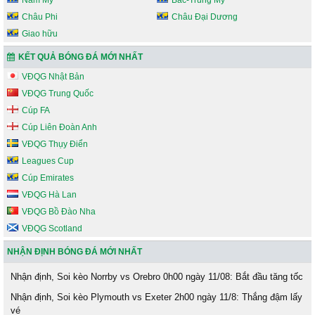
Nam Mỹ
Bắc-Trung Mỹ
Châu Phi
Châu Đại Dương
Giao hữu
KẾT QUẢ BÓNG ĐÁ MỚI NHẤT
VĐQG Nhật Bản
VĐQG Trung Quốc
Cúp FA
Cúp Liên Đoàn Anh
VĐQG Thụy Điển
Leagues Cup
Cúp Emirates
VĐQG Hà Lan
VĐQG Bồ Đào Nha
VĐQG Scotland
NHẬN ĐỊNH BÓNG ĐÁ MỚI NHẤT
Nhận định, Soi kèo Norrby vs Orebro 0h00 ngày 11/08: Bắt đầu tăng tốc
Nhận định, Soi kèo Plymouth vs Exeter 2h00 ngày 11/8: Thắng đậm lấy
vé