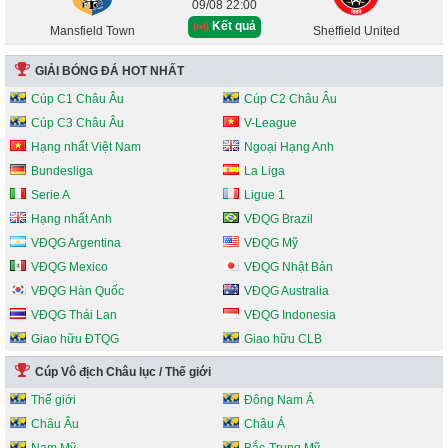
09/08 22:00
Kết quả
Mansfield Town
Sheffield United
GIẢI BÓNG ĐÁ HOT NHẤT
Cúp C1 Châu Âu
Cúp C2 Châu Âu
Cúp C3 Châu Âu
V-League
Hạng nhất Việt Nam
Ngoại Hạng Anh
Bundesliga
La Liga
Serie A
Ligue 1
Hạng nhất Anh
VĐQG Brazil
VĐQG Argentina
VĐQG Mỹ
VĐQG Mexico
VĐQG Nhật Bản
VĐQG Hàn Quốc
VĐQG Australia
VĐQG Thái Lan
VĐQG Indonesia
Giao hữu ĐTQG
Giao hữu CLB
Cúp Vô địch Châu lục / Thế giới
Thế giới
Đông Nam Á
Châu Âu
Châu Á