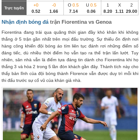
+
0
-
0
O
0.5
U
0.5
1
X
2
Trực tuyến
0.52
1.66
7.14
0.06
8.20
1.11
29.00
Nhận định bóng đá
trận Fiorentina vs Genoa
Fiorentina đang trải qua quãng thời gian đầy khó khăn khi không
thắng ở 5 trận gần nhất trên mọi đấu trường. Sự thiếu ổn định nơi
hàng công khiến đội bóng áo tím liên tục đánh rơi những điểm số
đáng tiếc, dù nhiều thời điểm họ vẫn tạo ra thế trận lấn lướt. Tuy
nhiên, sân nhà vẫn là điểm tựa đáng tin dành cho Fiorentina khi họ
thắng 3 và hòa 2 trong 5 lần đón khách gần đây. Thành tích này cho
thấy bản lĩnh của đội bóng thành Florence vẫn được duy trì mỗi khi
thi đấu trước sự cổ vũ của khán giả nhà.