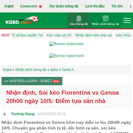
Kqbd
Livescore
Dự đoán bóng đá
Lịch thi đấu
Tin tức
L
Kèo bóng đá
Nhận định bóng đá
HOT:
Tỷ số trực tuyến 7m
Kèo nhà cái 55
Nhận định kèo nhà cái
Kèo nhà c
Kqbd
»
Nhận định bóng đá
»
Italia
»
Serie A
»» NẠP ĐẦU x100% - 8XBET
Nhận định, Soi kèo Fiorentina vs Genoa
20h00 ngày 10/5: Điểm tựa sân nhà
Trường Giang
- 10/05/2026 00:51
Nhận định Fiorentina vs Genoa hôm nay diễn ra lúc 20h00 ngày
10/5. Chuyên gia phân tích tỷ lệ, đội hình ra sân, soi kèo