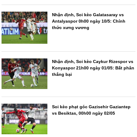
Nhận định, Soi kèo Galatasaray vs
Antalyaspor 0h00 ngày 10/5: Chính
thức xưng vương
Nhận định, Soi kèo Caykur Rizespor vs
Konyaspor 21h00 ngày 01/05: Bất phân
thắng bại
Soi kèo phạt góc Gazisehir Gaziantep
vs Besiktas, 00h00 ngày 02/05