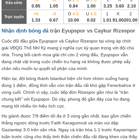
Kèo sớm
0.85
1.05
0.84
1.00
3.25
3.60
2.10
+
0
-
0
O
4.5
U
4.5
1
X
2
Trực tuyến
1.33
0.67
10.00
0.02
1.01
91.00
201.00
Nhận định bóng đá
trận Eyupspor vs Caykur Rizespor
Cuộc đối đầu giữa Eyupspor và Caykur Rizespor tại vòng áp chót
giải VĐQG Thổ Nhĩ Kỳ mang ý nghĩa cực kỳ quan trọng với đội chủ
nhà. Trong bối cảnh mùa giải chỉ còn 2 vòng đấu, Eyupspor vẫn
đang chật vật trong cuộc chiến trụ hạng và không được phép sẩy
chân nếu muốn tự quyết số phận của mình.
Hiện tại, đội bóng thành Istanbul hiện chỉ hơn nhóm xuống hạng
đúng 1 điểm, đồng thời vẫn còn trận đấu rất khó gặp Fenerbahce ở
vòng cuối. Chính vì vậy, cuộc tiếp đón Rizespor gần như là “trận
chung kết” với Eyupspor. Dù vậy, phong độ gần đây của họ đang
mang tới nhiều tín hiệu tích cực.
Họ giành được 7/9 điểm tối đa ở 3 vòng gần nhất, bao gồm chiến
thắng ngược dòng trước Fatih Karagumruk và màn vùi dập
Gaziantep 3-0 trên sân nhà. Ngay cả trận hòa 1-1 trước Kayserispor
tuần trước cũng cho thấy tinh thần chiến đấu rất đáng khen của thầy