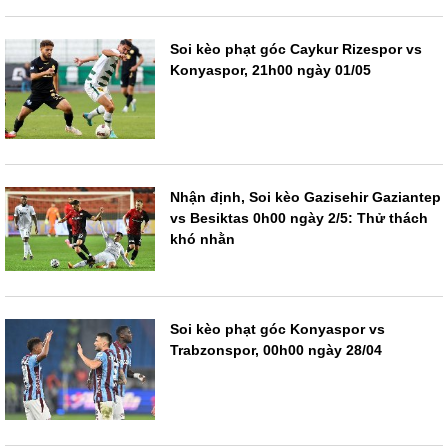
Soi kèo phạt góc Caykur Rizespor vs
Konyaspor, 21h00 ngày 01/05
Nhận định, Soi kèo Gazisehir Gaziantep
vs Besiktas 0h00 ngày 2/5: Thử thách
khó nhằn
Soi kèo phạt góc Konyaspor vs
Trabzonspor, 00h00 ngày 28/04