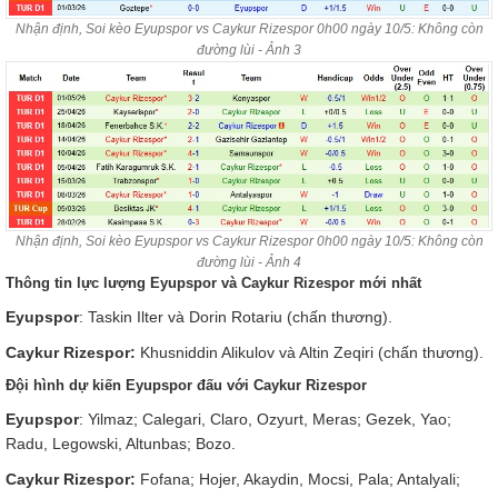
Nhận định, Soi kèo Eyupspor vs Caykur Rizespor 0h00 ngày 10/5: Không còn
đường lùi - Ảnh 3
Nhận định, Soi kèo Eyupspor vs Caykur Rizespor 0h00 ngày 10/5: Không còn
đường lùi - Ảnh 4
Thông tin lực lượng Eyupspor và Caykur Rizespor mới nhất
Eyupspor
: Taskin Ilter và Dorin Rotariu (chấn thương).
Caykur Rizespor:
Khusniddin Alikulov và Altin Zeqiri (chấn thương).
Đội hình dự kiến Eyupspor đấu với Caykur Rizespor
Eyupspor
: Yilmaz; Calegari, Claro, Ozyurt, Meras; Gezek, Yao;
Radu, Legowski, Altunbas; Bozo.
Caykur Rizespor:
Fofana; Hojer, Akaydin, Mocsi, Pala; Antalyali;