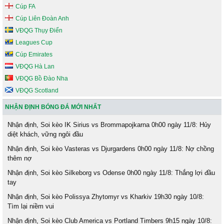
Cúp FA
Cúp Liên Đoàn Anh
VĐQG Thụy Điển
Leagues Cup
Cúp Emirates
VĐQG Hà Lan
VĐQG Bồ Đào Nha
VĐQG Scotland
NHẬN ĐỊNH BÓNG ĐÁ MỚI NHẤT
Nhận định, Soi kèo IK Sirius vs Brommapojkarna 0h00 ngày 11/8: Hủy
diệt khách, vững ngôi đầu
Nhận định, Soi kèo Vasteras vs Djurgardens 0h00 ngày 11/8: Nợ chồng
thêm nợ
Nhận định, Soi kèo Silkeborg vs Odense 0h00 ngày 11/8: Thắng lợi đầu
tay
Nhận định, Soi kèo Polissya Zhytomyr vs Kharkiv 19h30 ngày 10/8:
Tìm lại niềm vui
Nhận định, Soi kèo Club America vs Portland Timbers 9h15 ngày 10/8: