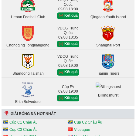
Quốc
09/08 18:00
Kết quả
Henan Football Club
Qingdao Youth Island
VĐQG Trung
Quốc
09/08 18:35
Kết quả
Chongqing Tonglianglong
Shanghai Port
VĐQG Trung
Quốc
09/08 19:00
Kết quả
Shandong Taishan
Tianjin Tigers
Cúp FA
09/08 19:00
Billingshurst
Kết quả
Erith Belvedere
GIẢI BÓNG ĐÁ HOT NHẤT
Cúp C1 Châu Âu
Cúp C2 Châu Âu
Cúp C3 Châu Âu
V-League