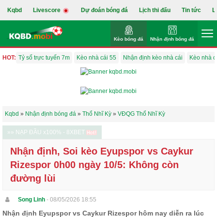
Kqbd
Livescore
Dự đoán bóng đá
Lịch thi đấu
Tin tức
L
Kèo bóng đá
Nhận định bóng đá
HOT:
Tỷ số trực tuyến 7m
Kèo nhà cái 55
Nhận định kèo nhà cái
Kèo nhà c
Kqbd
»
Nhận định bóng đá
»
Thổ Nhĩ Kỳ
»
VĐQG Thổ Nhĩ Kỳ
»» NẠP ĐẦU x100% - 8XBET
Nhận định, Soi kèo Eyupspor vs Caykur
Rizespor 0h00 ngày 10/5: Không còn
đường lùi
Song Linh
- 08/05/2026 18:55
Nhận định Eyupspor vs Caykur Rizespor hôm nay diễn ra lúc