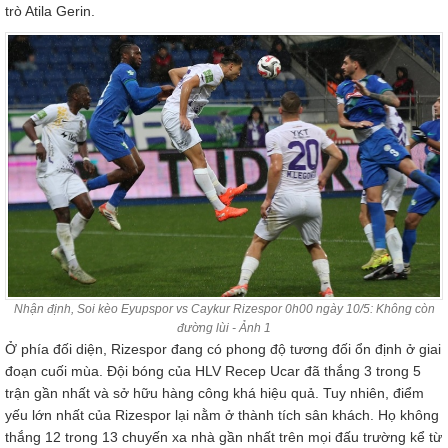
trò Atila Gerin.
Nhận định, Soi kèo Eyupspor vs Caykur Rizespor 0h00 ngày 10/5: Không còn
đường lùi - Ảnh 1
Ở phía đối diện, Rizespor đang có phong độ tương đối ổn định ở giai
đoạn cuối mùa. Đội bóng của HLV Recep Ucar đã thắng 3 trong 5
trận gần nhất và sở hữu hàng công khá hiệu quả. Tuy nhiên, điểm
yếu lớn nhất của Rizespor lại nằm ở thành tích sân khách. Họ không
thắng 12 trong 13 chuyến xa nhà gần nhất trên mọi đấu trường kể từ