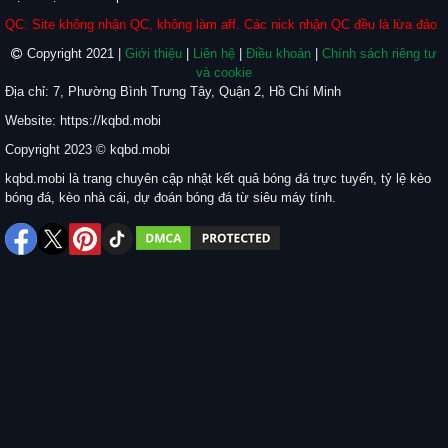
QC: Site không nhận QC, không làm aff. Các nick nhận QC đều là lừa đảo
Copyright 2021 |
Giới thiệu
|
Liên hệ
|
Điều khoản
|
Chính sách riêng tư
và cookie
Địa chỉ: 7, Phường Bình Trưng Tây, Quận 2, Hồ Chí Minh
Website: https://kqbd.mobi
Copyright 2023 © kqbd.mobi
kqbd.mobi là trang chuyên cập nhật kết quả bóng đá trực tuyến, tỷ lệ kèo
bóng đá, kèo nhà cái, dự đoán bóng đá từ siêu máy tính.