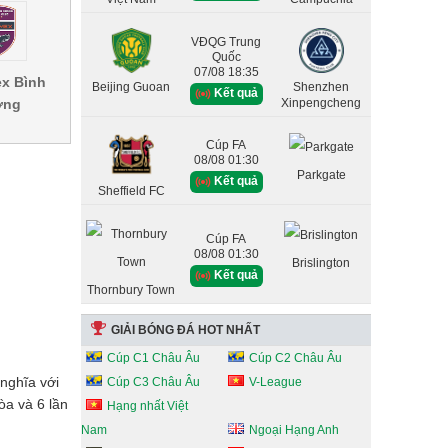
VĐQG Trung
Quốc
07/08 18:35
x Bình
Beijing Guoan
Shenzhen
Kết quả
ơng
Xinpengcheng
Cúp FA
08/08 01:30
Parkgate
Kết quả
Sheffield FC
Cúp FA
08/08 01:30
Brislington
Kết quả
Thornbury Town
GIẢI BÓNG ĐÁ HOT NHẤT
Cúp C1 Châu Âu
Cúp C2 Châu Âu
nghĩa với
Cúp C3 Châu Âu
V-League
òa và 6 lần
Hạng nhất Việt
Nam
Ngoại Hạng Anh