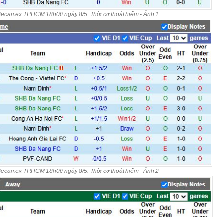
Becamex TP.HCM 18h00 ngày 8/5: Thời cơ thoát hiểm - Ảnh 1
Becamex TP.HCM 18h00 ngày 8/5: Thời cơ thoát hiểm - Ảnh 2