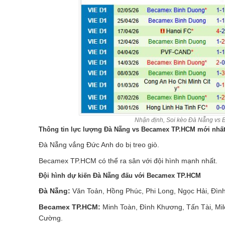
Nhận định, Soi kèo Đà Nẵng vs 
Thông tin lực lượng Đà Nẵng vs Becamex TP.HCM mới nhấ
Đà Nẵng vắng Đức Anh do bị treo giò.
Becamex TP.HCM có thể ra sân với đội hình mạnh nhất.
Đội hình dự kiến Đà Nẵng đấu với Becamex TP.HCM
Đà Nẵng:
Văn Toản, Hồng Phúc, Phi Long, Ngọc Hải, Đìn
Becamex TP.HCM:
Minh Toàn, Đình Khương, Tấn Tài, Mi
Cường.