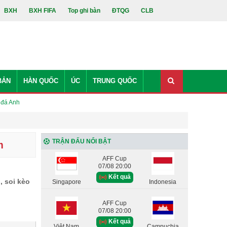
BXH
BXH FIFA
Top ghi bàn
ĐTQG
CLB
BẢN
HÀN QUỐC
ÚC
TRUNG QUỐC
 đá Anh
TRẬN ĐẤU NỔI BẬT
m
AFF Cup
07/08 20:00
Kết quả
, soi kèo
Singapore
Indonesia
AFF Cup
07/08 20:00
Kết quả
Việt Nam
Campuchia