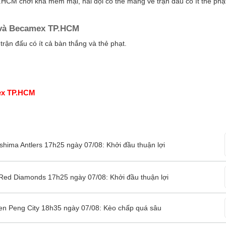
.HCM chơi khá mềm mại, hai đội có thể mang về trận đấu có ít thẻ phạ
 và Becamex TP.HCM
ận đấu có ít cả bàn thắng và thẻ phạt.
ex TP.HCM
hima Antlers 17h25 ngày 07/08: Khởi đầu thuận lợi
ed Diamonds 17h25 ngày 07/08: Khởi đầu thuận lợi
en Peng City 18h35 ngày 07/08: Kèo chấp quá sâu