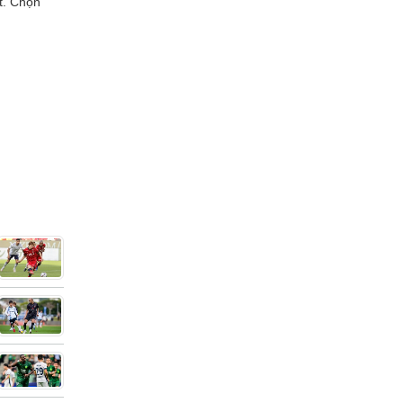
t. Chọn