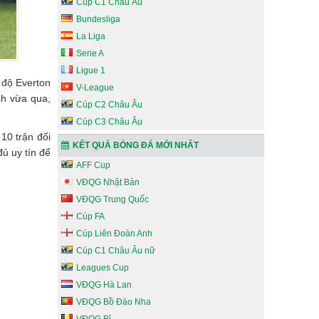
Cúp C1 Châu Âu
Bundesliga
La Liga
Serie A
Ligue 1
 độ Everton
V-League
ch vừa qua,
Cúp C2 Châu Âu
Cúp C3 Châu Âu
10 trận đối
KẾT QUẢ BÓNG ĐÁ MỚI NHẤT
ủ uy tín để
AFF Cup
VĐQG Nhật Bản
VĐQG Trung Quốc
Cúp FA
Cúp Liên Đoàn Anh
Cúp C1 Châu Âu nữ
Leagues Cup
VĐQG Hà Lan
VĐQG Bồ Đào Nha