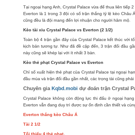
Tại ngoại hạng Anh, Crystal Palace vừa để thua liên tiếp 2
Everton là 1 trong 3 đội có số trận thắng tỷ lệ kèo Châu 
cũng đều là đội mang đến lợi nhuận cho người hâm mộ.
Kèo tài xỉu Crystal Palace vs Everton (2 1/2)
Toàn bộ 4 trận gần đây của Crystal Palace kết thúc với t
kịch bản tương tự. Như đã đề cập đến, 3 trận đối đầu gầ
này cũng sẽ khép lại với ít nhất 3 bàn.
Kèo thẻ phạt Crystal Palace vs Everton
Chỉ số xuất hiện thẻ phạt của Crystal Palace tại ngoại hạ
đầu mùa và trận đối đầu gần nhất, các trọng tài cũng phải s
Chuyên gia
Kqbd.mobi
dự đoán trận Crystal P
Crystal Palace không còn động lực thi đấu ở ngoại hạng 
Everton vẫn đang duy trì được sự ổn định cần thiết và cùn
Everton thắng kèo Châu Á
Tài 2 1/2
Tối thiểu 4 thẻ phạt.