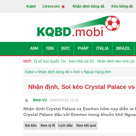
Kqbd
Livescore
Nhận định bóng đá
Kèo bóng đá
ANH
TBN
ĐỨC
PHÁP
ITALIA
BRAZIL
HOT:
Tỷ số trực tuyến 7m
Kèo nhà cái 55
Nhận định kèo nhà cái
Kqbd
»
Nhận định bóng đá
»
Anh
»
Ngoại Hạng Anh
Nhận định, Soi kèo Crystal Palace v
Minh Vũ
- 10/05/2026 10:21
Nhận định Crystal Palace vs Everton hôm nay diễn ra l
Crystal Palace đấu với Everton trong khuôn khổ Ngoạ
Soi kèo
Xem tỷ lệ
Lịch đấu
Xem kết quả