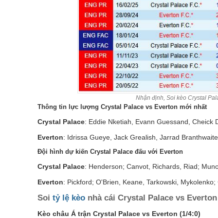
Nhận định, Soi kèo Crystal Pa
Thông tin lực lượng Crystal Palace vs Everton mới nhất
Crystal Palace
: Eddie Nketiah, Evann Guessand, Cheick 
Everton
: Idrissa Gueye, Jack Grealish, Jarrad Branthwaite
Đội hình dự kiến Crystal Palace đấu với Everton
Crystal Palace
: Henderson; Canvot, Richards, Riad; Mun
Everton
: Pickford; O'Brien, Keane, Tarkowski, Mykolenko
Soi
tỷ lệ kèo
nhà cái Crystal Palace vs Everton
Kèo châu Á trận Crystal Palace vs Everton (1/4:0)