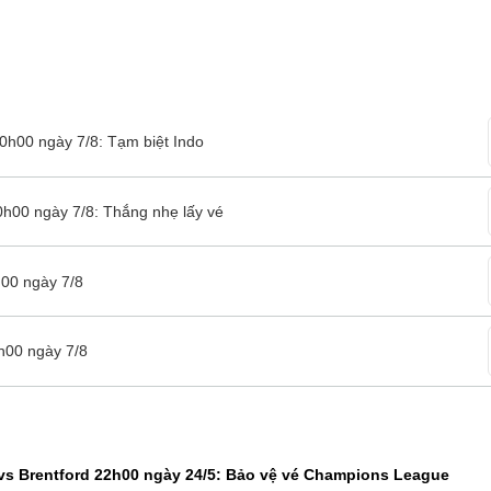
0h00 ngày 7/8: Tạm biệt Indo
h00 ngày 7/8: Thắng nhẹ lấy vé
h00 ngày 7/8
0h00 ngày 7/8
 vs Brentford 22h00 ngày 24/5: Bảo vệ vé Champions League