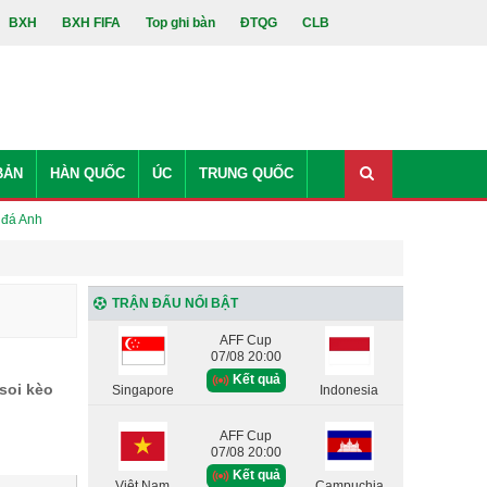
BXH
BXH FIFA
Top ghi bàn
ĐTQG
CLB
BẢN
HÀN QUỐC
ÚC
TRUNG QUỐC
 đá Anh
TRẬN ĐẤU NỔI BẬT
AFF Cup
07/08 20:00
Kết quả
 soi kèo
Singapore
Indonesia
AFF Cup
07/08 20:00
Kết quả
Việt Nam
Campuchia