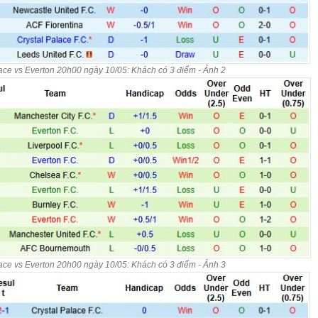
lace vs Everton 20h00 ngày 10/05: Khách có 3 điểm - Ảnh 2
lace vs Everton 20h00 ngày 10/05: Khách có 3 điểm - Ảnh 3