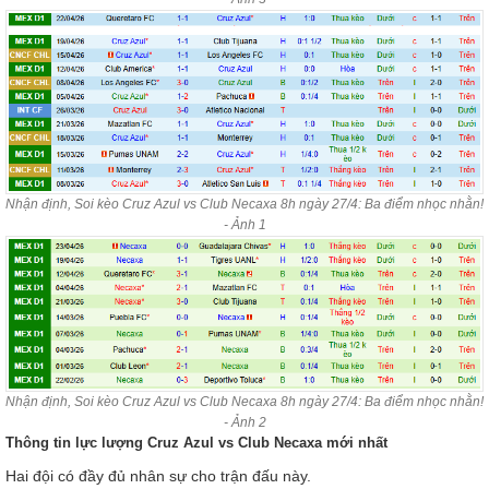
Nhận định, Soi kèo Cruz Azul vs Club Necaxa 8h ngày 27/4: Ba điểm nhọc nhằn!
- Ảnh 1
Nhận định, Soi kèo Cruz Azul vs Club Necaxa 8h ngày 27/4: Ba điểm nhọc nhằn!
- Ảnh 2
Thông tin lực lượng Cruz Azul vs Club Necaxa mới nhất
Hai đội có đầy đủ nhân sự cho trận đấu này.