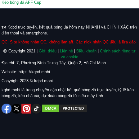
Kèo bóng đá AFF Cup
Kqbd trực tuyến, kết quả bóng đá hôm nay NHANH và CHÍNH XÁC trên
điện thoại và smartphone.
QC: Site không nhận QC, không làm aff. Các nick nhận QC đều là lừa đảo
Copyright 2021 |
Giới thiệu
|
Liên hệ
|
Điều khoản
|
Chính sách riêng tư
và cookie
Địa chỉ: 7, Phường Bình Trưng Tây, Quận 2, Hồ Chí Minh
Website: https://kqbd.mobi
Copyright 2023 © kqbd.mobi
kqbd.mobi là trang chuyên cập nhật kết quả bóng đá trực tuyến, tỷ lệ kèo
bóng đá, kèo nhà cái, dự đoán bóng đá từ siêu máy tính.