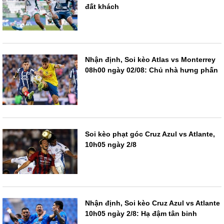
đất khách
Nhận định, Soi kèo Atlas vs Monterrey
08h00 ngày 02/08: Chủ nhà hưng phấn
Soi kèo phạt góc Cruz Azul vs Atlante,
10h05 ngày 2/8
Nhận định, Soi kèo Cruz Azul vs Atlante
10h05 ngày 2/8: Hạ đậm tân binh