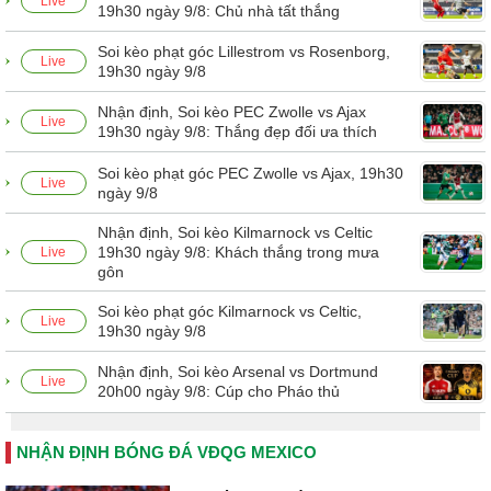
Live
19h30 ngày 9/8: Chủ nhà tất thắng
Soi kèo phạt góc Lillestrom vs Rosenborg,
Live
19h30 ngày 9/8
Nhận định, Soi kèo PEC Zwolle vs Ajax
Live
19h30 ngày 9/8: Thắng đẹp đối ưa thích
Soi kèo phạt góc PEC Zwolle vs Ajax, 19h30
Live
ngày 9/8
Nhận định, Soi kèo Kilmarnock vs Celtic
19h30 ngày 9/8: Khách thắng trong mưa
Live
gôn
Soi kèo phạt góc Kilmarnock vs Celtic,
Live
19h30 ngày 9/8
Nhận định, Soi kèo Arsenal vs Dortmund
Live
20h00 ngày 9/8: Cúp cho Pháo thủ
NHẬN ĐỊNH BÓNG ĐÁ VĐQG MEXICO