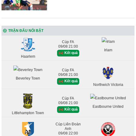
TRẬN ĐẤU NỔI BẬT
Cúp FA
09/08 21:00
Irlam
Kết quả
Haarlem
Cúp FA
09/08 21:00
Beverley Town
Kết quả
Northwich Victoria
Cúp FA
09/08 21:00
Eastbourne United
Kết quả
Littlehampton Town
Cúp Liên Đoàn
Anh
09/08 22:00