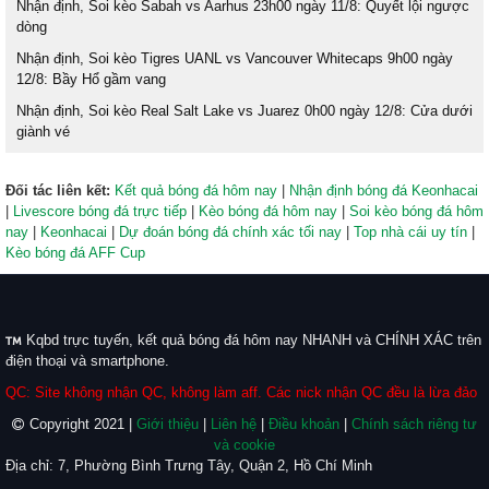
Nhận định, Soi kèo Sabah vs Aarhus 23h00 ngày 11/8: Quyết lội ngược
dòng
Nhận định, Soi kèo Tigres UANL vs Vancouver Whitecaps 9h00 ngày
12/8: Bầy Hổ gầm vang
Nhận định, Soi kèo Real Salt Lake vs Juarez 0h00 ngày 12/8: Cửa dưới
giành vé
Đối tác liên kết:
Kết quả bóng đá hôm nay
|
Nhận định bóng đá Keonhacai
|
Livescore bóng đá trực tiếp
|
Kèo bóng đá hôm nay
|
Soi kèo bóng đá hôm
nay
|
Keonhacai
|
Dự đoán bóng đá chính xác tối nay
|
Top nhà cái uy tín
|
Kèo bóng đá AFF Cup
Kqbd trực tuyến, kết quả bóng đá hôm nay NHANH và CHÍNH XÁC trên
điện thoại và smartphone.
QC: Site không nhận QC, không làm aff. Các nick nhận QC đều là lừa đảo
Copyright 2021 |
Giới thiệu
|
Liên hệ
|
Điều khoản
|
Chính sách riêng tư
và cookie
Địa chỉ: 7, Phường Bình Trưng Tây, Quận 2, Hồ Chí Minh