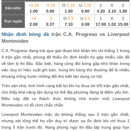
+
0.25
-
0.25
O
2.25
U
2.25
1
X
2
Kèo sớm
1.00
0.80
1.00
0.80
4.20
3.10
1.80
+
0
-
0
O
6.5
U
6.5
1
X
2
Trực tuyến
2.00
0.37
7.10
0.08
17.00
1.02
15.00
Nhận định bóng đá
trận C.A. Progreso vs Liverpool
Montevideo
C.A. Progreso đang trải qua giai đoạn khó khăn khi chỉ thắng 1 trong
4 trận gần nhất, phong độ thiếu ổn định khiến họ gặp nhiều vấn đề
về tâm lý thi đấu. Đặc biệt, hàng công đội bóng gặp khó khăn trong
việc duy trì hiệu suất ghi bàn, trong khi hàng thủ thường để lộ nhiều
khoảng trống trước những đối thủ biết tận dụng cơ hội.
Trên sân nhà, tình hình càng bất lợi khi họ thua tới 4/5 trận gần nhất,
cho thấy khả năng tận dụng lợi thế địa phương đang là điểm yếu lớn.
Điều này đặt ra thách thức không nhỏ trước một Liverpool
Montevideo có lối chơi chắc chắn.
Liverpool Montevideo mặc dù không thắng sau 3 trận gần nhất,
nhưng xét tổng thể họ vẫn duy trì được sự ổn định khi chỉ thua 1
trong 5 trận trước đó. Hàng phòng ngự thi đấu tập trung giúp hạn