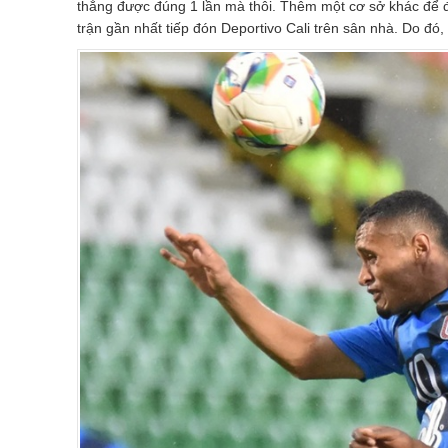
thắng được đúng 1 lần mà thôi. Thêm một cơ sở khác để đặ
trận gần nhất tiếp đón Deportivo Cali trên sân nhà. Do đó