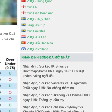
VĐQG Trung Quốc
Cúp FA
Cúp Liên Đoàn Anh
VĐQG Thụy Điển
Leagues Cup
Cúp Emirates
rtivo Cali
VĐQG Hà Lan
 2 và chỉ
VĐQG Bồ Đào Nha
VĐQG Scotland
NHẬN ĐỊNH BÓNG ĐÁ MỚI NHẤT
Nhận định, Soi kèo IK Sirius vs
Brommapojkarna 0h00 ngày 11/8: Hủy diệt
khách, vững ngôi đầu
Nhận định, Soi kèo Vasteras vs Djurgardens
0h00 ngày 11/8: Nợ chồng thêm nợ
Nhận định, Soi kèo Silkeborg vs Odense 0h00
ngày 11/8: Thắng lợi đầu tay
Nhận định, Soi kèo Polissya Zhytomyr vs
Kharkiv 19h30 ngày 10/8: Tìm lại niềm vui