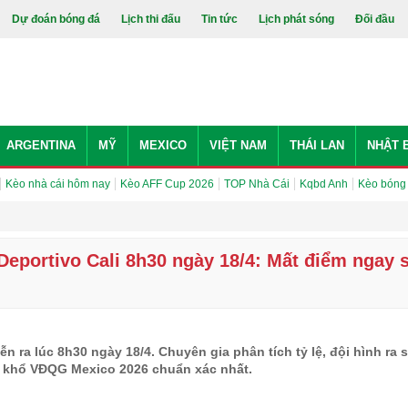
Dự đoán bóng đá
Lịch thi đấu
Tin tức
Lịch phát sóng
Đối đầu
ARGENTINA
MỸ
MEXICO
VIỆT NAM
THÁI LAN
NHẬT 
Kèo nhà cái hôm nay
Kèo AFF Cup 2026
TOP Nhà Cái
Kqbd Anh
Kèo bóng
Deportivo Cali 8h30 ngày 18/4: Mất điểm ngay 
 ra lúc 8h30 ngày 18/4. Chuyên gia phân tích tỷ lệ, đội hình ra s
n khổ VĐQG Mexico 2026 chuẩn xác nhất.