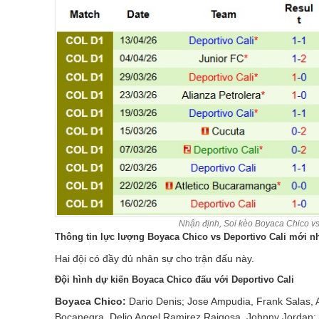
Nhận định, Soi kèo Boyaca Chico vs
Thông tin lực lượng Boyaca Chico vs Deportivo Cali mới n
Hai đội có đầy đủ nhân sự cho trận đấu này.
Đội hình dự kiến Boyaca Chico đấu với Deportivo Cali
Boyaca Chico:
Dario Denis; Jose Ampudia, Frank Salas, A
Bocanegra, Delio Angel Ramirez Raigosa, Johnny Jordan; 