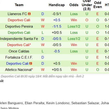
 Deportivo Cali 8h30 ngày 18/4: Mất điểm ngay sân nhà - Ảnh 2
hất
rlen Banguero, Elian Peralta; Kevin Londono; Sebastian Salazar, Joha
Jairo Molina.