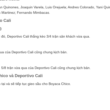
an Quinones, Joaquin Varela, Luis Orejuela; Andres Colorado, Yani Qui
es Martinez; Fernando Mimbacas.
o Cali
)
i đó, Deportivo Cali thắng kèo 3/4 trận sân khách vừa qua.
qua của Deportivo Cali cũng chung kịch bản.
. 5/8 trận vừa qua của Deportivo Cali cũng chung kịch bản.
ico và Deportivo Cali
 tại và sẽ tiếp tục gieo sầu cho Boyaca Chico.