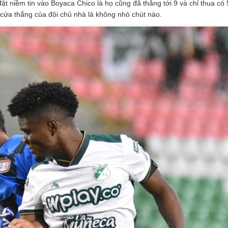
t niềm tin vào Boyaca Chico là họ cũng đã thắng tới 9 và chỉ thua có 
, cửa thắng của đội chủ nhà là không nhỏ chút nào.