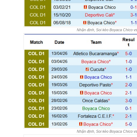
Nhận định, Soi kèo Boyaca Chico vs
Nhận định, Soi kèo Boyaca Chico vs