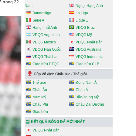
5 trong 22
Nam
Ngoại Hạng Anh
Bundesliga
La Liga
Serie A
Ligue 1
Hạng nhất Anh
VĐQG Brazil
VĐQG Argentina
VĐQG Mỹ
VĐQG Mexico
VĐQG Nhật Bản
VĐQG Hàn Quốc
VĐQG Australia
VĐQG Thái Lan
VĐQG Indonesia
Giao hữu ĐTQG
Giao hữu CLB
Cúp Vô địch Châu lục / Thế giới
Thế giới
Đông Nam Á
Châu Âu
Châu Á
Nam Mỹ
Bắc-Trung Mỹ
Châu Phi
Châu Đại Dương
Giao hữu
KẾT QUẢ BÓNG ĐÁ MỚI NHẤT
VĐQG Nhật Bản