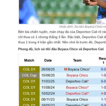
Nhận định, Soi kèo Boyaca Chico vs
Bên kia chiến tuyến, màn chạy đà của Deportivo Cali rõ rà
chỉ thua có 1 nhưng thắng 3 lần. Đặc biệt, Deportivo Cali 
thua 1 trong 4 trận gần nhất. Nên nhớ là trước đó, Deportiv
Phong độ, lịch sử đối đầu Boyaca Chico và Deportivo Cali