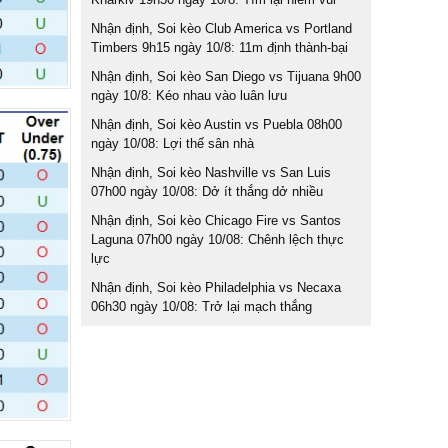
Nhận định, Soi kèo Club America vs Portland
Timbers 9h15 ngày 10/8: 11m định thành-bại
Nhận định, Soi kèo San Diego vs Tijuana 9h00
ngày 10/8: Kéo nhau vào luân lưu
Nhận định, Soi kèo Austin vs Puebla 08h00
ngày 10/08: Lợi thế sân nhà
Nhận định, Soi kèo Nashville vs San Luis
07h00 ngày 10/08: Dở ít thắng dở nhiều
Nhận định, Soi kèo Chicago Fire vs Santos
Laguna 07h00 ngày 10/08: Chênh lệch thực
lực
Nhận định, Soi kèo Philadelphia vs Necaxa
06h30 ngày 10/08: Trở lại mạch thắng