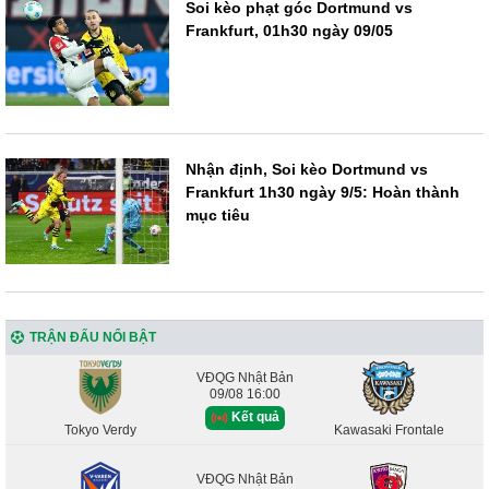
Soi kèo phạt góc Dortmund vs
Frankfurt, 01h30 ngày 09/05
Nhận định, Soi kèo Dortmund vs
Frankfurt 1h30 ngày 9/5: Hoàn thành
mục tiêu
TRẬN ĐẤU NỔI BẬT
VĐQG Nhật Bản
09/08 16:00
Kết quả
Tokyo Verdy
Kawasaki Frontale
VĐQG Nhật Bản