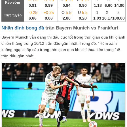
Kèo sớm
0.91
0.99
0.84
0.90
1.18
6.60
14.00
-
0.25
+
0.25
O
5.5
U
5.5
1
X
2
Trực tuyến
6.66
0.06
2.80
0.20
1.03
10.17
100.00
Nhận định bóng đá
trận Bayern Munich vs Frankfurt
Bayern Munich vẫn đang thi đấu cực tốt trong thời gian qua khi giành
chiến thắng trong 10/12 trận đấu gần nhất. Trong đó, “Hùm xám”
không ngại chấp sâu trong thời gian qua khi chỉ thua kèo trong 1/5
trận đấu gần nhất.