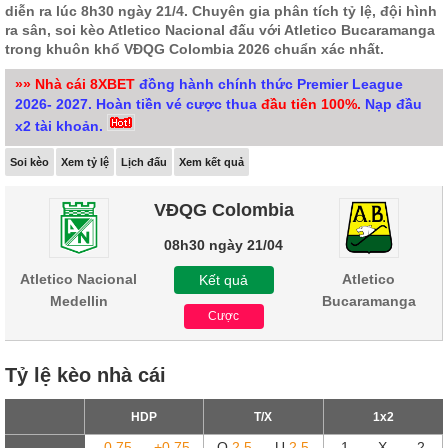
diễn ra lúc 8h30 ngày 21/4. Chuyên gia phân tích tỷ lệ, đội hình
ra sân, soi kèo Atletico Nacional đấu với Atletico Bucaramanga
trong khuôn khổ VĐQG Colombia 2026 chuẩn xác nhất.
»» Nhà cái 8XBET
đồng hành chính thức Premier League
2026- 2027. Hoàn tiền vé cược thua
đầu tiên 100%.
Nạp đầu
x2 tài khoản.
Soi kèo
Xem tỷ lệ
Lịch đấu
Xem kết quả
VĐQG Colombia
08h30 ngày 21/04
Atletico Nacional
Atletico
Kết quả
Medellin
Bucaramanga
Cược
Tỷ lệ kèo nhà cái
HDP
T/X
1x2
-
0.75
+
0.75
O
2.5
U
2.5
1
X
2