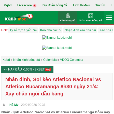
Kqbd
Livescore
Dự đoán bóng đá
Lịch thi đấu
Tin tức
L
Kèo bóng đá
Nhận định bóng đá
HOT:
Tỷ số trực tuyến 7m
Kèo nhà cái 55
Nhận định kèo nhà cái
Kèo nhà c
Kqbd
»
Nhận định bóng đá
»
Colombia
»
VĐQG Colombia
»» NẠP ĐẦU x100% - 8XBET
Nhận định, Soi kèo Atletico Nacional vs
Atletico Bucaramanga 8h30 ngày 21/4:
Xây chắc ngôi đầu bảng
Hà My
- 20/04/2026 20:31
Nhận định Atletico Nacional vs Atletico Bucaramanga hôm nay