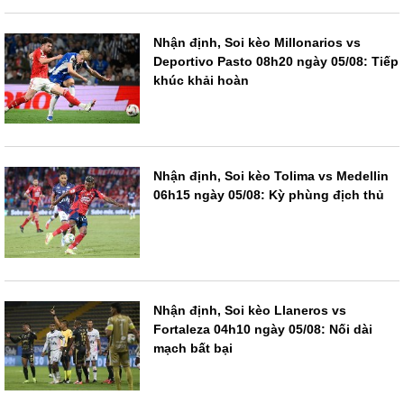
Nhận định, Soi kèo Millonarios vs
Deportivo Pasto 08h20 ngày 05/08: Tiếp
khúc khải hoàn
Nhận định, Soi kèo Tolima vs Medellin
06h15 ngày 05/08: Kỳ phùng địch thủ
Nhận định, Soi kèo Llaneros vs
Fortaleza 04h10 ngày 05/08: Nối dài
mạch bất bại