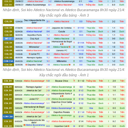
Nhận định, Soi kèo Atletico Nacional vs Atletico Bucaramanga 8h30 ngày 21/4:
Xây chắc ngôi đầu bảng - Ảnh 3
Nhận định, Soi kèo Atletico Nacional vs Atletico Bucaramanga 8h30 ngày 21/4:
Xây chắc ngôi đầu bảng - Ảnh 1