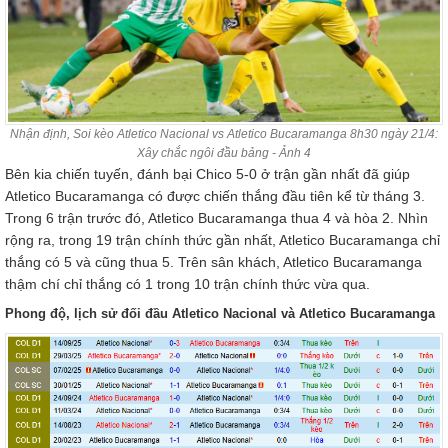
Nhận định, Soi kèo Atletico Nacional vs Atletico Bucaramanga 8h30 ngày 21/4:
Xây chắc ngôi đầu bảng - Ảnh 4
Bên kia chiến tuyến, đánh bại Chico 5-0 ở trận gần nhất đã giúp
Atletico Bucaramanga có được chiến thắng đầu tiên kể từ tháng 3.
Trong 6 trận trước đó, Atletico Bucaramanga thua 4 và hòa 2. Nhìn
rộng ra, trong 19 trận chính thức gần nhất, Atletico Bucaramanga chỉ
thắng có 5 và cũng thua 5. Trên sân khách, Atletico Bucaramanga
thậm chí chỉ thắng có 1 trong 10 trận chính thức vừa qua.
Phong độ, lịch sử đối đầu Atletico Nacional và Atletico Bucaramanga