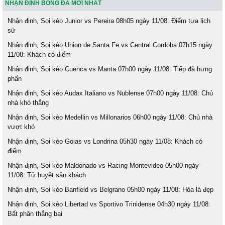
NHẬN ĐỊNH BÓNG ĐÁ MỚI NHẤT
Nhận định, Soi kèo Junior vs Pereira 08h05 ngày 11/08: Điểm tựa lịch
sử
Nhận định, Soi kèo Union de Santa Fe vs Central Cordoba 07h15 ngày
11/08: Khách có điểm
Nhận định, Soi kèo Cuenca vs Manta 07h00 ngày 11/08: Tiếp đà hưng
phấn
Nhận định, Soi kèo Audax Italiano vs Nublense 07h00 ngày 11/08: Chủ
nhà khó thắng
Nhận định, Soi kèo Medellin vs Millonarios 06h00 ngày 11/08: Chủ nhà
vượt khó
Nhận định, Soi kèo Goias vs Londrina 05h30 ngày 11/08: Khách có
điểm
Nhận định, Soi kèo Maldonado vs Racing Montevideo 05h00 ngày
11/08: Tử huyệt sân khách
Nhận định, Soi kèo Banfield vs Belgrano 05h00 ngày 11/08: Hòa là đẹp
Nhận định, Soi kèo Libertad vs Sportivo Trinidense 04h30 ngày 11/08:
Bất phân thắng bại