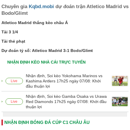
Chuyên gia
Kqbd.mobi
dự đoán trận Atletico Madrid vs
Bodo/Glimt
Atletico Madrid thắng kèo châu Á
Tài 3 1/4
Tài thẻ phạt
Dự đoán tỷ số: Atletico Madrid 3-1 Bodo/Glimt
NHẬN ĐỊNH KÈO NHÀ CÁI TRỰC TUYẾN
Nhận định, Soi kèo Yokohama Marinos vs
Kashima Antlers 17h25 ngày 07/08: Khởi
Live
đầu thuận lợi
Nhận định, Soi kèo Gamba Osaka vs Urawa
Red Diamonds 17h25 ngày 07/08: Khởi đầu
Live
thuận lợi
NHẬN ĐỊNH BÓNG ĐÁ CÚP C1 CHÂU ÂU