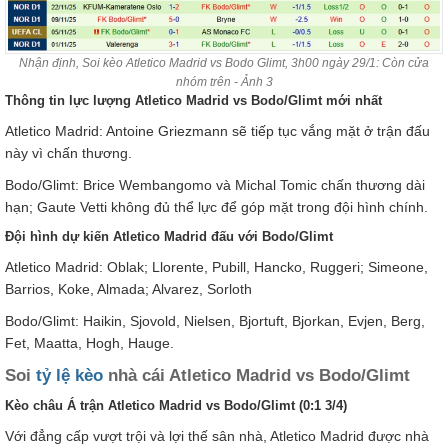
Nhận định, Soi kèo Atletico Madrid vs Bodo Glimt, 3h00 ngày 29/1: Còn cửa
nhóm trên - Ảnh 3
Thông tin lực lượng Atletico Madrid vs Bodo/Glimt mới nhất
Atletico Madrid: Antoine Griezmann sẽ tiếp tục vắng mặt ở trận đấu
này vì chấn thương.
Bodo/Glimt: Brice Wembangomo và Michal Tomic chấn thương dài
hạn; Gaute Vetti không đủ thể lực để góp mặt trong đội hình chính.
Đội hình dự kiến Atletico Madrid đấu với Bodo/Glimt
Atletico Madrid: Oblak; Llorente, Pubill, Hancko, Ruggeri; Simeone,
Barrios, Koke, Almada; Alvarez, Sorloth
Bodo/Glimt: Haikin, Sjovold, Nielsen, Bjortuft, Bjorkan, Evjen, Berg,
Fet, Maatta, Hogh, Hauge.
Soi
tỷ lệ kèo
nhà cái Atletico Madrid vs Bodo/Glimt
Kèo châu Á trận Atletico Madrid vs Bodo/Glimt (0:1 3/4)
Với đẳng cấp vượt trội và lợi thế sân nhà, Atletico Madrid được nhà