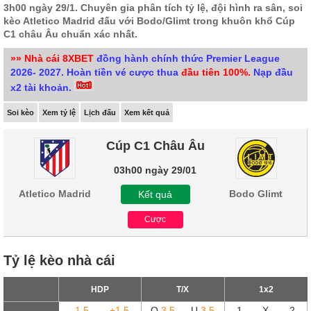
3h00 ngày 29/1. Chuyên gia phân tích tỷ lệ, đội hình ra sân, soi
kèo Atletico Madrid đấu với Bodo/Glimt trong khuôn khổ Cúp
C1 châu Âu chuẩn xác nhất.
»» Nhà cái 8XBET
đồng hành chính thức Premier League
2026- 2027. Hoàn tiền vé cược thua
đầu tiên 100%.
Nạp đầu
x2 tài khoản.
Soi kèo
Xem tỷ lệ
Lịch đấu
Xem kết quả
Cúp C1 Châu Âu
03h00 ngày 29/01
Atletico Madrid
Bodo Glimt
Kết quả
Cược
Tỷ lệ kèo nhà cái
HDP
T/X
1x2
-
1.5
+
1.5
O
3.5
U
3.5
1
X
2