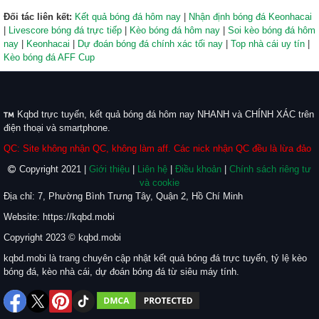
Đối tác liên kết:
Kết quả bóng đá hôm nay
|
Nhận định bóng đá Keonhacai
|
Livescore bóng đá trực tiếp
|
Kèo bóng đá hôm nay
|
Soi kèo bóng đá hôm
nay
|
Keonhacai
|
Dự đoán bóng đá chính xác tối nay
|
Top nhà cái uy tín
|
Kèo bóng đá AFF Cup
Kqbd trực tuyến, kết quả bóng đá hôm nay NHANH và CHÍNH XÁC trên
điện thoại và smartphone.
QC: Site không nhận QC, không làm aff. Các nick nhận QC đều là lừa đảo
Copyright 2021 |
Giới thiệu
|
Liên hệ
|
Điều khoản
|
Chính sách riêng tư
và cookie
Địa chỉ: 7, Phường Bình Trưng Tây, Quận 2, Hồ Chí Minh
Website: https://kqbd.mobi
Copyright 2023 © kqbd.mobi
kqbd.mobi là trang chuyên cập nhật kết quả bóng đá trực tuyến, tỷ lệ kèo
bóng đá, kèo nhà cái, dự đoán bóng đá từ siêu máy tính.