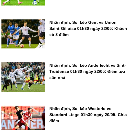
Nhận định, Soi kèo Gent vs Union
Saint-Gilloise 01h30 ngày 22/05: Khách
có 3 điểm
Nhận định, Soi kèo Anderlecht vs Sint-
Truidense 01h30 ngày 22/05: Điểm tựa
sân nhà
Nhận định, Soi kèo Westerlo vs
Standard Liege 01h30 ngày 20/05: Chia
điểm