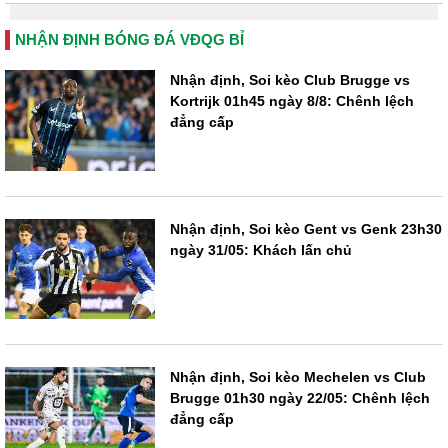
NHẬN ĐỊNH BÓNG ĐÁ VĐQG BỈ
Nhận định, Soi kèo Club Brugge vs
Kortrijk 01h45 ngày 8/8: Chênh lệch
đẳng cấp
Nhận định, Soi kèo Gent vs Genk 23h30
ngày 31/05: Khách lấn chủ
Nhận định, Soi kèo Mechelen vs Club
Brugge 01h30 ngày 22/05: Chênh lệch
đẳng cấp