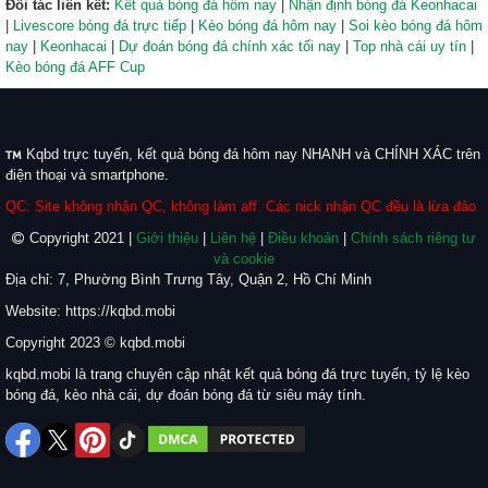
Đối tác liên kết:
Kết quả bóng đá hôm nay
|
Nhận định bóng đá Keonhacai
|
Livescore bóng đá trực tiếp
|
Kèo bóng đá hôm nay
|
Soi kèo bóng đá hôm
nay
|
Keonhacai
|
Dự đoán bóng đá chính xác tối nay
|
Top nhà cái uy tín
|
Kèo bóng đá AFF Cup
Kqbd trực tuyến, kết quả bóng đá hôm nay NHANH và CHÍNH XÁC trên
điện thoại và smartphone.
QC: Site không nhận QC, không làm aff. Các nick nhận QC đều là lừa đảo
Copyright 2021 |
Giới thiệu
|
Liên hệ
|
Điều khoản
|
Chính sách riêng tư
và cookie
Địa chỉ: 7, Phường Bình Trưng Tây, Quận 2, Hồ Chí Minh
Website: https://kqbd.mobi
Copyright 2023 © kqbd.mobi
kqbd.mobi là trang chuyên cập nhật kết quả bóng đá trực tuyến, tỷ lệ kèo
bóng đá, kèo nhà cái, dự đoán bóng đá từ siêu máy tính.