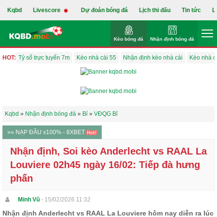
Kqbd
Livescore
Dự đoán bóng đá
Lịch thi đấu
Tin tức
L
Kèo bóng đá
Nhận định bóng đá
HOT:
Tỷ số trực tuyến 7m
Kèo nhà cái 55
Nhận định kèo nhà cái
Kèo nhà c
Kqbd
»
Nhận định bóng đá
»
Bỉ
»
VĐQG Bỉ
»» NẠP ĐẦU x100% - 8XBET
Nhận định, Soi kèo Anderlecht vs RAAL La
Louviere 02h45 ngày 16/02: Tiếp đà hưng
phấn
Minh Vũ
- 15/02/2026 11:32
Nhận định Anderlecht vs RAAL La Louviere hôm nay diễn ra lúc