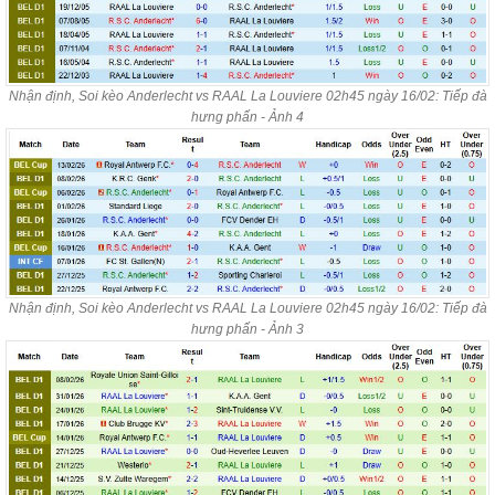
Nhận định, Soi kèo Anderlecht vs RAAL La Louviere 02h45 ngày 16/02: Tiếp đà
hưng phấn - Ảnh 4
Nhận định, Soi kèo Anderlecht vs RAAL La Louviere 02h45 ngày 16/02: Tiếp đà
hưng phấn - Ảnh 3