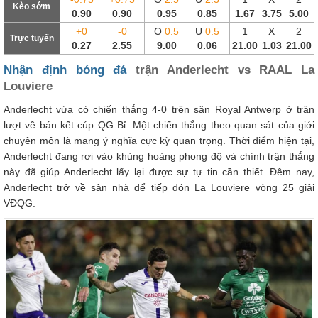
Kèo sớm
0.90
0.90
0.95
0.85
1.67
3.75
5.00
+
0
-
0
O
0.5
U
0.5
1
X
2
Trực tuyến
0.27
2.55
9.00
0.06
21.00
1.03
21.00
Nhận định bóng đá
trận Anderlecht vs RAAL La
Louviere
Anderlecht vừa có chiến thắng 4-0 trên sân Royal Antwerp ở trận
lượt về bán kết cúp QG Bỉ. Một chiến thắng theo quan sát của giới
chuyên môn là mang ý nghĩa cực kỳ quan trọng. Thời điểm hiện tại,
Anderlecht đang rơi vào khủng hoảng phong độ và chính trận thắng
này đã giúp Anderlecht lấy lại được sự tự tin cần thiết. Đêm nay,
Anderlecht trở về sân nhà để tiếp đón La Louviere vòng 25 giải
VĐQG.