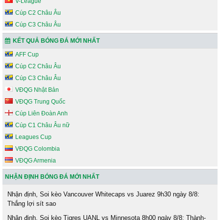
V-League
Cúp C2 Châu Âu
Cúp C3 Châu Âu
KẾT QUẢ BÓNG ĐÁ MỚI NHẤT
AFF Cup
Cúp C2 Châu Âu
Cúp C3 Châu Âu
VĐQG Nhật Bản
VĐQG Trung Quốc
Cúp Liên Đoàn Anh
Cúp C1 Châu Âu nữ
Leagues Cup
VĐQG Colombia
VĐQG Armenia
NHẬN ĐỊNH BÓNG ĐÁ MỚI NHẤT
Nhận định, Soi kèo Vancouver Whitecaps vs Juarez 9h30 ngày 8/8:
Thắng lợi sít sao
Nhận định, Soi kèo Tigres UANL vs Minnesota 8h00 ngày 8/8: Thành-