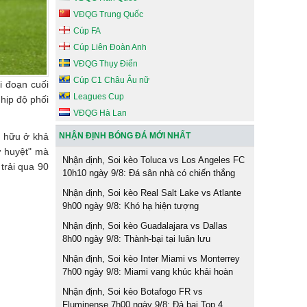
VĐQG Trung Quốc
Cúp FA
Cúp Liên Đoàn Anh
VĐQG Thụy Điển
Cúp C1 Châu Âu nữ
i đoạn cuối
Leagues Cup
nhịp độ phối
VĐQG Hà Lan
NHẬN ĐỊNH BÓNG ĐÁ MỚI NHẤT
ố hữu ở khả
ử huyệt" mà
Nhận định, Soi kèo Toluca vs Los Angeles FC
trải qua 90
10h10 ngày 9/8: Đá sân nhà có chiến thắng
Nhận định, Soi kèo Real Salt Lake vs Atlante
9h00 ngày 9/8: Khó hạ hiện tượng
Nhận định, Soi kèo Guadalajara vs Dallas
8h00 ngày 9/8: Thành-bại tại luân lưu
Nhận định, Soi kèo Inter Miami vs Monterrey
7h00 ngày 9/8: Miami vang khúc khải hoàn
Nhận định, Soi kèo Botafogo FR vs
Fluminense 7h00 ngày 9/8: Đả bại Top 4