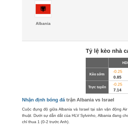
Albania
Tỷ lệ kèo nhà c
HD
-
0.25
Kèo sớm
0.85
-
0.25
Trực tuyến
7.14
Nhận định bóng đá
trận Albania vs Israel
Cuộc đụng độ giữa Albania và Israel tại sân vận động A
thuật. Dưới sự dẫn dắt của HLV Sylvinho, Albania đang cho
chỉ thua 1 (0-2 trước Anh).