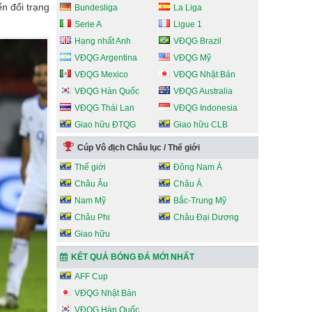
n đổi trạng
Bundesliga
La Liga
Serie A
Ligue 1
Hạng nhất Anh
VĐQG Brazil
VĐQG Argentina
VĐQG Mỹ
VĐQG Mexico
VĐQG Nhật Bản
VĐQG Hàn Quốc
VĐQG Australia
VĐQG Thái Lan
VĐQG Indonesia
Giao hữu ĐTQG
Giao hữu CLB
Cúp Vô địch Châu lục / Thế giới
Thế giới
Đông Nam Á
Châu Âu
Châu Á
Nam Mỹ
Bắc-Trung Mỹ
Châu Phi
Châu Đại Dương
Giao hữu
KẾT QUẢ BÓNG ĐÁ MỚI NHẤT
AFF Cup
VĐQG Nhật Bản
VĐQG Hàn Quốc