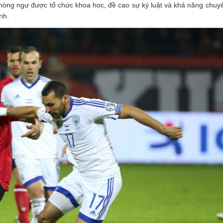
phòng ngự được tổ chức khoa học, đề cao sự kỷ luật và khả năng chuyể
nh.