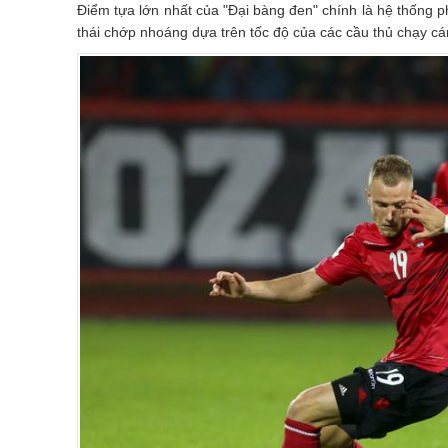
Điểm tựa lớn nhất của "Đại bàng đen" chính là hệ thống 
thái chớp nhoáng dựa trên tốc độ của các cầu thủ chạy cá