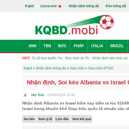
Kqbd
Livescore
Nhận định bóng đá
Kèo bóng đá
ANH
TBN
ĐỨC
PHÁP
ITALIA
BRAZIL
HOT:
Tỷ số trực tuyến 7m
Kèo nhà cái 55
Nhận định kèo nhà cái
Kqbd
»
Nhận định bóng đá
»
Giao hữu
»
Giao hữu ĐTQG
Nhận định, Soi kèo Albania vs Israel
Hư Trúc
- 02/06/2026 16:40
Nhận định Albania vs Israel hôm nay diễn ra lúc 01h00 
Israel trong khuôn khổ Giao hữu quốc tế chuẩn xác n
Soi kèo
Xem tỷ lệ
Lịch đấu
Xem kết quả