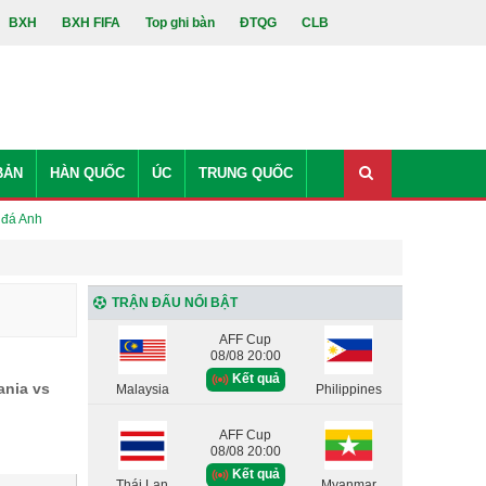
BXH
BXH FIFA
Top ghi bàn
ĐTQG
CLB
BẢN
HÀN QUỐC
ÚC
TRUNG QUỐC
 đá Anh
TRẬN ĐẤU NỔI BẬT
AFF Cup
08/08 20:00
Kết quả
ania vs
Malaysia
Philippines
AFF Cup
08/08 20:00
Kết quả
Thái Lan
Myanmar