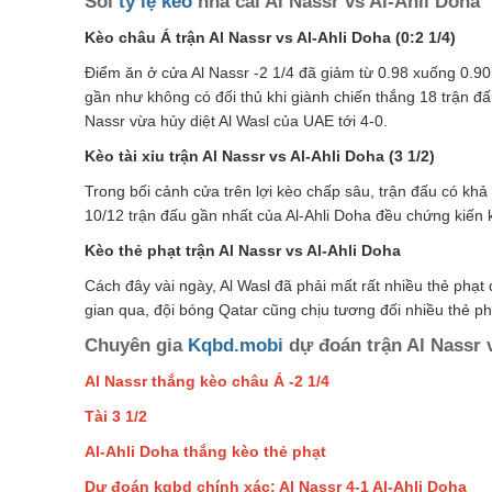
Soi
tỷ lệ kèo
nhà cái Al Nassr vs Al-Ahli Doha
Kèo châu Á trận Al Nassr vs Al-Ahli Doha (0:2 1/4)
Điểm ăn ở cửa Al Nassr -2 1/4 đã giảm từ 0.98 xuống 0.90
gần như không có đối thủ khi giành chiến thắng 18 trận đấu
Nassr vừa hủy diệt Al Wasl của UAE tới 4-0.
Kèo tài xỉu trận Al Nassr vs Al-Ahli Doha (3 1/2)
Trong bối cảnh cửa trên lợi kèo chấp sâu, trận đấu có kh
10/12 trận đấu gần nhất của Al-Ahli Doha đều chứng kiến k
Kèo thẻ phạt trận Al Nassr vs Al-Ahli Doha
Cách đây vài ngày, Al Wasl đã phải mất rất nhiều thẻ phạt 
gian qua, đội bóng Qatar cũng chịu tương đối nhiều thẻ ph
Chuyên gia
Kqbd.mobi
dự đoán trận Al Nassr 
Al Nassr thắng kèo châu Á -2 1/4
Tài 3 1/2
Al-Ahli Doha thắng kèo thẻ phạt
Dự đoán kqbd chính xác: Al Nassr 4-1 Al-Ahli Doha