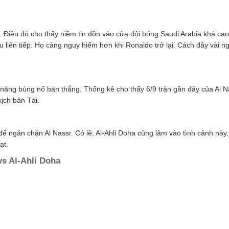
. Điều đó cho thấy niềm tin dồn vào cửa đội bóng Saudi Arabia khá cao
 liên tiếp. Họ càng nguy hiểm hơn khi Ronaldo trở lại. Cách đây vài ng
ả năng bùng nổ bàn thắng. Thống kê cho thấy 6/9 trận gần đây của Al N
ịch bản Tài.
để ngăn chặn Al Nassr. Có lẽ, Al-Ahli Doha cũng lâm vào tình cảnh này.
ạt.
vs Al-Ahli Doha