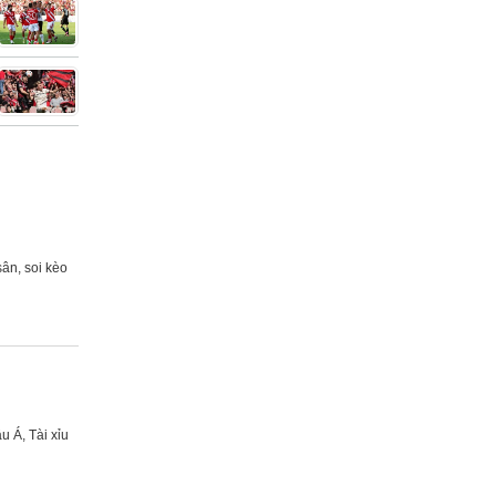
sân, soi kèo
 Á, Tài xỉu