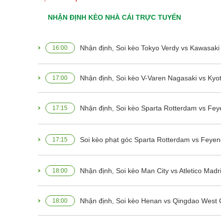
NHẬN ĐỊNH KÈO NHÀ CÁI TRỰC TUYẾN
Nhận định, Soi kèo Tokyo Verdy vs Kawasaki
16:00
Nhận định, Soi kèo V-Varen Nagasaki vs Ky
17:00
Nhận định, Soi kèo Sparta Rotterdam vs Fe
17:15
Soi kèo phạt góc Sparta Rotterdam vs Feyen
17:15
Nhận định, Soi kèo Man City vs Atletico Mad
18:00
Nhận định, Soi kèo Henan vs Qingdao West 
18:00