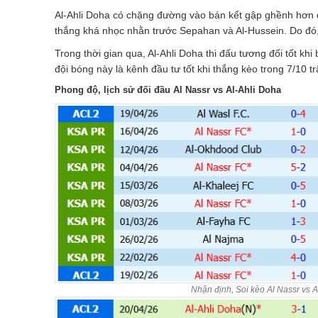
Al-Ahli Doha có chặng đường vào bán kết gập ghềnh hơn đ
thắng khá nhọc nhằn trước Sepahan và Al-Hussein. Do đó, 
Trong thời gian qua, Al-Ahli Doha thi đấu tương đối tốt khi 
đội bóng này là kênh đầu tư tốt khi thắng kèo trong 7/10 t
Phong độ, lịch sử đối đầu Al Nassr vs Al-Ahli Doha
Nhận định, Soi kèo Al Nassr vs A