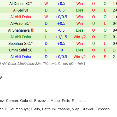
l-Ahli Doha, 23h00 ngày 22/4: Thêm một lần hủy diệt - Ảnh 1
g.
nez; Coman, Gabriel, Brozovic, Mane; Felix, Ronaldo
aoui, Doumbouya; Diallo, Fettouhi; Yasane, Vlap, Draxler; Expostio