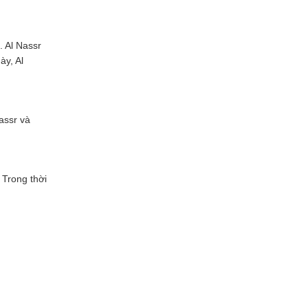
. Al Nassr
ày, Al
assr và
 Trong thời