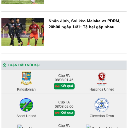
Nhận định, Soi kèo Melaka vs PDRM,
20h00 ngày 14/1: Tệ hại gặp nhau
TRẬN ĐẤU NỔI BẬT
Cúp FA
08/08 01:45
Kết quả
Kingstonian
Hastings United
Cúp FA
08/08 02:00
Kết quả
Ascot United
Clevedon Town
Cúp FA