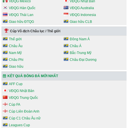
VĐQG Mexico
VĐQG Nhật Bản
VĐQG Hàn Quốc
VĐQG Australia
VĐQG Thái Lan
VĐQG Indonesia
Giao hữu ĐTQG
Giao hữu CLB
Cúp Vô địch Châu lục / Thế giới
Thế giới
Đông Nam Á
Châu Âu
Châu Á
Nam Mỹ
Bắc-Trung Mỹ
Châu Phi
Châu Đại Dương
Giao hữu
KẾT QUẢ BÓNG ĐÁ MỚI NHẤT
AFF Cup
VĐQG Nhật Bản
VĐQG Trung Quốc
Cúp FA
Cúp Liên Đoàn Anh
Cúp C1 Châu Âu nữ
Leagues Cup