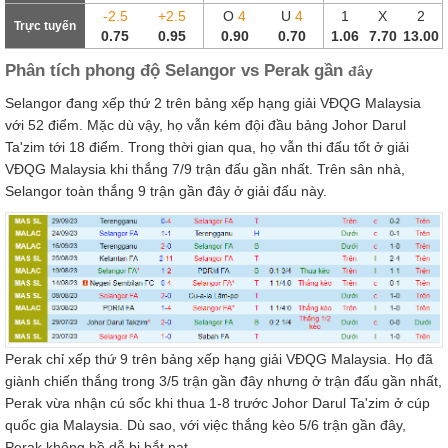
-
2.5
+
2.5
O
4
U
4
1
X
2
Trực tuyến
0.75
0.95
0.90
0.70
1.06
7.70
13.00
Phân tích phong độ Selangor vs Perak gần
đây
Selangor đang xếp thứ 2 trên bảng xếp hạng giải VĐQG Malaysia
với 52 điểm. Mặc dù vậy, họ vẫn kém đội đầu bảng Johor Darul
Ta'zim tới 18 điểm. Trong thời gian qua, họ vẫn thi đấu tốt ở giải
VĐQG Malaysia khi thắng 7/9 trận đấu gần nhất. Trên sân nhà,
Selangor toàn thắng 9 trận gần đây ở giải đấu này.
Perak chỉ xếp thứ 9 trên bảng xếp hạng giải VĐQG Malaysia. Họ đã
giành chiến thắng trong 3/5 trận gần đây nhưng ở trận đấu gần nhất,
Perak vừa nhận cú sốc khi thua 1-8 trước Johor Darul Ta'zim ở cúp
quốc gia Malaysia. Dù sao, với việc thắng kèo 5/6 trận gần đây,
Perak không hề dễ bị bắt nạt.