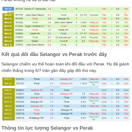
Kết quả đối đầu Selangor vs Perak trước đây
Selangor chiếm ưu thế hoàn toàn khi đối đầu với Perak. Họ đã giành
chiến thắng trong 6/7 trận gần đây gặp đối thủ này.
Thông tin lực lượng Selangor vs Perak