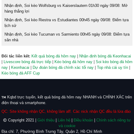
Nhận định, Soi kèo Wolfsburg vs Kaiserslautern 01h30 ngày 09/08: Mở
hàng thắng lợi
Nhận định, Soi kèo Riestra vs Estudiantes 00h45 ngày 09/08: Điểm tựa
lịch sử
Nhận định, Soi kèo Tucuman vs Sarmiento 00h45 ngày 09/08: Điểm tựa
sân nhà
Đối tác liên kết:
Kết quả bóng đá hôm nay
|
Nhận định bóng đá Keonhacai
|
Livescore bóng đá trực tiếp
|
Kèo bóng đá hôm nay
|
Soi kèo bóng đá hôm
nay
|
Keonhacai
|
Dự đoán bóng đá chính xác tối nay
|
Top nhà cái uy tín
|
Kèo bóng đá AFF Cup
Kqbd trực tuyến, kết quả bóng đá hôm nay NHANH và CHÍNH XÁC trên
điện thoại và smartphone.
QC: Site không nhận QC, không làm aff. Các nick nhận QC đều là lừa đảo
Copyright 2021 |
Giới thiệu
|
Liên hệ
|
Điều khoản
|
Chính sách riêng tư
và cookie
Địa chỉ: 7, Phường Bình Trưng Tây, Quận 2, Hồ Chí Minh