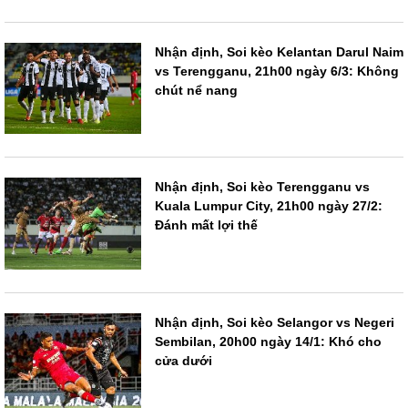
Nhận định, Soi kèo Kelantan Darul Naim
vs Terengganu, 21h00 ngày 6/3: Không
chút nể nang
Nhận định, Soi kèo Terengganu vs
Kuala Lumpur City, 21h00 ngày 27/2:
Đánh mất lợi thế
Nhận định, Soi kèo Selangor vs Negeri
Sembilan, 20h00 ngày 14/1: Khó cho
cửa dưới