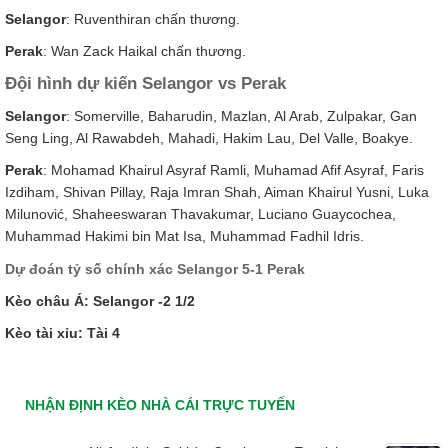
Selangor
: Ruventhiran chấn thương.
Perak
: Wan Zack Haikal chấn thương.
Đội hình dự kiến Selangor vs Perak
Selangor
: Somerville, Baharudin, Mazlan, Al Arab, Zulpakar, Gan
Seng Ling, Al Rawabdeh, Mahadi, Hakim Lau, Del Valle, Boakye.
Perak
: Mohamad Khairul Asyraf Ramli, Muhamad Afif Asyraf, Faris
Izdiham, Shivan Pillay, Raja Imran Shah, Aiman Khairul Yusni, Luka
Milunović, Shaheeswaran Thavakumar, Luciano Guaycochea,
Muhammad Hakimi bin Mat Isa, Muhammad Fadhil Idris.
Dự đoán tỷ số chính xác Selangor 5-1 Perak
Kèo châu Á: Selangor -2 1/2
Kèo tài xỉu: Tài 4
NHẬN ĐỊNH KÈO NHÀ CÁI TRỰC TUYẾN