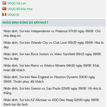
VĐQG Hà Lan
VĐQG Bồ Đào Nha
VĐQG Bỉ
NHẬN ĐỊNH BÓNG ĐÁ MỚI NHẤT
Nhận định, Soi kèo Independiente vs Platense 07h30 ngày 09/08: Chủ
nhà đáng tin
Nhận định, Soi kèo Orlando City vs Club Leon 05h30 ngày 09/08: Hòa là
đẹp
Nhận định, Soi kèo Boca Juniors vs Velez Sarsfield 05h15 ngày 09/08:
Hòa là đẹp
Nhận định, Soi kèo Remo vs Atletico Mineiro 04h30 ngày 09/08: Khải
hoàn đất khách
Nhận định, Soi kèo New England vs Houston Dynamo 03h30 ngày
09/08: Thuần phục đội khách
Nhận định, Soi kèo Gremio vs Sao Paulo 02h00 ngày 09/08: Về nhà là
thắng
Nhận định, Soi kèo AZ Alkmaar vs ADO Den Haag 02h00 ngày 09/08:
Đánh bại tân binh