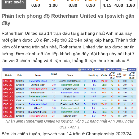
Trực tuyến
0.80
1.00
0.80
0.90
4.15
4.00
1.60
Phân tích phong độ Rotherham United vs Ipswich gần
đây
Rotherham United sau 14 trận đấu tại giải hạng nhất Anh mùa này
mới giành được 10 điểm, xếp thứ 22 trên bảng xếp hạng. Thành tích
kém cỏi nhưng trên sân nhà, Rotherham United vẫn tạo được sự tin
tưởng. Đơn cử như 9 lần tiếp khách gần đây, đội bóng này bất bại 7
lần với 3 chiến thắng và 4 trận hòa, thắng 6 trận theo kèo châu Á.
Nhận định Rotherham United vs Ipswich, vòng 12 hạng nhất Anh 3h00 ngày
8/11 - Ảnh 1
Bên kia chiến tuyến, Ipswich sau 14 trận ở Championship 2023/24