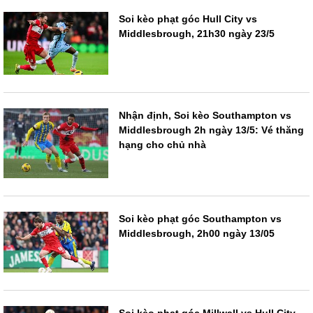
Soi kèo phạt góc Hull City vs
Middlesbrough, 21h30 ngày 23/5
Nhận định, Soi kèo Southampton vs
Middlesbrough 2h ngày 13/5: Vé thăng
hạng cho chủ nhà
Soi kèo phạt góc Southampton vs
Middlesbrough, 2h00 ngày 13/05
Soi kèo phạt góc Millwall vs Hull City,