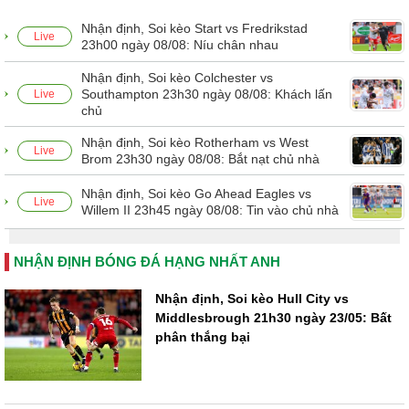
Nhận định, Soi kèo Start vs Fredrikstad
Live
23h00 ngày 08/08: Níu chân nhau
Nhận định, Soi kèo Colchester vs
Southampton 23h30 ngày 08/08: Khách lấn
Live
chủ
Nhận định, Soi kèo Rotherham vs West
Live
Brom 23h30 ngày 08/08: Bắt nạt chủ nhà
Nhận định, Soi kèo Go Ahead Eagles vs
Live
Willem II 23h45 ngày 08/08: Tin vào chủ nhà
NHẬN ĐỊNH BÓNG ĐÁ HẠNG NHẤT ANH
Nhận định, Soi kèo Hull City vs
Middlesbrough 21h30 ngày 23/05: Bất
phân thắng bại