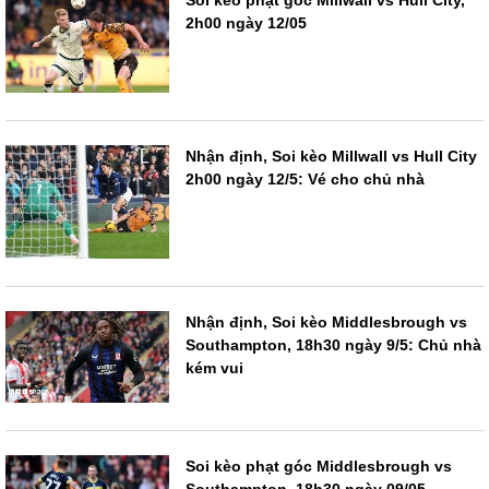
2h00 ngày 12/05
Nhận định, Soi kèo Millwall vs Hull City
2h00 ngày 12/5: Vé cho chủ nhà
Nhận định, Soi kèo Middlesbrough vs
Southampton, 18h30 ngày 9/5: Chủ nhà
kém vui
Soi kèo phạt góc Middlesbrough vs