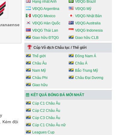
Hạng nhất Anh
VĐQG Brazil
VĐQG Argentina
VĐQG Mỹ
VĐQG Mexico
VĐQG Nhật Bản
VĐQG Hàn Quốc
VĐQG Australia
Paranaense
VĐQG Thái Lan
VĐQG Indonesia
Giao hữu ĐTQG
Giao hữu CLB
Cúp Vô địch Châu lục / Thế giới
Thế giới
Đông Nam Á
Châu Âu
Châu Á
Nam Mỹ
Bắc-Trung Mỹ
Châu Phi
Châu Đại Dương
Giao hữu
KẾT QUẢ BÓNG ĐÁ MỚI NHẤT
Cúp C1 Châu Âu
Cúp C2 Châu Âu
ây
Cúp C3 Châu Âu
n. Kém đội
Cúp C1 Châu Âu nữ
Leagues Cup