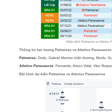
Nhận định Palmeiras vs Atletico 
Thông tin lực lượng Palmeiras vs Atletico Paranaense
Palmeiras:
Dudu, Gabriel Menino chấn thương, Murilo, Gu
Atletico Paranaense
: Fernando, Arturo Vidal, Vitor Roq
Đội hình dự kiến Palmeiras vs Atletico Paranaense