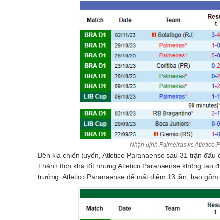
Nhận định Palmeiras vs Atletico 
Bên kia chiến tuyến, Atletico Paranaense sau 31 trận đấ
Thành tích khá tốt nhưng Atletico Paranaense không tạo 
trường, Atletico Paranaense để mất điểm 13 lần, bao gồm 9