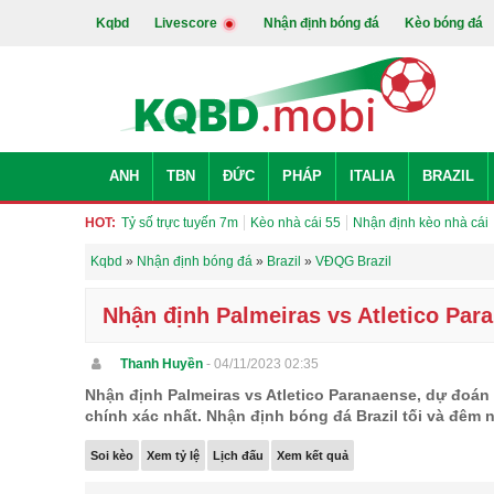
Kqbd
Livescore
Nhận định bóng đá
Kèo bóng đá
ANH
TBN
ĐỨC
PHÁP
ITALIA
BRAZIL
HOT:
Tỷ số trực tuyến 7m
Kèo nhà cái 55
Nhận định kèo nhà cái
Kqbd
»
Nhận định bóng đá
»
Brazil
»
VĐQG Brazil
Nhận định Palmeiras vs Atletico Par
Thanh Huyền
- 04/11/2023 02:35
Nhận định Palmeiras vs Atletico Paranaense, dự đoán 
chính xác nhất. Nhận định bóng đá Brazil tối và đêm 
Soi kèo
Xem tỷ lệ
Lịch đấu
Xem kết quả