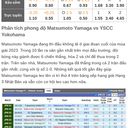
Kèo sớm
0.90
0.80
0.67
0.93
1.68
3.30
3.90
-
0.25
+
0.25
O
2.5
U
2.5
1
X
2
Trực tuyến
1.10
0.55
1.05
0.50
1.55
3.40
4.65
Phân tích phong độ Matsumoto Yamaga vs YSCC
Yokohama
Matsumoto Yamaga đang thi đấu không tệ ở giai đoạn cuối của mùa
giải 2023. Trong 10 lần ra sân gần nhất trên mọi đấu trường, đội
bóng này giành được 6 chiến thắng, hòa 2 và chỉ để thua trong 2
trận. Trên sân nhà, Matsumoto Yamaga đã thắng trong cả 2 trận đấu
gần nhất, cùng với tỷ số 1-0. Những kết quả tốt gần đây giúp
Matsumoto Yamaga leo lên vị trí thứ 4 trên bảng xếp hạng giải Hạng
3 Nhật Bản và vẫn còn cơ hội leo cao hơn nữa.