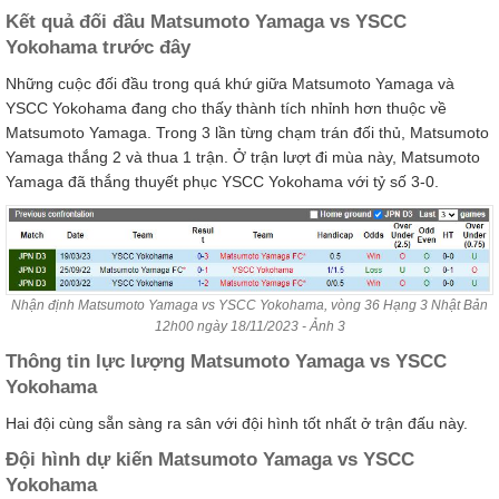
Kết quả đối đầu Matsumoto Yamaga vs YSCC
Yokohama trước đây
Những cuộc đối đầu trong quá khứ giữa Matsumoto Yamaga và
YSCC Yokohama đang cho thấy thành tích nhỉnh hơn thuộc về
Matsumoto Yamaga. Trong 3 lần từng chạm trán đối thủ, Matsumoto
Yamaga thắng 2 và thua 1 trận. Ở trận lượt đi mùa này, Matsumoto
Yamaga đã thắng thuyết phục YSCC Yokohama với tỷ số 3-0.
Nhận định Matsumoto Yamaga vs YSCC Yokohama, vòng 36 Hạng 3 Nhật Bản
12h00 ngày 18/11/2023 - Ảnh 3
Thông tin lực lượng Matsumoto Yamaga vs YSCC
Yokohama
Hai đội cùng sẵn sàng ra sân với đội hình tốt nhất ở trận đấu này.
Đội hình dự kiến Matsumoto Yamaga vs YSCC
Yokohama