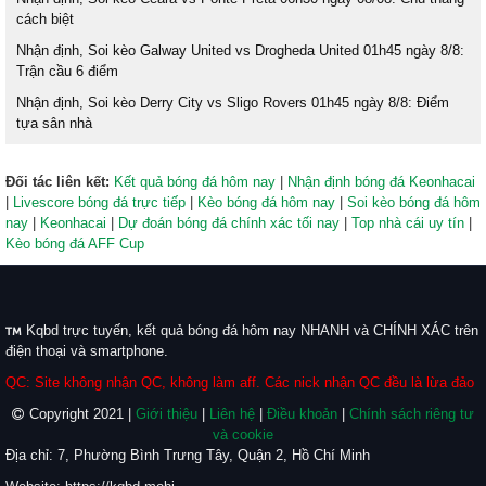
cách biệt
Nhận định, Soi kèo Galway United vs Drogheda United 01h45 ngày 8/8:
Trận cầu 6 điểm
Nhận định, Soi kèo Derry City vs Sligo Rovers 01h45 ngày 8/8: Điểm
tựa sân nhà
Đối tác liên kết:
Kết quả bóng đá hôm nay
|
Nhận định bóng đá Keonhacai
|
Livescore bóng đá trực tiếp
|
Kèo bóng đá hôm nay
|
Soi kèo bóng đá hôm
nay
|
Keonhacai
|
Dự đoán bóng đá chính xác tối nay
|
Top nhà cái uy tín
|
Kèo bóng đá AFF Cup
Kqbd trực tuyến, kết quả bóng đá hôm nay NHANH và CHÍNH XÁC trên
điện thoại và smartphone.
QC: Site không nhận QC, không làm aff. Các nick nhận QC đều là lừa đảo
Copyright 2021 |
Giới thiệu
|
Liên hệ
|
Điều khoản
|
Chính sách riêng tư
và cookie
Địa chỉ: 7, Phường Bình Trưng Tây, Quận 2, Hồ Chí Minh