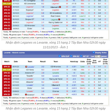
Nhận định Leganes vs Levante, vòng 15 hạng 2 Tây Ban Nha 02h30 ngày
11/11/2023 - Ảnh 1
Nhận định Leganes vs Levante, vòng 15 hạng 2 Tây Ban Nha 02h30 ngày