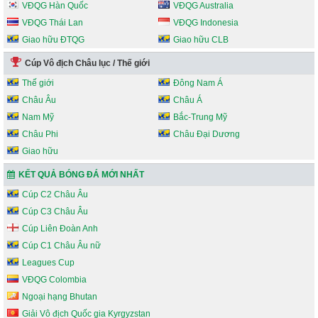
VĐQG Hàn Quốc
VĐQG Australia
VĐQG Thái Lan
VĐQG Indonesia
Giao hữu ĐTQG
Giao hữu CLB
Cúp Vô địch Châu lục / Thế giới
Thế giới
Đông Nam Á
Châu Âu
Châu Á
Nam Mỹ
Bắc-Trung Mỹ
Châu Phi
Châu Đại Dương
Giao hữu
KẾT QUẢ BÓNG ĐÁ MỚI NHẤT
Cúp C2 Châu Âu
Cúp C3 Châu Âu
Cúp Liên Đoàn Anh
Cúp C1 Châu Âu nữ
Leagues Cup
VĐQG Colombia
Ngoại hạng Bhutan
Giải Vô địch Quốc gia Kyrgyzstan