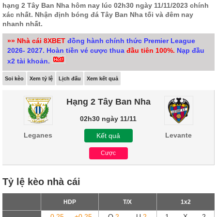
hạng 2 Tây Ban Nha hôm nay lúc 02h30 ngày 11/11/2023 chính
xác nhất. Nhận định bóng đá Tây Ban Nha tối và đêm nay
nhanh nhất.
»» Nhà cái 8XBET
đồng hành chính thức Premier League
2026- 2027. Hoàn tiền vé cược thua
đầu tiên 100%.
Nạp đầu
x2 tài khoản.
Soi kèo
Xem tỷ lệ
Lịch đấu
Xem kết quả
Hạng 2 Tây Ban Nha
02h30 ngày 11/11
Leganes
Levante
Kết quả
Cược
Tỷ lệ kèo nhà cái
HDP
T/X
1x2
-
0.25
+
0.25
O
2
U
2
1
X
2