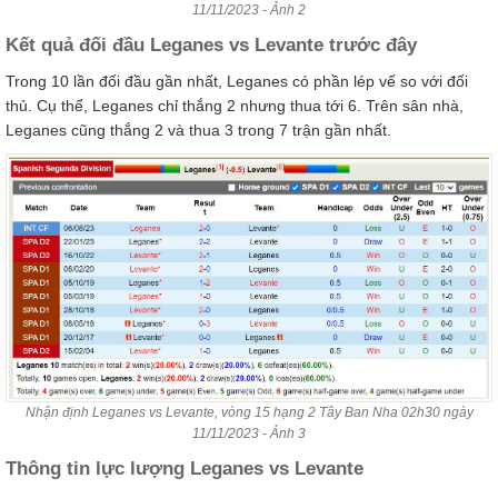
11/11/2023 - Ảnh 2
Kết quả đối đầu Leganes vs Levante trước đây
Trong 10 lần đối đầu gần nhất, Leganes có phần lép vế so với đối
thủ. Cụ thể, Leganes chỉ thắng 2 nhưng thua tới 6. Trên sân nhà,
Leganes cũng thắng 2 và thua 3 trong 7 trận gần nhất.
Nhận định Leganes vs Levante, vòng 15 hạng 2 Tây Ban Nha 02h30 ngày
11/11/2023 - Ảnh 3
Thông tin lực lượng Leganes vs Levante