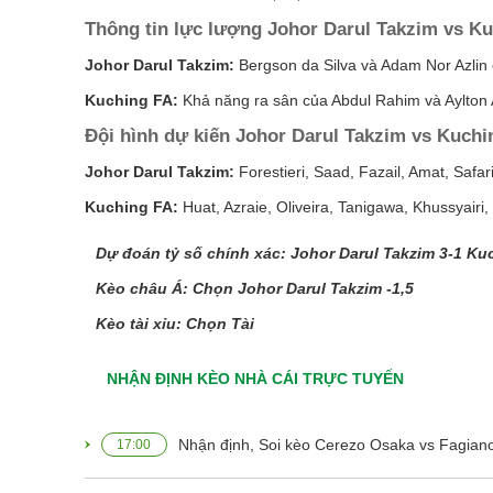
Thông tin lực lượng Johor Darul Takzim vs K
Johor Darul Takzim:
Bergson da Silva và Adam Nor Azlin 
Kuching FA:
Khả năng ra sân của Abdul Rahim và Aylton
Đội hình dự kiến Johor Darul Takzim vs Kuchi
Johor Darul Takzim:
Forestieri, Saad, Fazail, Amat, Safar
Kuching FA:
Huat, Azraie, Oliveira, Tanigawa, Khussyair
Dự đoán tỷ số chính xác: Johor Darul Takzim 3-1 Ku
Kèo châu Á: Chọn Johor Darul Takzim -1,5
Kèo tài xỉu: Chọn Tài
NHẬN ĐỊNH KÈO NHÀ CÁI TRỰC TUYẾN
Nhận định, Soi kèo Cerezo Osaka vs Fagian
17:00