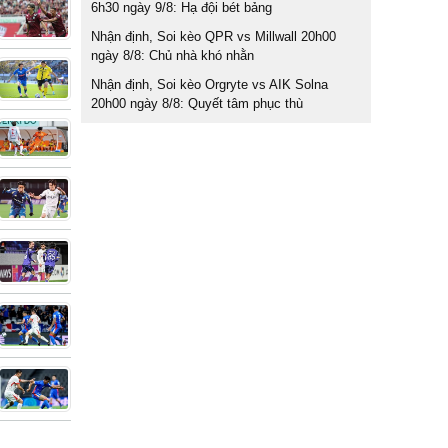
6h30 ngày 9/8: Hạ đội bét bảng
Nhận định, Soi kèo QPR vs Millwall 20h00
ngày 8/8: Chủ nhà khó nhằn
Nhận định, Soi kèo Orgryte vs AIK Solna
20h00 ngày 8/8: Quyết tâm phục thù