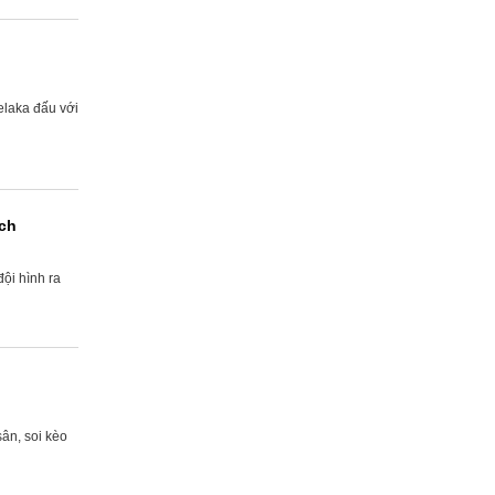
elaka đấu với
ích
ội hình ra
sân, soi kèo