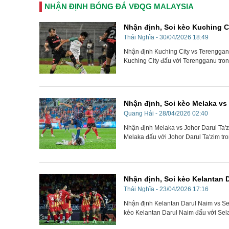
NHẬN ĐỊNH BÓNG ĐÁ VĐQG MALAYSIA
Nhận định, Soi kèo Kuching C
Thái Nghĩa - 30/04/2026 18:49
Nhận định Kuching City vs Terengganu 
Kuching City đấu với Terengganu tro
Nhận định, Soi kèo Melaka vs
Quang Hải - 28/04/2026 02:40
Nhận định Melaka vs Johor Darul Ta'zi
Melaka đấu với Johor Darul Ta'zim t
Nhận định, Soi kèo Kelantan D
Thái Nghĩa - 23/04/2026 17:16
Nhận định Kelantan Darul Naim vs Sela
kèo Kelantan Darul Naim đấu với Sel