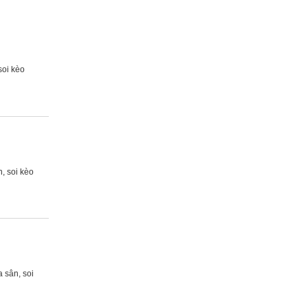
soi kèo
, soi kèo
 sân, soi