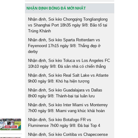
NHẬN ĐỊNH BÓNG ĐÁ MỚI NHẤT
Nhận định, Soi kèo Chongqing Tonglianglong
vs Shanghai Port 18h35 ngày 9/8: Bão tố tại
Trùng Khánh
Nhận định, Soi kèo Sparta Rotterdam vs
Feyenoord 17h15 ngày 9/8: Thắng đẹp ở
derby
Nhận định, Soi kèo Toluca vs Los Angeles FC
10h10 ngày 9/8: Đá sân nhà có chiến thắng
Nhận định, Soi kèo Real Salt Lake vs Atlante
9h00 ngày 9/8: Khó hạ hiện tượng
Nhận định, Soi kèo Guadalajara vs Dallas
8h00 ngày 9/8: Thành-bại tại luân lưu
Nhận định, Soi kèo Inter Miami vs Monterrey
7h00 ngày 9/8: Miami vang khúc khải hoàn
Nhận định, Soi kèo Botafogo FR vs
Fluminense 7h00 ngày 9/8: Đả bại Top 4
Nhận định, Soi kèo Coritiba vs Chapecoense