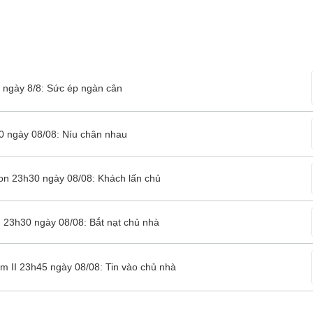
0 ngày 8/8: Sức ép ngàn cân
00 ngày 08/08: Níu chân nhau
on 23h30 ngày 08/08: Khách lấn chủ
 23h30 ngày 08/08: Bắt nạt chủ nhà
m II 23h45 ngày 08/08: Tin vào chủ nhà