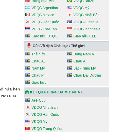
Hạng nhất Anh
VĐQG Brazil
VĐQG Argentina
VĐQG Mỹ
VĐQG Mexico
VĐQG Nhật Bản
VĐQG Hàn Quốc
VĐQG Australia
VĐQG Thái Lan
VĐQG Indonesia
Giao hữu ĐTQG
Giao hữu CLB
Cúp Vô địch Châu lục / Thế giới
Thế giới
Đông Nam Á
Châu Âu
Châu Á
Nam Mỹ
Bắc-Trung Mỹ
Châu Phi
Châu Đại Dương
Giao hữu
khó hứa hẹn
KẾT QUẢ BÓNG ĐÁ MỚI NHẤT
n vừa qua
AFF Cup
VĐQG Nhật Bản
VĐQG Hàn Quốc
VĐQG Mỹ
VĐQG Trung Quốc