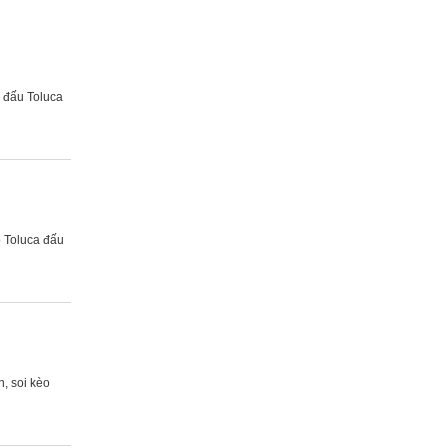
n đấu Toluca
o Toluca đấu
n, soi kèo