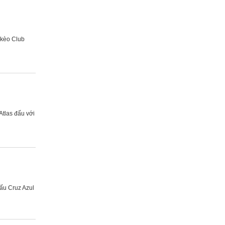
 kèo Club
Atlas đấu với
đấu Cruz Azul