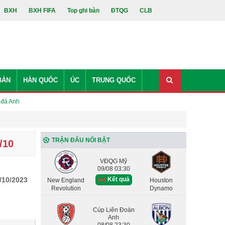
BXH
BXH FIFA
Top ghi bàn
ĐTQG
CLB
BẢN
HÀN QUỐC
ÚC
TRUNG QUỐC
 đá Anh
TRẬN ĐẤU NỔI BẬT
/10
VĐQG Mỹ
09/08 03:30
/10/2023
Kết quả
New England
Houston
Revolution
Dynamo
Cúp Liên Đoàn
Anh
08/08 23:30