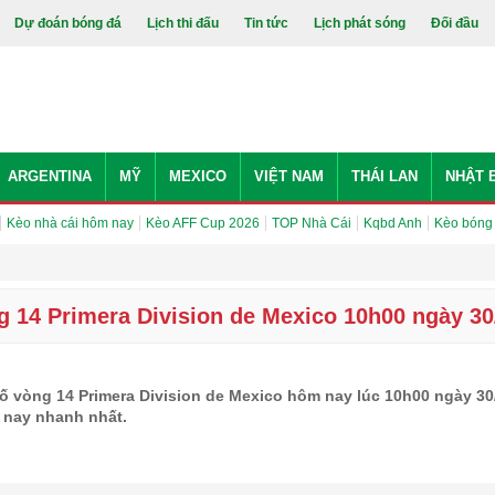
Dự đoán bóng đá
Lịch thi đấu
Tin tức
Lịch phát sóng
Đối đầu
ARGENTINA
MỸ
MEXICO
VIỆT NAM
THÁI LAN
NHẬT 
Kèo nhà cái hôm nay
Kèo AFF Cup 2026
TOP Nhà Cái
Kqbd Anh
Kèo bóng
ng 14 Primera Division de Mexico 10h00 ngày 30
số vòng 14 Primera Division de Mexico hôm nay lúc 10h00 ngày 30
 nay nhanh nhất.