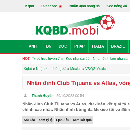
Kqbd
Livescore
Nhận định bóng đá
Kèo bóng đá
ANH
TBN
ĐỨC
PHÁP
ITALIA
BRAZIL
HOT:
Tỷ số trực tuyến 7m
Kèo nhà cái 55
Nhận định kèo nhà cái
Kqbd
»
Nhận định bóng đá
»
Mexico
»
VĐQG Mexico
Nhận định Club Tijuana vs Atlas, vò
Thanh Huyền
- 29/10/2023 00:54
Nhận định Club Tijuana vs Atlas, dự đoán kết quả tỷ 
chính xác nhất. Nhận định bóng đá Mexico tối và đêm
Soi kèo
Xem tỷ lệ
Lịch đấu
Xem kết quả