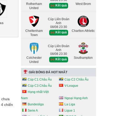
Rotherham
West Brom
Kết quả
United
Cúp Liên Đoàn
as
Anh
08/08 23:30
Cheltenham
Charlton Athletic
Kết quả
Town
Cúp Liên Đoàn
Anh
08/08 23:30
Colchester
Southampton
Kết quả
United
GIẢI BÓNG ĐÁ HOT NHẤT
Cúp C1 Châu Âu
Cúp C2 Châu Âu
Cúp C3 Châu Âu
V-League
Hạng nhất Việt
Nam
Ngoại Hạng Anh
h chưa
 4 chiến
Bundesliga
La Liga
Serie A
Ligue 1